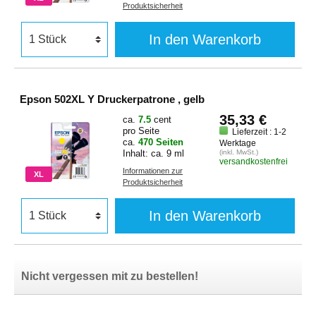
Produktsicherheit
In den Warenkorb
Epson 502XL Y Druckerpatrone , gelb
35,33 €
ca.
7.5
cent
pro Seite
Lieferzeit : 1-2
ca.
470 Seiten
Werktage
Inhalt: ca. 9 ml
(inkl. MwSt.)
versandkostenfrei
Informationen zur
XL
Produktsicherheit
In den Warenkorb
Nicht vergessen mit zu bestellen!