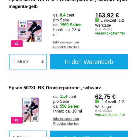
magenta-gelb
163,92 €
ca.
8.4
cent
pro Seite
Lieferzeit : 1-2
ca.
1960 Seiten
Werktage
Inhalt: ca. 28,4
(inkl. MwSt.)
versandkostenfrei
ml
Informationen zur
XL
Produktsicherheit
In den Warenkorb
Epson 502XL BK Druckerpatrone , schwarz
62,75 €
ca.
11.4
cent
pro Seite
Lieferzeit : 1-2
ca.
550 Seiten
Werktage
Inhalt: ca. 10 ml
(inkl. MwSt.)
versandkostenfrei
Informationen zur
XL
Produktsicherheit