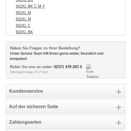
502XL BK C M Y
502XL M
502XL M
502XL C
502XL BK
Haben Sie Fragen zu Ihrer Bestellung?
Unser Service Team hilft Ihnen gerne weiter, freundlich und
kompetent.
Rufen Sie uns an unter:
02371 478 283 0
(Montag-Freitag, 9-17 Uhr)
Kundenservice
Auf der sicheren Seite
Zahlungsarten