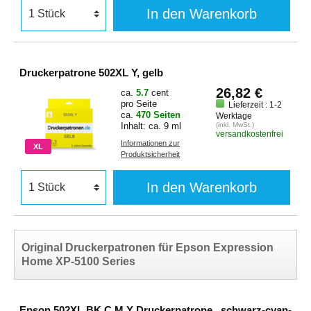
In den Warenkorb
Druckerpatrone 502XL Y, gelb
26,82 €
ca.
5.7
cent
pro Seite
Lieferzeit : 1-2
ca.
470 Seiten
Werktage
Inhalt: ca. 9 ml
(inkl. MwSt.)
versandkostenfrei
Informationen zur
XL
Produktsicherheit
In den Warenkorb
Original Druckerpatronen für Epson Expression
Home XP-5100 Series
Epson 502XL BK C M Y Druckerpatrone , schwarz-cyan-