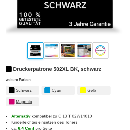
Druckerpatrone 502XL BK, schwarz
weitere Farben:
Schwarz
Cyan
Gelb
Magenta
Alternativ
kompatibel zu C 13 T 02W14010
Kinderleichtes einsetzen des Toners
ca.
6.4 Cent
pro Seite