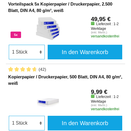
Vorteilspack 5x Kopierpapier / Druckerpapier, 2.500
Blatt, DIN A4, 80 g/m², weiß
49,95 €
Lieferzeit : 1-2
Werktage
(inkl. MwSt.)
5x
versandkostenfrei
In den Warenkorb
(42)
Kopierpapier / Druckerpapier, 500 Blatt, DIN A4, 80 g/m²,
weiß
9,99 €
Lieferzeit : 1-2
Werktage
(inkl. MwSt.)
versandkostenfrei
In den Warenkorb