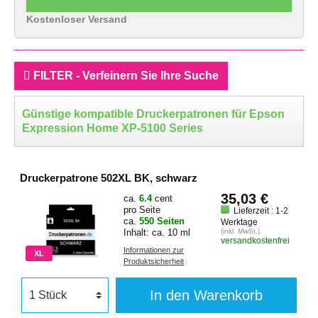
Kostenloser Versand
FILTER - Verfeinern Sie Ihre Suche
Günstige kompatible Druckerpatronen für Epson
Expression Home XP-5100 Series
Druckerpatrone 502XL BK, schwarz
35,03 €
ca.
6.4
cent
pro Seite
Lieferzeit : 1-2
ca.
550 Seiten
Werktage
Inhalt: ca. 10 ml
(inkl. MwSt.)
versandkostenfrei
Informationen zur
XL
Produktsicherheit
In den Warenkorb