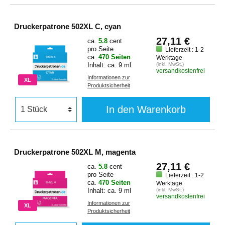
Druckerpatrone 502XL C, cyan
27,11 €
ca.
5.8
cent
pro Seite
Lieferzeit : 1-2
ca.
470 Seiten
Werktage
Inhalt: ca. 9 ml
(inkl. MwSt.)
versandkostenfrei
Informationen zur
XL
Produktsicherheit
In den Warenkorb
Druckerpatrone 502XL M, magenta
27,11 €
ca.
5.8
cent
pro Seite
Lieferzeit : 1-2
ca.
470 Seiten
Werktage
Inhalt: ca. 9 ml
(inkl. MwSt.)
versandkostenfrei
Informationen zur
XL
Produktsicherheit