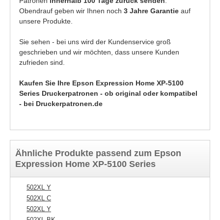
Patronen
innerhalb 100 Tage zurück senden
.
Obendrauf geben wir Ihnen noch
3 Jahre Garantie
auf
unsere Produkte.
Sie sehen - bei uns wird der Kundenservice groß
geschrieben und wir möchten, dass unsere Kunden
zufrieden sind.
Kaufen Sie Ihre Epson Expression Home XP-5100
Series Druckerpatronen - ob original oder kompatibel
- bei Druckerpatronen.de
Ähnliche Produkte passend zum Epson
Expression Home XP-5100 Series
502XL Y
502XL C
502XL Y
502XL BK