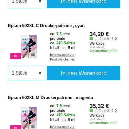
In den Warenkorb
Epson 502XL C Druckerpatrone , cyan
34,20 €
ca.
7.3
cent
pro Seite
Lieferzeit : 1-2
ca.
470 Seiten
Werktage
Inhalt: ca. 9 ml
(inkl. MwSt.)
versandkostenfrei
Informationen zur
XL
Produktsicherheit
In den Warenkorb
Epson 502XL M Druckerpatrone , magenta
35,32 €
ca.
7.5
cent
pro Seite
Lieferzeit : 1-2
ca.
470 Seiten
Werktage
Inhalt: ca. 9 ml
(inkl. MwSt.)
versandkostenfrei
Informationen zur
XL