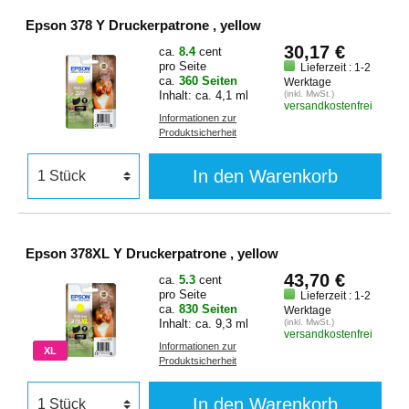
Epson 378 Y Druckerpatrone , yellow
30,17 €
ca.
8.4
cent
pro Seite
Lieferzeit : 1-2
ca.
360 Seiten
Werktage
Inhalt: ca. 4,1 ml
(inkl. MwSt.)
versandkostenfrei
Informationen zur
Produktsicherheit
In den Warenkorb
Epson 378XL Y Druckerpatrone , yellow
43,70 €
ca.
5.3
cent
pro Seite
Lieferzeit : 1-2
ca.
830 Seiten
Werktage
Inhalt: ca. 9,3 ml
(inkl. MwSt.)
versandkostenfrei
Informationen zur
XL
Produktsicherheit
In den Warenkorb