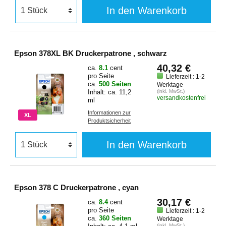
In den Warenkorb
Epson 378XL BK Druckerpatrone , schwarz
40,32 €
ca.
8.1
cent
pro Seite
Lieferzeit : 1-2
ca.
500 Seiten
Werktage
Inhalt: ca. 11,2
(inkl. MwSt.)
versandkostenfrei
ml
Informationen zur
XL
Produktsicherheit
In den Warenkorb
Epson 378 C Druckerpatrone , cyan
30,17 €
ca.
8.4
cent
pro Seite
Lieferzeit : 1-2
ca.
360 Seiten
Werktage
(inkl. MwSt.)