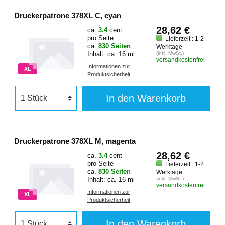
Druckerpatrone 378XL C, cyan
28,62 €
ca.
3.4
cent
pro Seite
Lieferzeit : 1-2
ca.
830 Seiten
Werktage
Inhalt: ca. 16 ml
(inkl. MwSt.)
versandkostenfrei
Informationen zur
XL
Produktsicherheit
In den Warenkorb
Druckerpatrone 378XL M, magenta
28,62 €
ca.
3.4
cent
pro Seite
Lieferzeit : 1-2
ca.
830 Seiten
Werktage
Inhalt: ca. 16 ml
(inkl. MwSt.)
versandkostenfrei
Informationen zur
XL
Produktsicherheit
In den Warenkorb