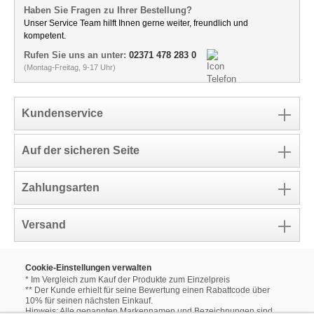
Haben Sie Fragen zu Ihrer Bestellung?
Unser Service Team hilft Ihnen gerne weiter, freundlich und
kompetent.
Rufen Sie uns an unter:
02371 478 283 0
(Montag-Freitag, 9-17 Uhr)
Kundenservice
Auf der sicheren Seite
Zahlungsarten
Versand
Cookie-Einstellungen verwalten
* Im Vergleich zum Kauf der Produkte zum Einzelpreis
** Der Kunde erhielt für seine Bewertung einen Rabattcode über
10% für seinen nächsten Einkauf.
Hinweis: Alle genannten Markennamen und Bezeichnungen sind