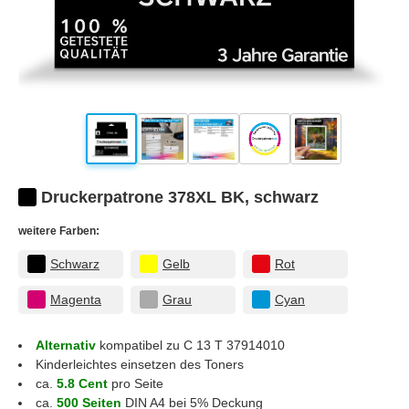
Druckerpatrone 378XL BK, schwarz
weitere Farben:
Schwarz
Gelb
Rot
Magenta
Grau
Cyan
Alternativ
kompatibel zu C 13 T 37914010
Kinderleichtes einsetzen des Toners
ca.
5.8 Cent
pro Seite
ca.
500 Seiten
DIN A4 bei 5% Deckung