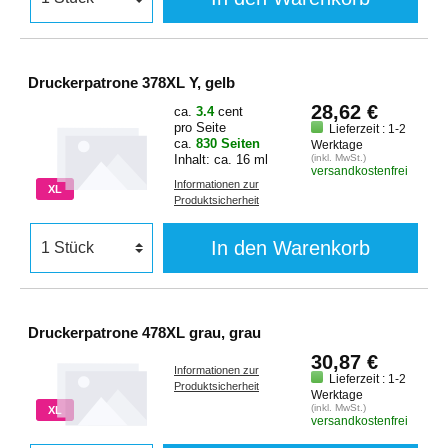
Druckerpatrone 378XL Y, gelb
28,62 €
ca.
3.4
cent
pro Seite
Lieferzeit : 1-2
ca.
830 Seiten
Werktage
Inhalt: ca. 16 ml
(inkl. MwSt.)
versandkostenfrei
Informationen zur
XL
Produktsicherheit
In den Warenkorb
Druckerpatrone 478XL grau, grau
30,87 €
Informationen zur
Lieferzeit : 1-2
Produktsicherheit
Werktage
(inkl. MwSt.)
XL
versandkostenfrei