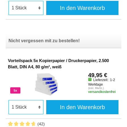
In den Warenkorb
Nicht vergessen mit zu bestellen!
Vorteilspack 5x Kopierpapier / Druckerpapier, 2.500
Blatt, DIN A4, 80 g/m², weiß
49,95 €
Lieferzeit : 1-2
Werktage
(inkl. MwSt.)
5x
versandkostenfrei
In den Warenkorb
(42)