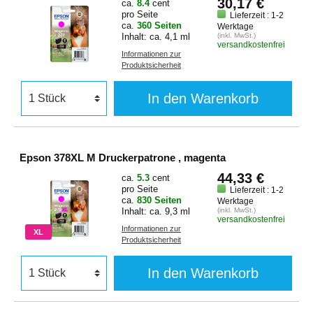
30,17 €
ca.
8.4
cent
pro Seite
Lieferzeit : 1-2
ca.
360 Seiten
Werktage
Inhalt: ca. 4,1 ml
(inkl. MwSt.)
versandkostenfrei
Informationen zur
Produktsicherheit
In den Warenkorb
Epson 378XL M Druckerpatrone , magenta
44,33 €
ca.
5.3
cent
pro Seite
Lieferzeit : 1-2
ca.
830 Seiten
Werktage
Inhalt: ca. 9,3 ml
(inkl. MwSt.)
versandkostenfrei
Informationen zur
XL
Produktsicherheit
In den Warenkorb