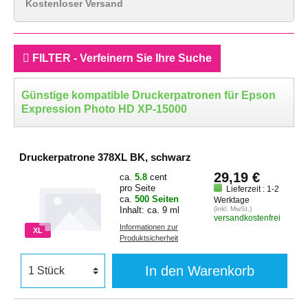
Kostenloser Versand
FILTER - Verfeinern Sie Ihre Suche
Günstige kompatible Druckerpatronen für Epson
Expression Photo HD XP-15000
Druckerpatrone 378XL BK, schwarz
29,19 €
ca.
5.8
cent
pro Seite
Lieferzeit : 1-2
ca.
500 Seiten
Werktage
Inhalt: ca. 9 ml
(inkl. MwSt.)
versandkostenfrei
Informationen zur
XL
Produktsicherheit
In den Warenkorb