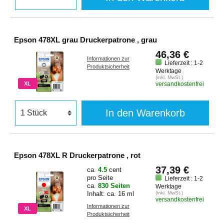
Epson 478XL grau Druckerpatrone , grau
46,36 €
Informationen zur
Lieferzeit : 1-2
Produktsicherheit
Werktage
(inkl. MwSt.)
XL
versandkostenfrei
In den Warenkorb
Epson 478XL R Druckerpatrone , rot
37,39 €
ca.
4.5
cent
pro Seite
Lieferzeit : 1-2
ca.
830 Seiten
Werktage
Inhalt: ca. 16 ml
(inkl. MwSt.)
versandkostenfrei
Informationen zur
XL
Produktsicherheit