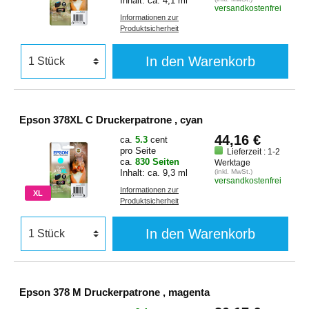
Inhalt: ca. 4,1 ml
versandkostenfrei
Informationen zur
Produktsicherheit
In den Warenkorb
Epson 378XL C Druckerpatrone , cyan
44,16 €
ca.
5.3
cent
pro Seite
Lieferzeit : 1-2
ca.
830 Seiten
Werktage
Inhalt: ca. 9,3 ml
(inkl. MwSt.)
versandkostenfrei
Informationen zur
XL
Produktsicherheit
In den Warenkorb
Epson 378 M Druckerpatrone , magenta