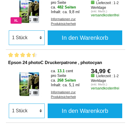
pro Seite
Lieferzeit : 1-2
ca.
482 Seiten
Werktage
Inhalt: ca. 9,8 ml
(inkl. MwSt.)
versandkostenfrei
Informationen zur
XL
Produktsicherheit
In den Warenkorb
Epson 24 photoC Druckerpatrone , photocyan
34,99 €
ca.
13.1
cent
pro Seite
Lieferzeit : 1-2
ca.
268 Seiten
Werktage
Inhalt: ca. 5,1 ml
(inkl. MwSt.)
versandkostenfrei
Informationen zur
Produktsicherheit
In den Warenkorb