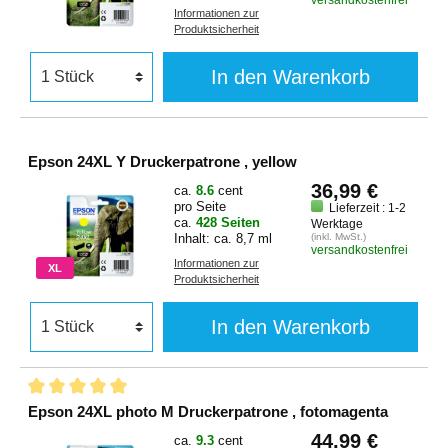
versandkostenfrei
Informationen zur
Produktsicherheit
In den Warenkorb
Epson 24XL Y Druckerpatrone , yellow
36,99 €
ca.
8.6
cent
pro Seite
Lieferzeit : 1-2
ca.
428 Seiten
Werktage
Inhalt: ca. 8,7 ml
(inkl. MwSt.)
versandkostenfrei
Informationen zur
XL
Produktsicherheit
In den Warenkorb
Epson 24XL photo M Druckerpatrone , fotomagenta
44,99 €
ca.
9.3
cent