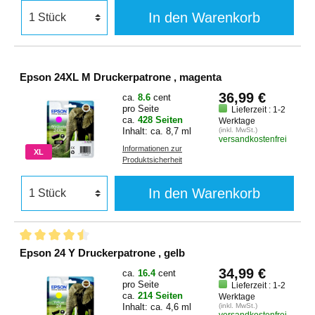
In den Warenkorb
Epson 24XL M Druckerpatrone , magenta
36,99 €
ca.
8.6
cent
pro Seite
Lieferzeit : 1-2
ca.
428 Seiten
Werktage
Inhalt: ca. 8,7 ml
(inkl. MwSt.)
versandkostenfrei
Informationen zur
XL
Produktsicherheit
In den Warenkorb
Epson 24 Y Druckerpatrone , gelb
34,99 €
ca.
16.4
cent
pro Seite
Lieferzeit : 1-2
ca.
214 Seiten
Werktage
Inhalt: ca. 4,6 ml
(inkl. MwSt.)