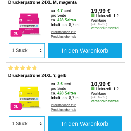
Druckerpatrone 24XL M, magenta
19,99 €
ca.
4.7
cent
pro Seite
Lieferzeit : 1-2
ca.
428 Seiten
Werktage
Inhalt: ca. 8,7 ml
(inkl. MwSt.)
versandkostenfrei
Informationen zur
XL
Produktsicherheit
In den Warenkorb
Druckerpatrone 24XL Y, gelb
10,99 €
ca.
2.6
cent
pro Seite
Lieferzeit : 1-2
ca.
428 Seiten
Werktage
Inhalt: ca. 8,7 ml
(inkl. MwSt.)
versandkostenfrei
Informationen zur
XL
Produktsicherheit
In den Warenkorb