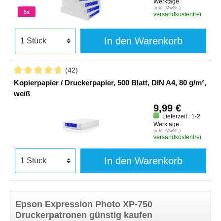
Werktage
(inkl. MwSt.)
5x
versandkostenfrei
In den Warenkorb
(42)
Kopierpapier / Druckerpapier, 500 Blatt, DIN A4, 80 g/m²,
weiß
9,99 €
Lieferzeit : 1-2
Werktage
(inkl. MwSt.)
versandkostenfrei
In den Warenkorb
Epson Expression Photo XP-750
Druckerpatronen günstig kaufen