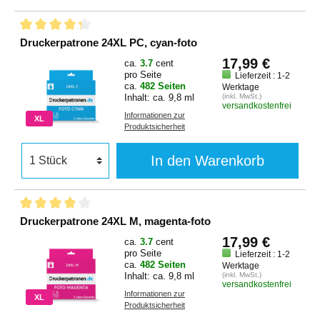
Druckerpatrone 24XL PC, cyan-foto
17,99 €
ca.
3.7
cent
pro Seite
Lieferzeit : 1-2
ca.
482 Seiten
Werktage
Inhalt: ca. 9,8 ml
(inkl. MwSt.)
versandkostenfrei
Informationen zur
XL
Produktsicherheit
In den Warenkorb
Druckerpatrone 24XL M, magenta-foto
17,99 €
ca.
3.7
cent
pro Seite
Lieferzeit : 1-2
ca.
482 Seiten
Werktage
Inhalt: ca. 9,8 ml
(inkl. MwSt.)
versandkostenfrei
Informationen zur
XL
Produktsicherheit