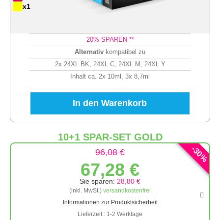
x1
20
% SPAREN **
Alternativ
kompatibel zu
2x 24XL BK, 24XL C, 24XL M, 24XL Y
Inhalt ca. 2x 10ml, 3x 8,7ml
In den Warenkorb
10+1 SPAR-SET GOLD
-
30
96,08 €
%
67,28 €
Sie sparen:
28,80 €
(inkl. MwSt.)
versandkostenfrei
Informationen zur Produktsicherheit
Lieferzeit : 1-2 Werktage