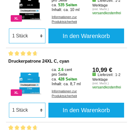
pro Seite
Lieferzeit : 1-2
ca.
535 Seiten
Werktage
Inhalt: ca. 10 ml
(inkl. MwSt.)
versandkostenfrei
Informationen zur
XL
Produktsicherheit
In den Warenkorb
Druckerpatrone 24XL C, cyan
10,99 €
ca.
2.6
cent
pro Seite
Lieferzeit : 1-2
ca.
428 Seiten
Werktage
Inhalt: ca. 8,7 ml
(inkl. MwSt.)
versandkostenfrei
Informationen zur
XL
Produktsicherheit
In den Warenkorb