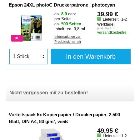
Epson 24XL photoC Druckerpatrone , photocyan
39,99 €
ca.
8.0
cent
pro Seite
Lieferzeit : 1-2
ca.
500 Seiten
Werktage
Inhalt: ca. 9,8 ml
(inkl. MwSt.)
versandkostenfrei
Informationen zur
XL
Produktsicherheit
In den Warenkorb
Nicht vergessen mit zu bestellen!
Vorteilspack 5x Kopierpapier / Druckerpapier, 2.500
Blatt, DIN A4, 80 g/m², weiß
49,95 €
Lieferzeit : 1-2