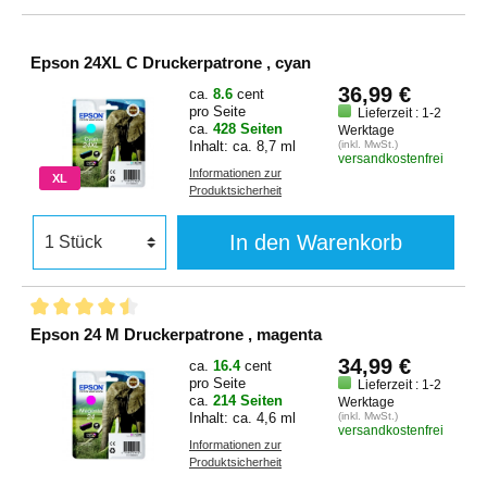
Epson 24XL C Druckerpatrone , cyan
36,99 €
ca.
8.6
cent
pro Seite
Lieferzeit : 1-2
ca.
428 Seiten
Werktage
Inhalt: ca. 8,7 ml
(inkl. MwSt.)
versandkostenfrei
Informationen zur
XL
Produktsicherheit
In den Warenkorb
Epson 24 M Druckerpatrone , magenta
34,99 €
ca.
16.4
cent
pro Seite
Lieferzeit : 1-2
ca.
214 Seiten
Werktage
Inhalt: ca. 4,6 ml
(inkl. MwSt.)
versandkostenfrei
Informationen zur
Produktsicherheit