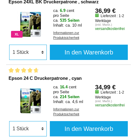
Epson 24XL BK Druckerpatrone , schwarz
36,99 €
ca.
6.9
cent
pro Seite
Lieferzeit : 1-2
ca.
535 Seiten
Werktage
Inhalt: ca. 10 ml
(inkl. MwSt.)
versandkostenfrei
Informationen zur
XL
Produktsicherheit
In den Warenkorb
Epson 24 C Druckerpatrone , cyan
34,99 €
ca.
16.4
cent
pro Seite
Lieferzeit : 1-2
ca.
214 Seiten
Werktage
Inhalt: ca. 4,6 ml
(inkl. MwSt.)
versandkostenfrei
Informationen zur
Produktsicherheit
In den Warenkorb