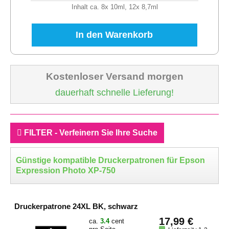
Inhalt ca. 8x 10ml, 12x 8,7ml
In den Warenkorb
Kostenloser Versand morgen
dauerhaft schnelle Lieferung!
FILTER - Verfeinern Sie Ihre Suche
Günstige kompatible Druckerpatronen für Epson
Expression Photo XP-750
Druckerpatrone 24XL BK, schwarz
17,99 €
ca.
3.4
cent