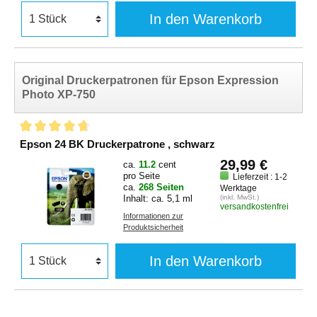
In den Warenkorb
Original Druckerpatronen für Epson Expression
Photo XP-750
Epson 24 BK Druckerpatrone , schwarz
29,99 €
ca.
11.2
cent
pro Seite
Lieferzeit : 1-2
ca.
268 Seiten
Werktage
Inhalt: ca. 5,1 ml
(inkl. MwSt.)
versandkostenfrei
Informationen zur
Produktsicherheit
In den Warenkorb