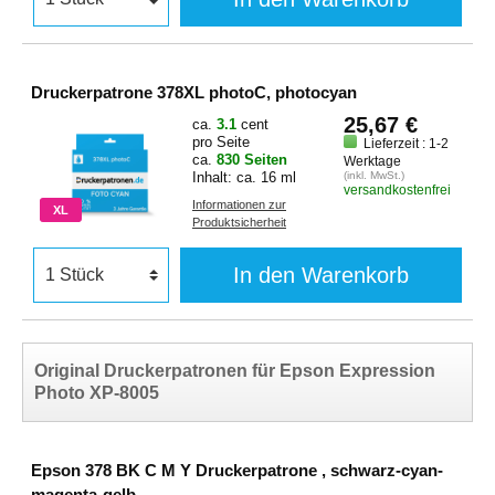
Druckerpatrone 378XL photoC, photocyan
25,67 €
ca.
3.1
cent
pro Seite
Lieferzeit : 1-2
ca.
830 Seiten
Werktage
Inhalt: ca. 16 ml
(inkl. MwSt.)
versandkostenfrei
Informationen zur
XL
Produktsicherheit
In den Warenkorb
Original Druckerpatronen für Epson Expression
Photo XP-8005
Epson 378 BK C M Y Druckerpatrone , schwarz-cyan-
magenta-gelb