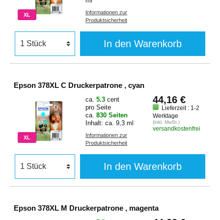
ml
Informationen zur
XL
Produktsicherheit
In den Warenkorb
Epson 378XL C Druckerpatrone , cyan
44,16 €
ca.
5.3
cent
pro Seite
Lieferzeit : 1-2
ca.
830 Seiten
Werktage
Inhalt: ca. 9,3 ml
(inkl. MwSt.)
versandkostenfrei
Informationen zur
XL
Produktsicherheit
In den Warenkorb
Epson 378XL M Druckerpatrone , magenta