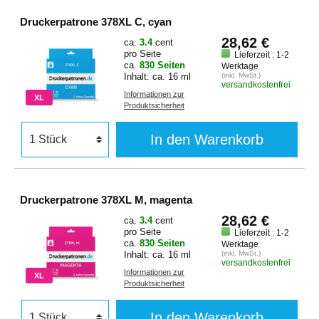
Druckerpatrone 378XL C, cyan
28,62 €
ca.
3.4
cent
pro Seite
Lieferzeit : 1-2
ca.
830 Seiten
Werktage
Inhalt: ca. 16 ml
(inkl. MwSt.)
versandkostenfrei
Informationen zur
XL
Produktsicherheit
In den Warenkorb
Druckerpatrone 378XL M, magenta
28,62 €
ca.
3.4
cent
pro Seite
Lieferzeit : 1-2
ca.
830 Seiten
Werktage
Inhalt: ca. 16 ml
(inkl. MwSt.)
versandkostenfrei
Informationen zur
XL
Produktsicherheit
In den Warenkorb