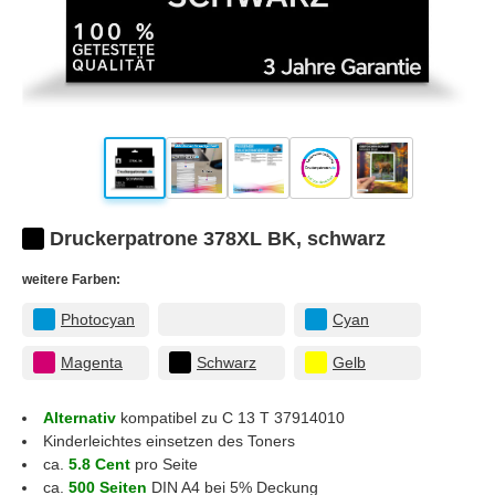
Druckerpatrone 378XL BK, schwarz
weitere Farben:
Photocyan
Cyan
Magenta
Schwarz
Gelb
Alternativ
kompatibel zu C 13 T 37914010
Kinderleichtes einsetzen des Toners
ca.
5.8 Cent
pro Seite
ca.
500 Seiten
DIN A4 bei 5% Deckung