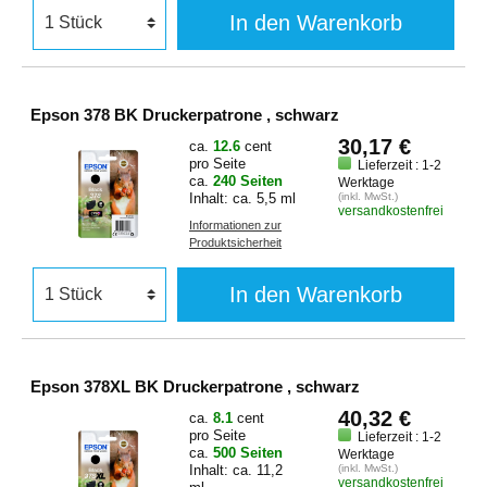
In den Warenkorb
Epson 378 BK Druckerpatrone , schwarz
30,17 €
ca.
12.6
cent
pro Seite
Lieferzeit : 1-2
ca.
240 Seiten
Werktage
Inhalt: ca. 5,5 ml
(inkl. MwSt.)
versandkostenfrei
Informationen zur
Produktsicherheit
In den Warenkorb
Epson 378XL BK Druckerpatrone , schwarz
40,32 €
ca.
8.1
cent
pro Seite
Lieferzeit : 1-2
ca.
500 Seiten
Werktage
Inhalt: ca. 11,2
(inkl. MwSt.)
versandkostenfrei