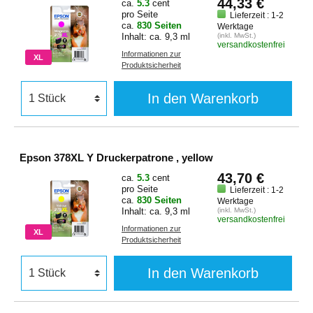
44,33 €
ca.
5.3
cent
pro Seite
Lieferzeit : 1-2
ca.
830 Seiten
Werktage
Inhalt: ca. 9,3 ml
(inkl. MwSt.)
versandkostenfrei
Informationen zur
XL
Produktsicherheit
In den Warenkorb
Epson 378XL Y Druckerpatrone , yellow
43,70 €
ca.
5.3
cent
pro Seite
Lieferzeit : 1-2
ca.
830 Seiten
Werktage
Inhalt: ca. 9,3 ml
(inkl. MwSt.)
versandkostenfrei
Informationen zur
XL
Produktsicherheit
In den Warenkorb