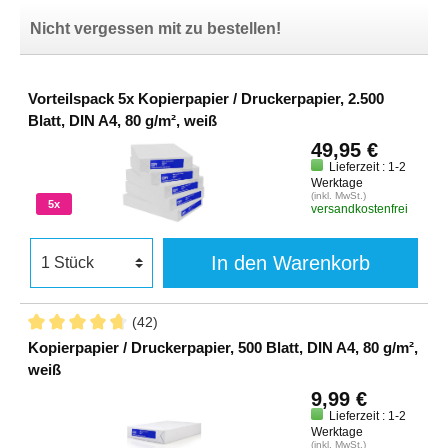
Nicht vergessen mit zu bestellen!
Vorteilspack 5x Kopierpapier / Druckerpapier, 2.500
Blatt, DIN A4, 80 g/m², weiß
49,95 €
Lieferzeit : 1-2
Werktage
(inkl. MwSt.)
5x
versandkostenfrei
In den Warenkorb
(42)
Kopierpapier / Druckerpapier, 500 Blatt, DIN A4, 80 g/m²,
weiß
9,99 €
Lieferzeit : 1-2
Werktage
(inkl. MwSt.)