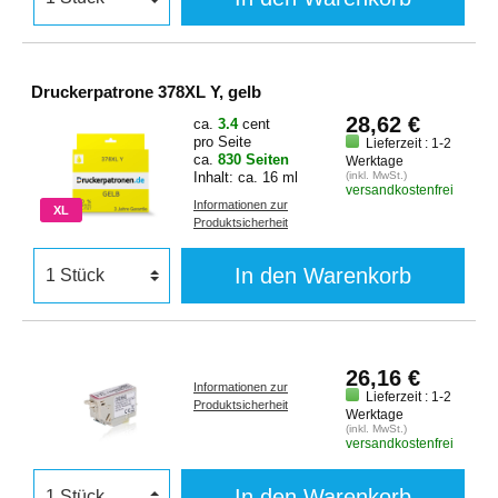
Druckerpatrone 378XL Y, gelb
28,62 €
ca.
3.4
cent
pro Seite
Lieferzeit : 1-2
ca.
830 Seiten
Werktage
Inhalt: ca. 16 ml
(inkl. MwSt.)
versandkostenfrei
Informationen zur
XL
Produktsicherheit
In den Warenkorb
26,16 €
Informationen zur
Lieferzeit : 1-2
Produktsicherheit
Werktage
(inkl. MwSt.)
versandkostenfrei
In den Warenkorb