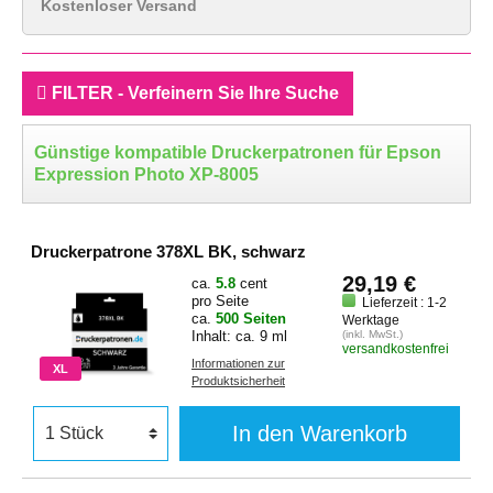
Kostenloser Versand
FILTER - Verfeinern Sie Ihre Suche
Günstige kompatible Druckerpatronen für Epson
Expression Photo XP-8005
Druckerpatrone 378XL BK, schwarz
29,19 €
ca.
5.8
cent
pro Seite
Lieferzeit : 1-2
ca.
500 Seiten
Werktage
Inhalt: ca. 9 ml
(inkl. MwSt.)
versandkostenfrei
Informationen zur
XL
Produktsicherheit
In den Warenkorb