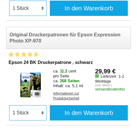
In den Warenkorb
Original Druckerpatronen für Epson Expression
Photo XP-970
Epson 24 BK Druckerpatrone , schwarz
29,99 €
ca.
11.2
cent
pro Seite
Lieferzeit : 1-2
ca.
268 Seiten
Werktage
Inhalt: ca. 5,1 ml
(inkl. MwSt.)
versandkostenfrei
Informationen zur
Produktsicherheit
In den Warenkorb