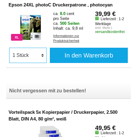
Epson 24XL photoC Druckerpatrone , photocyan
39,99 €
ca.
8.0
cent
pro Seite
Lieferzeit : 1-2
ca.
500 Seiten
Werktage
Inhalt: ca. 9,8 ml
(inkl. MwSt.)
versandkostenfrei
Informationen zur
XL
Produktsicherheit
In den Warenkorb
Nicht vergessen mit zu bestellen!
Vorteilspack 5x Kopierpapier / Druckerpapier, 2.500
Blatt, DIN A4, 80 g/m², weiß
49,95 €
Lieferzeit : 1-2