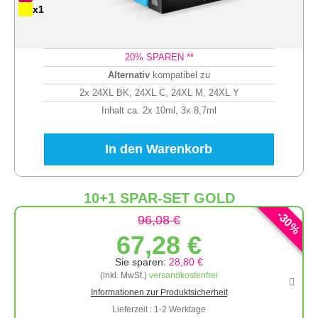
x1
20
% SPAREN **
Alternativ
kompatibel zu
2x 24XL BK, 24XL C, 24XL M, 24XL Y
Inhalt ca. 2x 10ml, 3x 8,7ml
In den Warenkorb
10+1 SPAR-SET GOLD
-
30
96,08 €
%
67,28 €
Sie sparen:
28,80 €
(inkl. MwSt.)
versandkostenfrei
Informationen zur Produktsicherheit
Lieferzeit : 1-2 Werktage