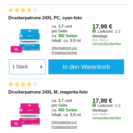
Druckerpatrone 24XL PC, cyan-foto
17,99 €
ca.
3.7
cent
pro Seite
Lieferzeit : 1-2
ca.
482 Seiten
Werktage
Inhalt: ca. 9,8 ml
(inkl. MwSt.)
versandkostenfrei
Informationen zur
XL
Produktsicherheit
In den Warenkorb
Druckerpatrone 24XL M, magenta-foto
17,99 €
ca.
3.7
cent
pro Seite
Lieferzeit : 1-2
ca.
482 Seiten
Werktage
Inhalt: ca. 9,8 ml
(inkl. MwSt.)
versandkostenfrei
Informationen zur
XL
Produktsicherheit