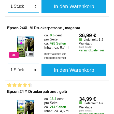
In den Warenkorb
Epson 24XL M Druckerpatrone , magenta
36,99 €
ca.
8.6
cent
pro Seite
Lieferzeit : 1-2
ca.
428 Seiten
Werktage
Inhalt: ca. 8,7 ml
(inkl. MwSt.)
versandkostenfrei
Informationen zur
XL
Produktsicherheit
In den Warenkorb
Epson 24 Y Druckerpatrone , gelb
34,99 €
ca.
16.4
cent
pro Seite
Lieferzeit : 1-2
ca.
214 Seiten
Werktage
Inhalt: ca. 4,6 ml
(inkl. MwSt.)