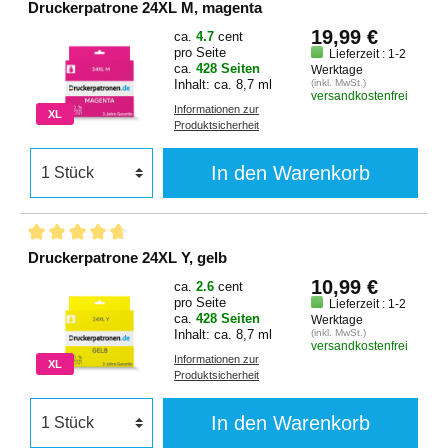
Druckerpatrone 24XL M, magenta
19,99 €
ca.
4.7
cent
pro Seite
Lieferzeit : 1-2
ca.
428 Seiten
Werktage
Inhalt: ca. 8,7 ml
(inkl. MwSt.)
versandkostenfrei
Informationen zur
XL
Produktsicherheit
In den Warenkorb
Druckerpatrone 24XL Y, gelb
10,99 €
ca.
2.6
cent
pro Seite
Lieferzeit : 1-2
ca.
428 Seiten
Werktage
Inhalt: ca. 8,7 ml
(inkl. MwSt.)
versandkostenfrei
Informationen zur
XL
Produktsicherheit
In den Warenkorb