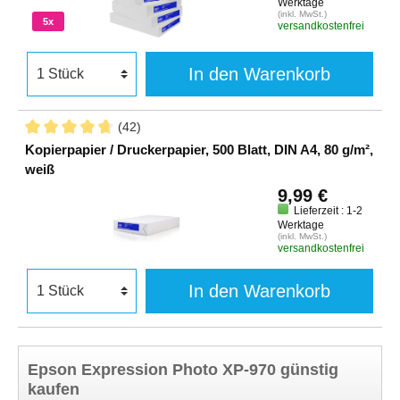
Werktage
(inkl. MwSt.)
5x
versandkostenfrei
In den Warenkorb
(42)
Kopierpapier / Druckerpapier, 500 Blatt, DIN A4, 80 g/m²,
weiß
9,99 €
Lieferzeit : 1-2
Werktage
(inkl. MwSt.)
versandkostenfrei
In den Warenkorb
Epson Expression Photo XP-970 günstig
kaufen