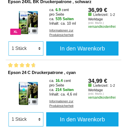
Epson 24XL BK Druckerpatrone , schwarz
36,99 €
ca.
6.9
cent
pro Seite
Lieferzeit : 1-2
ca.
535 Seiten
Werktage
Inhalt: ca. 10 ml
(inkl. MwSt.)
versandkostenfrei
Informationen zur
XL
Produktsicherheit
In den Warenkorb
Epson 24 C Druckerpatrone , cyan
34,99 €
ca.
16.4
cent
pro Seite
Lieferzeit : 1-2
ca.
214 Seiten
Werktage
Inhalt: ca. 4,6 ml
(inkl. MwSt.)
versandkostenfrei
Informationen zur
Produktsicherheit
In den Warenkorb