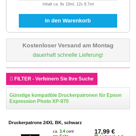
Inhalt ca. 8x 10ml, 12x 8,7ml
In den Warenkorb
Kostenloser Versand am Montag
dauerhaft schnelle Lieferung!
FILTER - Verfeinern Sie Ihre Suche
Günstige kompatible Druckerpatronen für Epson
Expression Photo XP-970
Druckerpatrone 24XL BK, schwarz
17,99 €
ca.
3.4
cent