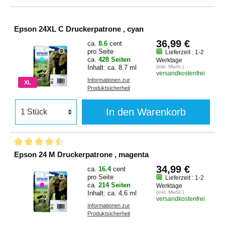
Epson 24XL C Druckerpatrone , cyan
36,99 €
ca.
8.6
cent
pro Seite
Lieferzeit : 1-2
ca.
428 Seiten
Werktage
Inhalt: ca. 8,7 ml
(inkl. MwSt.)
versandkostenfrei
Informationen zur
XL
Produktsicherheit
In den Warenkorb
Epson 24 M Druckerpatrone , magenta
34,99 €
ca.
16.4
cent
pro Seite
Lieferzeit : 1-2
ca.
214 Seiten
Werktage
Inhalt: ca. 4,6 ml
(inkl. MwSt.)
versandkostenfrei
Informationen zur
Produktsicherheit