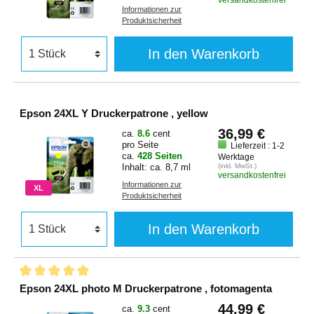
versandkostenfrei
Informationen zur
Produktsicherheit
In den Warenkorb
Epson 24XL Y Druckerpatrone , yellow
36,99 €
ca.
8.6
cent
pro Seite
Lieferzeit : 1-2
ca.
428 Seiten
Werktage
Inhalt: ca. 8,7 ml
(inkl. MwSt.)
versandkostenfrei
Informationen zur
XL
Produktsicherheit
In den Warenkorb
Epson 24XL photo M Druckerpatrone , fotomagenta
44,99 €
ca.
9.3
cent