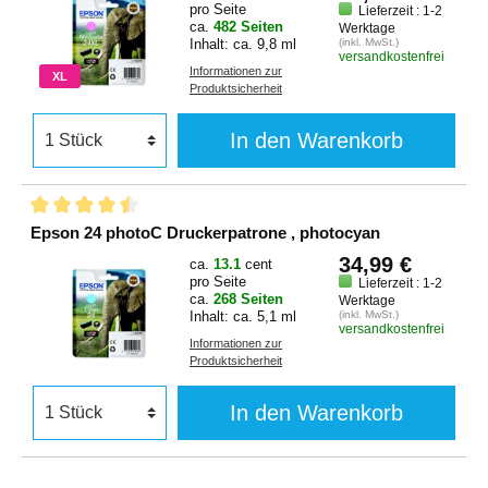
pro Seite
Lieferzeit : 1-2
ca.
482 Seiten
Werktage
Inhalt: ca. 9,8 ml
(inkl. MwSt.)
versandkostenfrei
Informationen zur
XL
Produktsicherheit
In den Warenkorb
Epson 24 photoC Druckerpatrone , photocyan
34,99 €
ca.
13.1
cent
pro Seite
Lieferzeit : 1-2
ca.
268 Seiten
Werktage
Inhalt: ca. 5,1 ml
(inkl. MwSt.)
versandkostenfrei
Informationen zur
Produktsicherheit
In den Warenkorb