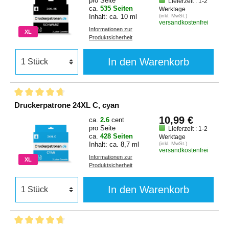
pro Seite
Lieferzeit : 1-2
ca.
535 Seiten
Werktage
Inhalt: ca. 10 ml
(inkl. MwSt.)
versandkostenfrei
Informationen zur
XL
Produktsicherheit
In den Warenkorb
Druckerpatrone 24XL C, cyan
10,99 €
ca.
2.6
cent
pro Seite
Lieferzeit : 1-2
ca.
428 Seiten
Werktage
Inhalt: ca. 8,7 ml
(inkl. MwSt.)
versandkostenfrei
Informationen zur
XL
Produktsicherheit
In den Warenkorb