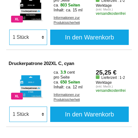
pro Seite
Lieferzeit : 1-2
ca.
803 Seiten
Werktage
Inhalt: ca. 15 ml
(inkl. MwSt.)
versandkostenfrei
Informationen zur
XL
Produktsicherheit
In den Warenkorb
Druckerpatrone 202XL C, cyan
25,25 €
ca.
3.9
cent
pro Seite
Lieferzeit : 1-2
ca.
650 Seiten
Werktage
Inhalt: ca. 12 ml
(inkl. MwSt.)
versandkostenfrei
Informationen zur
XL
Produktsicherheit
In den Warenkorb