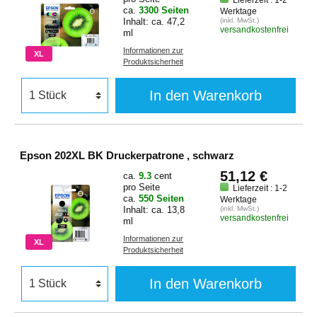
Lieferzeit : 1-2
ca.
3300 Seiten
Werktage
Inhalt: ca. 47,2
(inkl. MwSt.)
versandkostenfrei
ml
Informationen zur
XL
Produktsicherheit
In den Warenkorb
Epson 202XL BK Druckerpatrone , schwarz
51,12 €
ca.
9.3
cent
pro Seite
Lieferzeit : 1-2
ca.
550 Seiten
Werktage
Inhalt: ca. 13,8
(inkl. MwSt.)
versandkostenfrei
ml
Informationen zur
XL
Produktsicherheit
In den Warenkorb