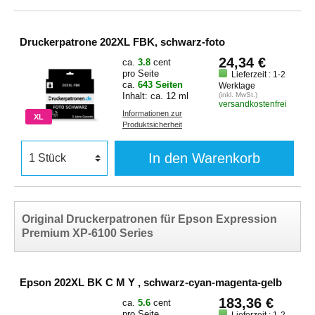
Druckerpatrone 202XL FBK, schwarz-foto
24,34 €
ca.
3.8
cent
pro Seite
Lieferzeit : 1-2
ca.
643 Seiten
Werktage
Inhalt: ca. 12 ml
(inkl. MwSt.)
versandkostenfrei
Informationen zur
XL
Produktsicherheit
In den Warenkorb
Original Druckerpatronen für Epson Expression
Premium XP-6100 Series
Epson 202XL BK C M Y , schwarz-cyan-magenta-gelb
183,36 €
ca.
5.6
cent
pro Seite