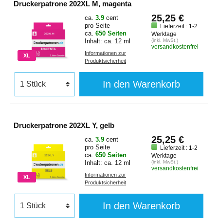
Druckerpatrone 202XL M, magenta
25,25 €
ca.
3.9
cent
pro Seite
Lieferzeit : 1-2
ca.
650 Seiten
Werktage
Inhalt: ca. 12 ml
(inkl. MwSt.)
versandkostenfrei
Informationen zur
XL
Produktsicherheit
In den Warenkorb
Druckerpatrone 202XL Y, gelb
25,25 €
ca.
3.9
cent
pro Seite
Lieferzeit : 1-2
ca.
650 Seiten
Werktage
Inhalt: ca. 12 ml
(inkl. MwSt.)
versandkostenfrei
Informationen zur
XL
Produktsicherheit
In den Warenkorb