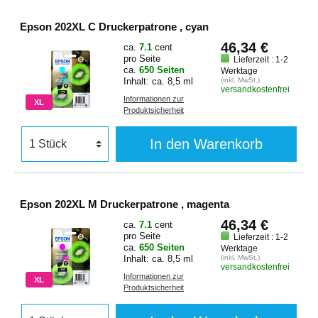
Epson 202XL C Druckerpatrone , cyan
46,34 €
ca.
7.1
cent
pro Seite
Lieferzeit : 1-2
ca.
650 Seiten
Werktage
Inhalt: ca. 8,5 ml
(inkl. MwSt.)
versandkostenfrei
Informationen zur
XL
Produktsicherheit
In den Warenkorb
Epson 202XL M Druckerpatrone , magenta
46,34 €
ca.
7.1
cent
pro Seite
Lieferzeit : 1-2
ca.
650 Seiten
Werktage
Inhalt: ca. 8,5 ml
(inkl. MwSt.)
versandkostenfrei
Informationen zur
XL
Produktsicherheit