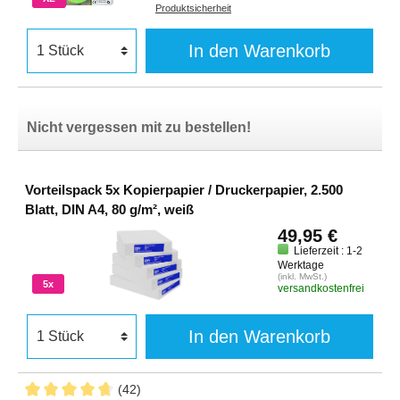
Produktsicherheit
In den Warenkorb
Nicht vergessen mit zu bestellen!
Vorteilspack 5x Kopierpapier / Druckerpapier, 2.500
Blatt, DIN A4, 80 g/m², weiß
49,95 €
Lieferzeit : 1-2
Werktage
(inkl. MwSt.)
5x
versandkostenfrei
In den Warenkorb
(42)