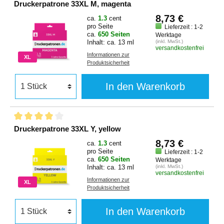
Druckerpatrone 33XL M, magenta
8,73 €
ca.
1.3
cent
pro Seite
Lieferzeit : 1-2
ca.
650 Seiten
Werktage
Inhalt: ca. 13 ml
(inkl. MwSt.)
versandkostenfrei
Informationen zur
XL
Produktsicherheit
In den Warenkorb
Druckerpatrone 33XL Y, yellow
8,73 €
ca.
1.3
cent
pro Seite
Lieferzeit : 1-2
ca.
650 Seiten
Werktage
Inhalt: ca. 13 ml
(inkl. MwSt.)
versandkostenfrei
Informationen zur
XL
Produktsicherheit
In den Warenkorb