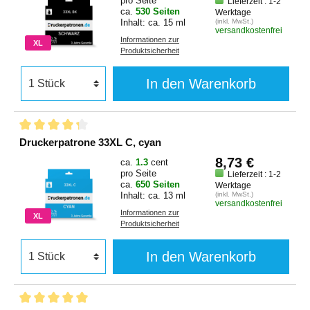
pro Seite
Lieferzeit : 1-2
ca.
530 Seiten
Werktage
Inhalt: ca. 15 ml
(inkl. MwSt.)
versandkostenfrei
Informationen zur
XL
Produktsicherheit
In den Warenkorb
Druckerpatrone 33XL C, cyan
8,73 €
ca.
1.3
cent
pro Seite
Lieferzeit : 1-2
ca.
650 Seiten
Werktage
Inhalt: ca. 13 ml
(inkl. MwSt.)
versandkostenfrei
Informationen zur
XL
Produktsicherheit
In den Warenkorb