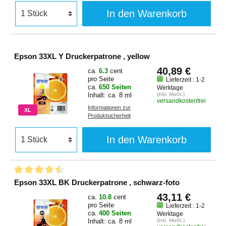
In den Warenkorb
Epson 33XL Y Druckerpatrone , yellow
40,89 €
ca.
6.3
cent
pro Seite
Lieferzeit : 1-2
ca.
650 Seiten
Werktage
Inhalt: ca. 8 ml
(inkl. MwSt.)
versandkostenfrei
Informationen zur
XL
Produktsicherheit
In den Warenkorb
Epson 33XL BK Druckerpatrone , schwarz-foto
43,11 €
ca.
10.8
cent
pro Seite
Lieferzeit : 1-2
ca.
400 Seiten
Werktage
Inhalt: ca. 8 ml
(inkl. MwSt.)