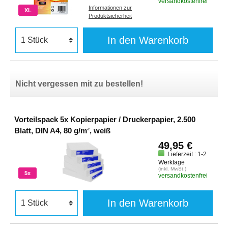
versandkostenfrei
Informationen zur
XL
Produktsicherheit
In den Warenkorb
Nicht vergessen mit zu bestellen!
Vorteilspack 5x Kopierpapier / Druckerpapier, 2.500
Blatt, DIN A4, 80 g/m², weiß
49,95 €
Lieferzeit : 1-2
Werktage
(inkl. MwSt.)
5x
versandkostenfrei
In den Warenkorb