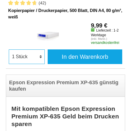
(42)
Kopierpapier / Druckerpapier, 500 Blatt, DIN A4, 80 g/m²,
weiß
9,99 €
Lieferzeit : 1-2
Werktage
(inkl. MwSt.)
versandkostenfrei
In den Warenkorb
Epson Expression Premium XP-635 günstig
kaufen
Mit kompatiblen Epson Expression
Premium XP-635 Geld beim Drucken
sparen