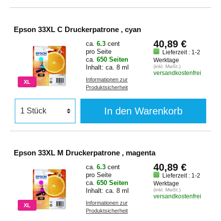
Epson 33XL C Druckerpatrone , cyan
40,89 €
ca.
6.3
cent
pro Seite
Lieferzeit : 1-2
ca.
650 Seiten
Werktage
Inhalt: ca. 8 ml
(inkl. MwSt.)
versandkostenfrei
Informationen zur
XL
Produktsicherheit
In den Warenkorb
Epson 33XL M Druckerpatrone , magenta
40,89 €
ca.
6.3
cent
pro Seite
Lieferzeit : 1-2
ca.
650 Seiten
Werktage
Inhalt: ca. 8 ml
(inkl. MwSt.)
versandkostenfrei
Informationen zur
XL
Produktsicherheit