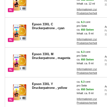
P
Inhalt: ca. 12 ml
3
Informationen zur
XL
Produktsicherheit
ca.
6.3
cent
Epson 33XL C
pro Seite
A
Druckerpatrone , cyan
ca.
650 Seiten
P
Inhalt: ca. 8 ml
3
Informationen zur
XL
Produktsicherheit
ca.
6.3
cent
Epson 33XL M
pro Seite
A
Druckerpatrone , magenta
ca.
650 Seiten
P
Inhalt: ca. 8 ml
3
Informationen zur
XL
Produktsicherheit
ca.
6.3
cent
Epson 33XL Y
pro Seite
A
Druckerpatrone , yellow
ca.
650 Seiten
P
Inhalt: ca. 8 ml
3
Informationen zur
XL
Produktsicherheit