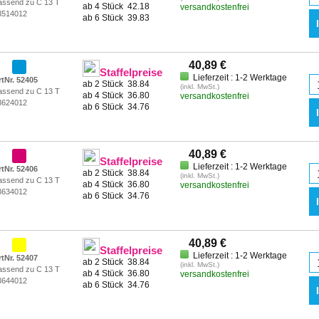
assend zu C 13 T
ab 4 Stück
42.18
versandkostenfrei
3514012
ab 6 Stück
39.83
40,89 €
Staffelpreise
Lieferzeit : 1-2 Werktage
rtNr. 52405
ab 2 Stück
38.84
(inkl. MwSt.)
assend zu C 13 T
ab 4 Stück
36.80
versandkostenfrei
3624012
ab 6 Stück
34.76
40,89 €
Staffelpreise
Lieferzeit : 1-2 Werktage
rtNr. 52406
ab 2 Stück
38.84
(inkl. MwSt.)
assend zu C 13 T
ab 4 Stück
36.80
versandkostenfrei
3634012
ab 6 Stück
34.76
40,89 €
Staffelpreise
Lieferzeit : 1-2 Werktage
rtNr. 52407
ab 2 Stück
38.84
(inkl. MwSt.)
assend zu C 13 T
ab 4 Stück
36.80
versandkostenfrei
3644012
ab 6 Stück
34.76