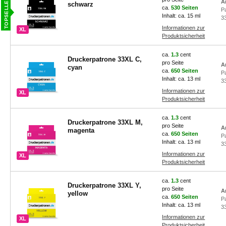
A
schwarz
ca.
530 Seiten
P
Inhalt: ca. 15 ml
3
Informationen zur
XL
Produktsicherheit
ca.
1.3
cent
Druckerpatrone 33XL C,
pro Seite
A
cyan
ca.
650 Seiten
P
Inhalt: ca. 13 ml
3
Informationen zur
XL
Produktsicherheit
ca.
1.3
cent
Druckerpatrone 33XL M,
pro Seite
A
magenta
ca.
650 Seiten
P
Inhalt: ca. 13 ml
3
Informationen zur
XL
Produktsicherheit
ca.
1.3
cent
Druckerpatrone 33XL Y,
pro Seite
A
yellow
ca.
650 Seiten
P
Inhalt: ca. 13 ml
3
Informationen zur
XL
Produktsicherheit