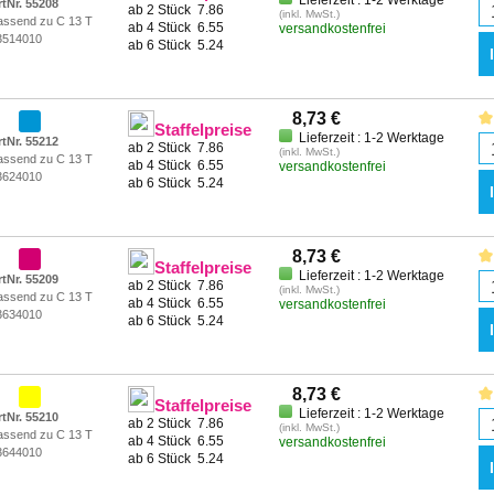
Lieferzeit : 1-2 Werktage
rtNr. 55208
ab 2 Stück
7.86
(inkl. MwSt.)
assend zu C 13 T
ab 4 Stück
6.55
versandkostenfrei
3514010
ab 6 Stück
5.24
8,73 €
Staffelpreise
Lieferzeit : 1-2 Werktage
rtNr. 55212
ab 2 Stück
7.86
(inkl. MwSt.)
assend zu C 13 T
ab 4 Stück
6.55
versandkostenfrei
3624010
ab 6 Stück
5.24
8,73 €
Staffelpreise
Lieferzeit : 1-2 Werktage
rtNr. 55209
ab 2 Stück
7.86
(inkl. MwSt.)
assend zu C 13 T
ab 4 Stück
6.55
versandkostenfrei
3634010
ab 6 Stück
5.24
8,73 €
Staffelpreise
Lieferzeit : 1-2 Werktage
rtNr. 55210
ab 2 Stück
7.86
(inkl. MwSt.)
assend zu C 13 T
ab 4 Stück
6.55
versandkostenfrei
3644010
ab 6 Stück
5.24