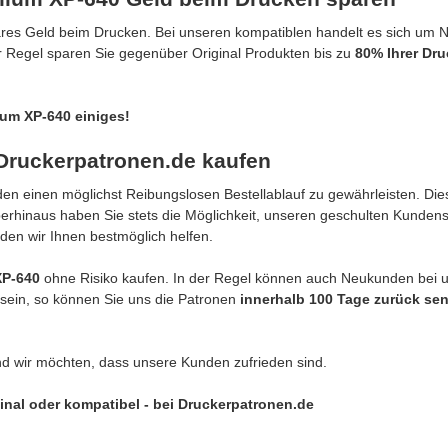
ares Geld beim Drucken. Bei unseren kompatiblen handelt es sich um
er Regel sparen Sie gegenüber Original Produkten bis zu
80% Ihrer Dr
ium XP-640 einiges!
Druckerpatronen.de kaufen
n einen möglichst Reibungslosen Bestellablauf zu gewährleisten. Dies
berhinaus haben Sie stets die Möglichkeit, unseren geschulten Kunden
den wir Ihnen bestmöglich helfen.
XP-640
ohne Risiko kaufen. In der Regel können auch Neukunden bei 
g sein, so können Sie uns die Patronen
innerhalb 100 Tage zurück se
nd wir möchten, dass unsere Kunden zufrieden sind.
inal oder kompatibel - bei Druckerpatronen.de