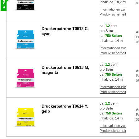
Inhalt: ca. 18,2 ml
0
Informationen zur
Produktsicherheit
ca.
1.2
cent
Druckerpatrone T0612 C,
pro Seite
A
cyan
ca.
750 Seiten
P
Inhalt: ca. 14 ml
0
Informationen zur
Produktsicherheit
ca.
1.2
cent
Druckerpatrone T0613 M,
pro Seite
A
magenta
ca.
750 Seiten
P
Inhalt: ca. 14 ml
0
Informationen zur
Produktsicherheit
ca.
1.2
cent
Druckerpatrone T0614 Y,
pro Seite
A
gelb
ca.
750 Seiten
P
Inhalt: ca. 14 ml
0
Informationen zur
Produktsicherheit