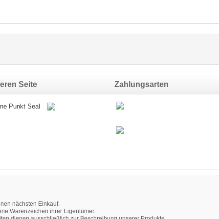
eren Seite
Zahlungsarten
inen nächsten Einkauf.
ne Warenzeichen ihrer Eigentümer.
en dienen ausschließlich zur Beschreibung unserer Produkte.