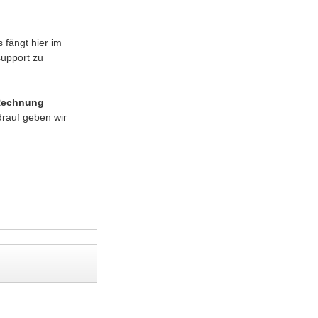
 fängt hier im
support zu
Rechnung
rauf geben wir