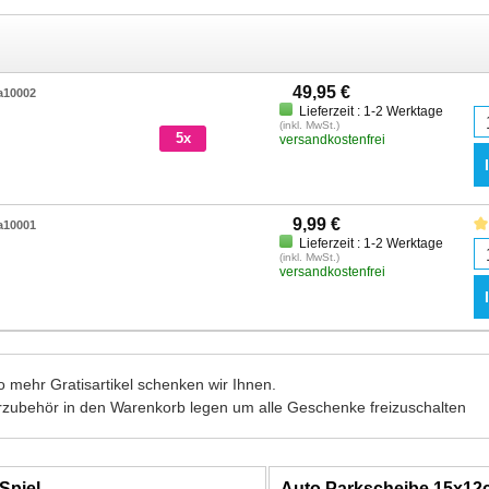
49,95 €
a10002
Lieferzeit : 1-2 Werktage
(inkl. MwSt.)
5x
versandkostenfrei
9,99 €
a10001
Lieferzeit : 1-2 Werktage
(inkl. MwSt.)
versandkostenfrei
 mehr Gratisartikel schenken wir Ihnen.
rzubehör in den Warenkorb legen um alle Geschenke freizuschalten
Spiel
Auto Parkscheibe 15x1