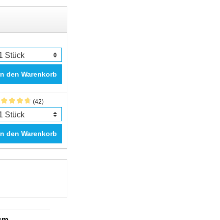
In den Warenkorb
(42)
In den Warenkorb
2cm
Fantastic Prime TWS Gaming Headset