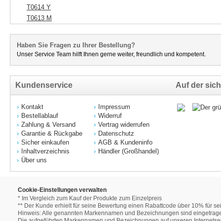
T0614 Y
T0613 M
Haben Sie Fragen zu Ihrer Bestellung?
Unser Service Team hilft Ihnen gerne weiter, freundlich und kompetent.
Kundenservice
Auf der sich
Kontakt
Impressum
Bestellablauf
Widerruf
Zahlung & Versand
Vertrag widerrufen
Garantie & Rückgabe
Datenschutz
Sicher einkaufen
AGB & Kundeninfo
Inhaltverzeichnis
Händler (Großhandel)
Über uns
Cookie-Einstellungen verwalten
* Im Vergleich zum Kauf der Produkte zum Einzelpreis
** Der Kunde erhielt für seine Bewertung einen Rabattcode über 10% für se
Hinweis: Alle genannten Markennamen und Bezeichnungen sind eingetrage
Die aufgeführten Markennamen und Bezeichnungen auf unseren Internetseit