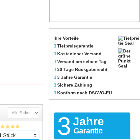
Ihre Vorteile
Tiefpreisgarantie
Kostenloser Versand
Versand am selben Tag
30 Tage Rückgaberecht
3 Jahre Garantie
Sichere Zahlung
Konform nach DSGVO-EU
3
Jahre
Garantie