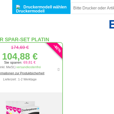
Druckermodell wählen
R SPAR-SET PLATIN
-
40
174,69 €
%
104,88 €
Sie sparen:
69,81 €
(inkl. MwSt.)
versandkostenfrei
ormationen zur Produktsicherheit
Lieferzeit : 1-2 Werktage