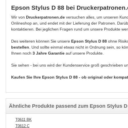
Epson Stylus D 88 bei Druckerpatronen
Wir von
Druckerpatronen.de
versuchen alles, um unseren Kunde
Onlineshop an, und endet mit der Lieferung der Patronen. Darü
kontaktieren. Bei jeglichen Fragen rund um unsere Produkte wer
Des weiteren können Sie unsere
Epson Stylus D 88
ohne Risik
bestellen
. Und sollte einmal etwas nicht in Ordnung sein, so k
Ihnen noch
3 Jahre Garantie
auf unsere Produkte.
Sie sehen - bei uns wird der Kundenservice groß geschrieben u
Kaufen Sie Ihre Epson Stylus D 88 - ob original oder kompat
Ähnliche Produkte passend zum Epson Stylus D
T0611 BK
T0612 C