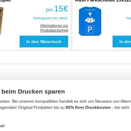
15
€
pro
*Auftragswert inkl. MwSt.
*Au
Informationen zur
Produktsicherheit
d beim Drucken sparen
cken. Bei unseren kompatiblen handelt es sich um Neuware von Alterna
gegenüber Original Produkten bis zu
80% Ihrer Druckkosten
- bei sehr
es!