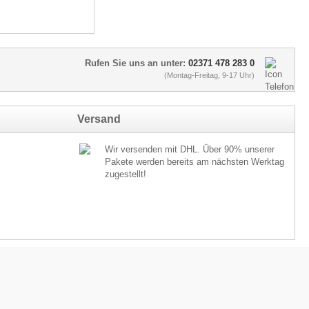
Rufen Sie uns an unter:
02371 478 283 0
(Montag-Freitag, 9-17 Uhr)
Versand
Wir versenden mit DHL. Über 90% unserer
Pakete werden bereits am nächsten Werktag
zugestellt!