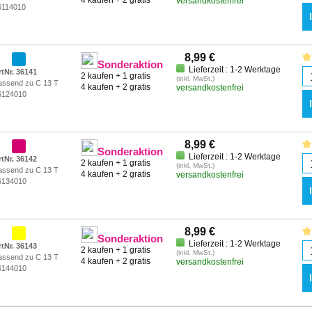
4 kaufen + 2 gratis
versandkostenfrei
6114010
8,99 €
Sonderaktion
Lieferzeit : 1-2 Werktage
rtNr. 36141
2 kaufen + 1 gratis
(inkl. MwSt.)
assend zu C 13 T
4 kaufen + 2 gratis
versandkostenfrei
6124010
8,99 €
Sonderaktion
Lieferzeit : 1-2 Werktage
rtNr. 36142
2 kaufen + 1 gratis
(inkl. MwSt.)
assend zu C 13 T
4 kaufen + 2 gratis
versandkostenfrei
6134010
8,99 €
Sonderaktion
Lieferzeit : 1-2 Werktage
rtNr. 36143
2 kaufen + 1 gratis
(inkl. MwSt.)
assend zu C 13 T
4 kaufen + 2 gratis
versandkostenfrei
6144010