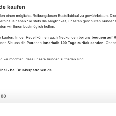
.de kaufen
n einen möglichst Reibungslosen Bestellablauf zu gewährleisten. Dies
berhinaus haben Sie stets die Möglichkeit, unseren geschulten Kunden
den wir Ihnen bestmöglich helfen.
o kaufen. In der Regel können auch Neukunden bei uns
bequem auf 
önnen Sie uns die Patronen
innerhalb 100 Tage zurück senden
. Obend
nd wir möchten, dass unsere Kunden zufrieden sind.
ibel - bei Druckerpatronen.de
 88