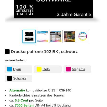
Druckerpatrone 102 BK, schwarz
weitere Farben:
Cyan
Gelb
Magenta
Schwarz
Alternativ
kompatibel zu C 13 T 03R140
Kinderleichtes einsetzen des Toners
ca.
0.3 Cent
pro Seite
ca.
7500 Seiten
DIN A4 bei 5% Deckung