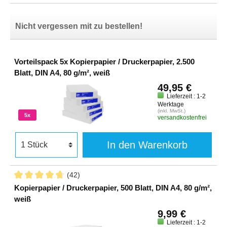
Nicht vergessen mit zu bestellen!
Vorteilspack 5x Kopierpapier / Druckerpapier, 2.500
Blatt, DIN A4, 80 g/m², weiß
49,95 €
Lieferzeit : 1-2
Werktage
(inkl. MwSt.)
5x
versandkostenfrei
In den Warenkorb
(42)
Kopierpapier / Druckerpapier, 500 Blatt, DIN A4, 80 g/m²,
weiß
9,99 €
Lieferzeit : 1-2