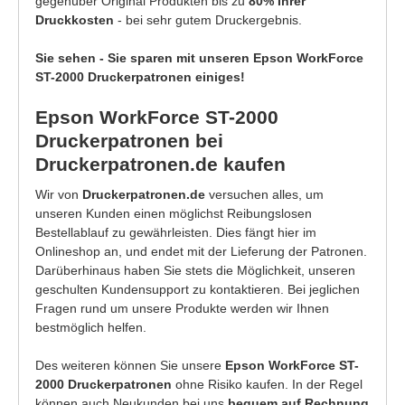
gegenüber Original Produkten bis zu
80% Ihrer
Druckkosten
- bei sehr gutem Druckergebnis.
Sie sehen - Sie sparen mit unseren Epson WorkForce
ST-2000 Druckerpatronen einiges!
Epson WorkForce ST-2000
Druckerpatronen bei
Druckerpatronen.de kaufen
Wir von
Druckerpatronen.de
versuchen alles, um
unseren Kunden einen möglichst Reibungslosen
Bestellablauf zu gewährleisten. Dies fängt hier im
Onlineshop an, und endet mit der Lieferung der Patronen.
Darüberhinaus haben Sie stets die Möglichkeit, unseren
geschulten Kundensupport zu kontaktieren. Bei jeglichen
Fragen rund um unsere Produkte werden wir Ihnen
bestmöglich helfen.
Des weiteren können Sie unsere
Epson WorkForce ST-
2000 Druckerpatronen
ohne Risiko kaufen. In der Regel
können auch Neukunden bei uns
bequem auf Rechnung