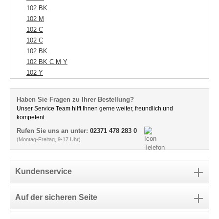
102 BK
102 M
102 C
102 C
102 BK
102 BK C M Y
102 Y
Haben Sie Fragen zu Ihrer Bestellung?
Unser Service Team hilft Ihnen gerne weiter, freundlich und
kompetent.
Rufen Sie uns an unter:
02371 478 283 0
(Montag-Freitag, 9-17 Uhr)
Kundenservice
Auf der sicheren Seite