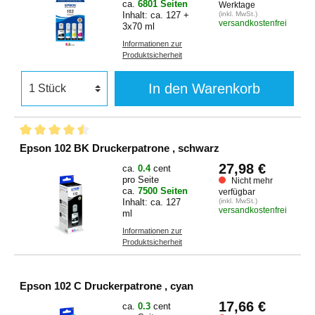
ca.
6801 Seiten
Werktage
Inhalt: ca. 127 +
(inkl. MwSt.)
versandkostenfrei
3x70 ml
Informationen zur
Produktsicherheit
In den Warenkorb
Epson 102 BK Druckerpatrone , schwarz
27,98 €
ca.
0.4
cent
pro Seite
Nicht mehr
ca.
7500 Seiten
verfügbar
Inhalt: ca. 127
(inkl. MwSt.)
versandkostenfrei
ml
Informationen zur
Produktsicherheit
Epson 102 C Druckerpatrone , cyan
17,66 €
ca.
0.3
cent