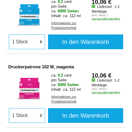
10,06 €
ca.
0.2
cent
pro Seite
Lieferzeit : 1-2
ca.
6000 Seiten
Werktage
Inhalt: ca. 112 ml
(inkl. MwSt.)
versandkostenfrei
Informationen zur
Produktsicherheit
In den Warenkorb
Druckerpatrone 102 M, magenta
10,06 €
ca.
0.2
cent
pro Seite
Lieferzeit : 1-2
ca.
6000 Seiten
Werktage
Inhalt: ca. 112 ml
(inkl. MwSt.)
versandkostenfrei
Informationen zur
Produktsicherheit
In den Warenkorb