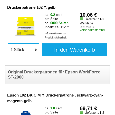
Druckerpatrone 102 Y, gelb
10,06 €
ca.
0.2
cent
pro Seite
Lieferzeit : 1-2
ca.
6000 Seiten
Werktage
Inhalt: ca. 112 ml
(inkl. MwSt.)
versandkostenfrei
Informationen zur
Produktsicherheit
In den Warenkorb
Original Druckerpatronen für Epson WorkForce
ST-2000
Epson 102 BK C M Y Druckerpatrone , schwarz-cyan-
magenta-gelb
69,71 €
ca.
1.0
cent
pro Seite
Lieferzeit : 1-2