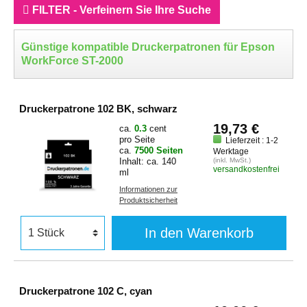
FILTER - Verfeinern Sie Ihre Suche
Günstige kompatible Druckerpatronen für Epson
WorkForce ST-2000
Druckerpatrone 102 BK, schwarz
19,73 €
ca.
0.3
cent
pro Seite
Lieferzeit : 1-2
ca.
7500 Seiten
Werktage
Inhalt: ca. 140
(inkl. MwSt.)
versandkostenfrei
ml
Informationen zur
Produktsicherheit
In den Warenkorb
Druckerpatrone 102 C, cyan