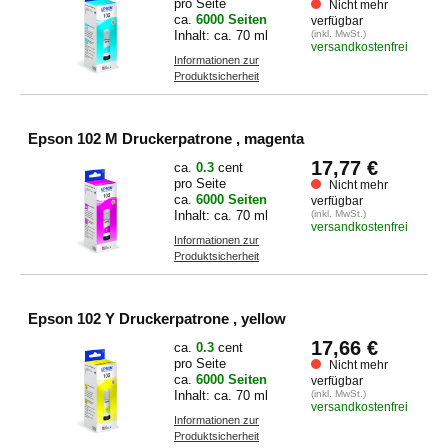
pro Seite
Nicht mehr
ca.
6000 Seiten
verfügbar
Inhalt: ca. 70 ml
(inkl. MwSt.)
versandkostenfrei
Informationen zur
Produktsicherheit
Epson 102 M Druckerpatrone , magenta
17,77 €
ca.
0.3
cent
pro Seite
Nicht mehr
ca.
6000 Seiten
verfügbar
Inhalt: ca. 70 ml
(inkl. MwSt.)
versandkostenfrei
Informationen zur
Produktsicherheit
Epson 102 Y Druckerpatrone , yellow
17,66 €
ca.
0.3
cent
pro Seite
Nicht mehr
ca.
6000 Seiten
verfügbar
Inhalt: ca. 70 ml
(inkl. MwSt.)
versandkostenfrei
Informationen zur
Produktsicherheit