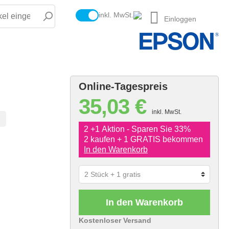
inkl. MwSt.
Einloggen
Online-Tagespreis
35,03 €
inkl. MwSt.
2 +1 Aktion - Sparen Sie 33%
2 kaufen + 1 GRATIS bekommen
In den Warenkorb
In den Warenkorb
Kostenloser Versand