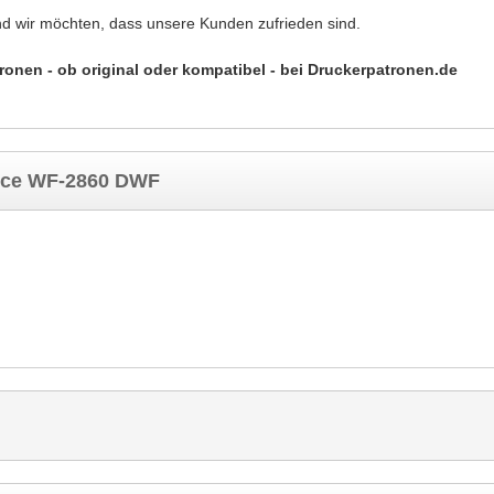
nd wir möchten, dass unsere Kunden zufrieden sind.
nen - ob original oder kompatibel - bei Druckerpatronen.de
rce WF-2860 DWF