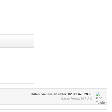
Rufen Sie uns an unter:
02371 478 283 0
(Montag-Freitag, 9-17 Uhr)