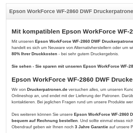
Epson WorkForce WF-2860 DWF Druckerpatronen
Mit kompatiblen Epson WorkForce WF-2
Mit unseren
Epson WorkForce WF-2860 DWF Druckerpatron
handelt es sich um Neuware von Alternativherstellern oder um w
80% Ihrer Druckkosten
- bei sehr gutem Druckergebnis.
Sie sehen - Sie sparen mit unseren Epson WorkForce WF-2
Epson WorkForce WF-2860 DWF Druckerp
Wir von
Druckerpatronen.de
versuchen alles, um unseren Kunde
Onlineshop an, und endet mit der Lieferung der Patronen. Darü
kontaktieren. Bei jeglichen Fragen rund um unsere Produkte wer
Des weiteren können Sie unsere
Epson WorkForce WF-2860 D
bequem auf Rechnung bestellen
. Und sollte einmal etwas ni
Obendrauf geben wir Ihnen noch
3 Jahre Garantie
auf unsere P