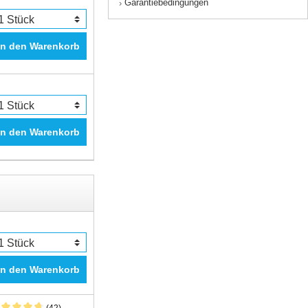
Garantiebedingungen
›
In den Warenkorb
In den Warenkorb
In den Warenkorb