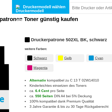
Druckermodell wählen
tronen Toner günstig kaufen
Druckerpatrone 502XL BK, schwarz
weitere Farben:
Schwarz
Gelb
Cyan
Magenta
Alternativ
kompatibel zu C 13 T 02W14010
Kinderleichtes einsetzen des Toners
ca.
6.4 Cent
pro Seite
ca.
550 Seiten
DIN A4 bei 5% Deckung
100% kompatibel dank Premium Qualität
3 Jahre Garantie & bis zu 30 Tage Rückgaberecht