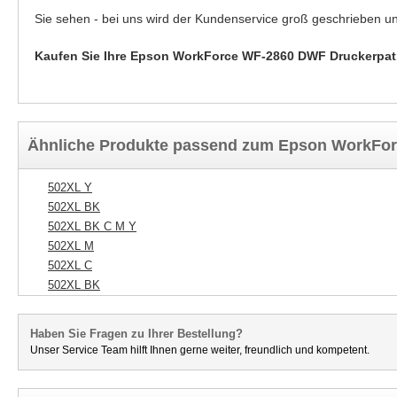
Sie sehen - bei uns wird der Kundenservice groß geschrieben u
Kaufen Sie Ihre Epson WorkForce WF-2860 DWF Druckerpatro
Ähnliche Produkte passend zum Epson WorkFo
502XL Y
502XL BK
502XL BK C M Y
502XL M
502XL C
502XL BK
Haben Sie Fragen zu Ihrer Bestellung?
Unser Service Team hilft Ihnen gerne weiter, freundlich und kompetent.