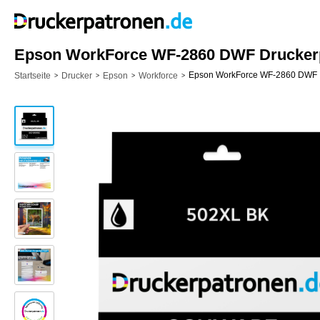
Epson WorkForce WF-2860 DWF Druckerpa
Epson WorkForce WF-2860 DWF
Startseite
Drucker
Epson
Workforce
>
>
>
>