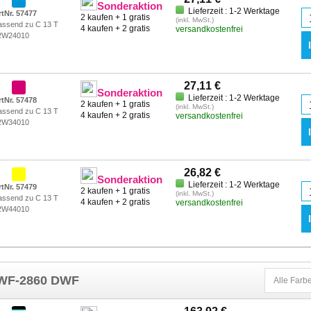
Sonderaktion
Lieferzeit : 1-2 Werktage
rtNr. 57477
2 kaufen + 1 gratis
(inkl. MwSt.)
assend zu C 13 T
4 kaufen + 2 gratis
versandkostenfrei
2W24010
27,11 €
Sonderaktion
Lieferzeit : 1-2 Werktage
rtNr. 57478
2 kaufen + 1 gratis
(inkl. MwSt.)
assend zu C 13 T
4 kaufen + 2 gratis
versandkostenfrei
2W34010
26,82 €
Sonderaktion
Lieferzeit : 1-2 Werktage
rtNr. 57479
2 kaufen + 1 gratis
(inkl. MwSt.)
assend zu C 13 T
4 kaufen + 2 gratis
versandkostenfrei
2W44010
e WF-2860 DWF