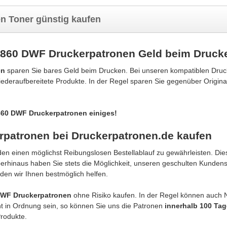
 Toner günstig kaufen
860 DWF Druckerpatronen Geld beim Druck
en
sparen Sie bares Geld beim Drucken. Bei unseren kompatiblen Dru
iederaufbereitete Produkte. In der Regel sparen Sie gegenüber Origina
860 DWF Druckerpatronen einiges!
atronen bei Druckerpatronen.de kaufen
n einen möglichst Reibungslosen Bestellablauf zu gewährleisten. Dies
berhinaus haben Sie stets die Möglichkeit, unseren geschulten Kunden
den wir Ihnen bestmöglich helfen.
WF Druckerpatronen
ohne Risiko kaufen. In der Regel können auch
cht in Ordnung sein, so können Sie uns die Patronen
innerhalb 100 Ta
rodukte.