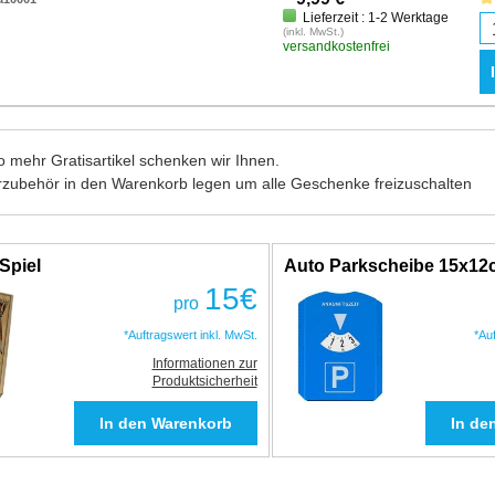
Lieferzeit : 1-2 Werktage
(inkl. MwSt.)
versandkostenfrei
 mehr Gratisartikel schenken wir Ihnen.
rzubehör in den Warenkorb legen um alle Geschenke freizuschalten
Spiel
Auto Parkscheibe 15x1
15
€
pro
*Auftragswert inkl. MwSt.
*Au
Informationen zur
Produktsicherheit