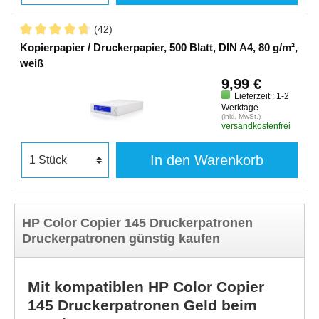
(42)
Kopierpapier / Druckerpapier, 500 Blatt, DIN A4, 80 g/m²,
weiß
9,99 €
Lieferzeit : 1-2
Werktage
(inkl. MwSt.)
versandkostenfrei
In den Warenkorb
HP Color Copier 145 Druckerpatronen
Druckerpatronen günstig kaufen
Mit kompatiblen HP Color Copier
145 Druckerpatronen Geld beim