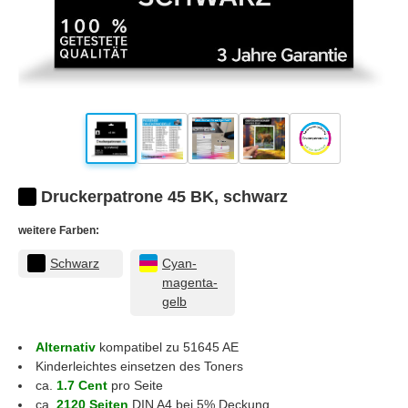
Druckerpatrone 45 BK, schwarz
weitere Farben:
Schwarz
Cyan-
magenta-
gelb
Alternativ
kompatibel zu 51645 AE
Kinderleichtes einsetzen des Toners
ca.
1.7 Cent
pro Seite
ca.
2120 Seiten
DIN A4 bei 5% Deckung