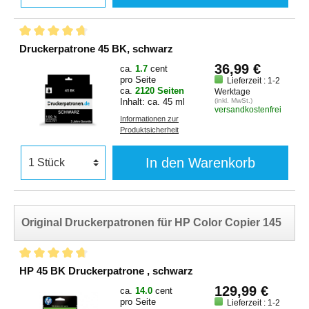
Druckerpatrone 45 BK, schwarz
36,99 €
ca.
1.7
cent
pro Seite
Lieferzeit : 1-2
ca.
2120 Seiten
Werktage
Inhalt: ca. 45 ml
(inkl. MwSt.)
versandkostenfrei
Informationen zur
Produktsicherheit
In den Warenkorb
Original Druckerpatronen für HP Color Copier 145
HP 45 BK Druckerpatrone , schwarz
129,99 €
ca.
14.0
cent
pro Seite
Lieferzeit : 1-2