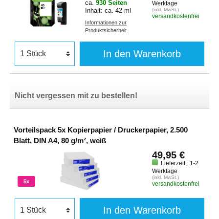
ca.
930 Seiten
Werktage
Inhalt: ca. 42 ml
(inkl. MwSt.)
versandkostenfrei
Informationen zur
Produktsicherheit
In den Warenkorb
Nicht vergessen mit zu bestellen!
Vorteilspack 5x Kopierpapier / Druckerpapier, 2.500
Blatt, DIN A4, 80 g/m², weiß
49,95 €
Lieferzeit : 1-2
Werktage
(inkl. MwSt.)
5x
versandkostenfrei
In den Warenkorb