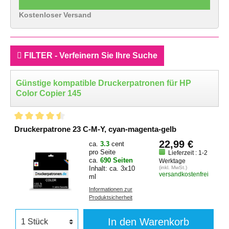
Kostenloser Versand
FILTER - Verfeinern Sie Ihre Suche
Günstige kompatible Druckerpatronen für HP
Color Copier 145
Druckerpatrone 23 C-M-Y, cyan-magenta-gelb
22,99 €
ca.
3.3
cent
pro Seite
Lieferzeit : 1-2
ca.
690 Seiten
Werktage
Inhalt: ca. 3x10
(inkl. MwSt.)
versandkostenfrei
ml
Informationen zur
Produktsicherheit
In den Warenkorb