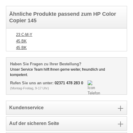
Ähnliche Produkte passend zum HP Color
Copier 145
23 C-M-Y
45 BK
45 BK
Haben Sie Fragen zu Ihrer Bestellung?
Unser Service Team hilft Ihnen gerne weiter, freundlich und
kompetent.
Rufen Sie uns an unter:
02371 478 283 0
(Montag-Freitag, 9-17 Uhr)
Kundenservice
Auf der sicheren Seite