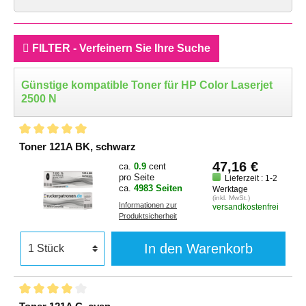
FILTER - Verfeinern Sie Ihre Suche
Günstige kompatible Toner für HP Color Laserjet
2500 N
Toner 121A BK, schwarz
47,16 €
ca.
0.9
cent
pro Seite
Lieferzeit : 1-2
ca.
4983 Seiten
Werktage
(inkl. MwSt.)
Informationen zur
versandkostenfrei
Produktsicherheit
In den Warenkorb