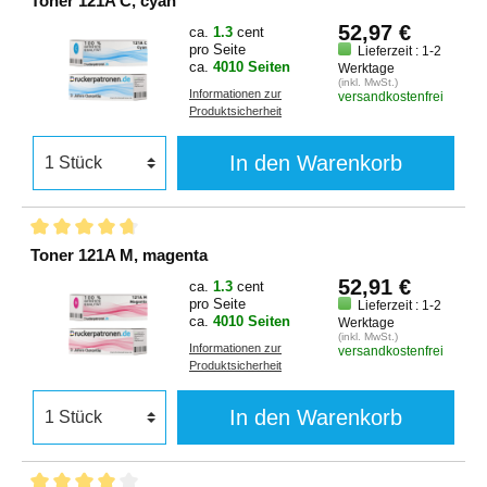
Toner 121A C, cyan
52,97 €
ca.
1.3
cent
pro Seite
Lieferzeit : 1-2
ca.
4010 Seiten
Werktage
(inkl. MwSt.)
Informationen zur
versandkostenfrei
Produktsicherheit
In den Warenkorb
Toner 121A M, magenta
52,91 €
ca.
1.3
cent
pro Seite
Lieferzeit : 1-2
ca.
4010 Seiten
Werktage
(inkl. MwSt.)
Informationen zur
versandkostenfrei
Produktsicherheit
In den Warenkorb