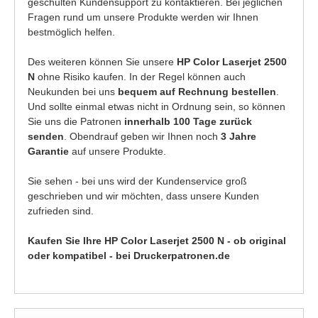
geschulten Kundensupport zu kontaktieren. Bei jeglichen
Fragen rund um unsere Produkte werden wir Ihnen
bestmöglich helfen.
Des weiteren können Sie unsere
HP Color Laserjet 2500
N
ohne Risiko kaufen. In der Regel können auch
Neukunden bei uns
bequem auf Rechnung bestellen
.
Und sollte einmal etwas nicht in Ordnung sein, so können
Sie uns die Patronen
innerhalb 100 Tage zurück
senden
. Obendrauf geben wir Ihnen noch
3 Jahre
Garantie
auf unsere Produkte.
Sie sehen - bei uns wird der Kundenservice groß
geschrieben und wir möchten, dass unsere Kunden
zufrieden sind.
Kaufen Sie Ihre HP Color Laserjet 2500 N - ob original
oder kompatibel - bei Druckerpatronen.de