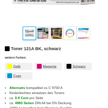
Toner 121A BK, schwarz
weitere Farben:
Gelb
Magenta
Schwarz
Cyan
Alternativ
kompatibel zu C 9700 A
Kinderleichtes einsetzen des Toners
ca.
0.9 Cent
pro Seite
ca.
4983 Seiten
DIN A4 bei 5% Deckung
100% kompatibel dank Premium Qualität