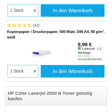
In den Warenkorb
(42)
Kopierpapier / Druckerpapier, 500 Blatt, DIN A4, 80 g/m²,
weiß
9,99 €
Lieferzeit : 1-2
Werktage
(inkl. MwSt.)
versandkostenfrei
In den Warenkorb
HP Color Laserjet 2500 N Toner günstig
kaufen