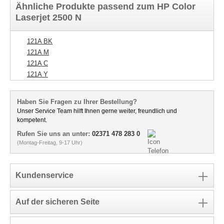
Ähnliche Produkte passend zum HP Color
Laserjet 2500 N
121A BK
121A M
121A C
121A Y
Haben Sie Fragen zu Ihrer Bestellung?
Unser Service Team hilft Ihnen gerne weiter, freundlich und
kompetent.
Rufen Sie uns an unter:
02371 478 283 0
(Montag-Freitag, 9-17 Uhr)
Kundenservice
Auf der sicheren Seite