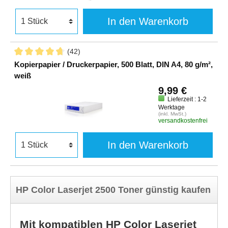
In den Warenkorb
(42)
Kopierpapier / Druckerpapier, 500 Blatt, DIN A4, 80 g/m²,
weiß
9,99 €
Lieferzeit : 1-2
Werktage
(inkl. MwSt.)
versandkostenfrei
In den Warenkorb
HP Color Laserjet 2500 Toner günstig kaufen
Mit kompatiblen HP Color Laserjet