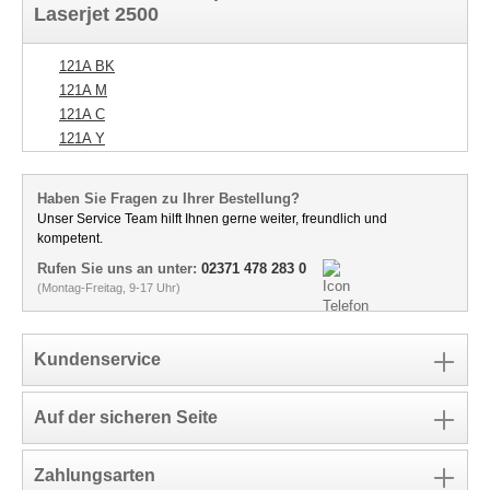
Laserjet 2500
121A BK
121A M
121A C
121A Y
Haben Sie Fragen zu Ihrer Bestellung?
Unser Service Team hilft Ihnen gerne weiter, freundlich und
kompetent.
Rufen Sie uns an unter:
02371 478 283 0
(Montag-Freitag, 9-17 Uhr)
Kundenservice
Auf der sicheren Seite
Zahlungsarten