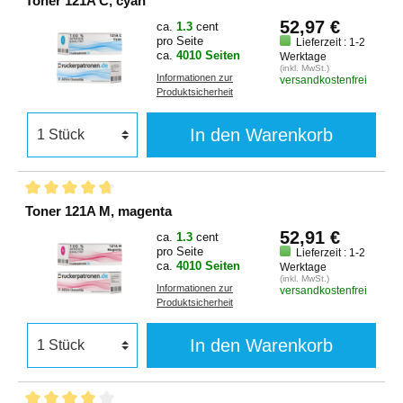
Toner 121A C, cyan
52,97 €
ca.
1.3
cent
pro Seite
Lieferzeit : 1-2
ca.
4010 Seiten
Werktage
(inkl. MwSt.)
Informationen zur
versandkostenfrei
Produktsicherheit
In den Warenkorb
Toner 121A M, magenta
52,91 €
ca.
1.3
cent
pro Seite
Lieferzeit : 1-2
ca.
4010 Seiten
Werktage
(inkl. MwSt.)
Informationen zur
versandkostenfrei
Produktsicherheit
In den Warenkorb