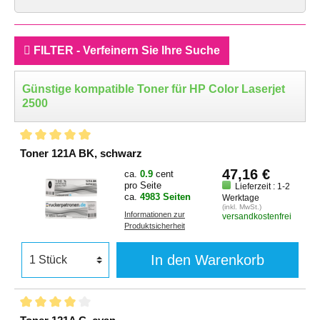
FILTER - Verfeinern Sie Ihre Suche
Günstige kompatible Toner für HP Color Laserjet
2500
Toner 121A BK, schwarz
47,16 €
ca.
0.9
cent
pro Seite
Lieferzeit : 1-2
ca.
4983 Seiten
Werktage
(inkl. MwSt.)
Informationen zur
versandkostenfrei
Produktsicherheit
In den Warenkorb