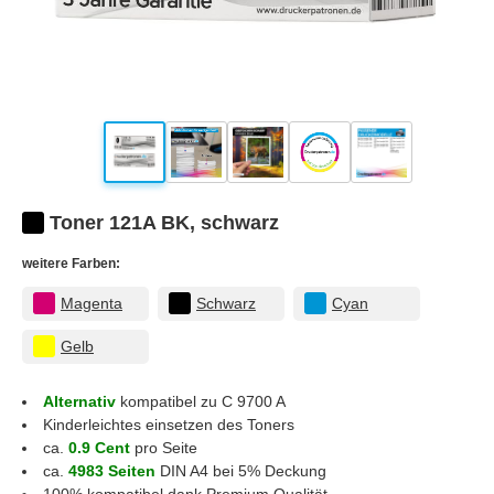
Toner 121A BK, schwarz
weitere Farben:
Magenta
Schwarz
Cyan
Gelb
Alternativ
kompatibel zu C 9700 A
Kinderleichtes einsetzen des Toners
ca.
0.9 Cent
pro Seite
ca.
4983 Seiten
DIN A4 bei 5% Deckung
100% kompatibel dank Premium Qualität