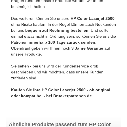
Fragen rund um unsere Produkte werden wir Ihnen
bestmöglich helfen.
Des weiteren können Sie unsere
HP Color Laserjet 2500
ohne Risiko kaufen. In der Regel können auch Neukunden
bei uns
bequem auf Rechnung bestellen
. Und sollte
einmal etwas nicht in Ordnung sein, so können Sie uns die
Patronen
innerhalb 100 Tage zurück senden
.
Obendrauf geben wir Ihnen noch
3 Jahre Garantie
auf
unsere Produkte.
Sie sehen - bei uns wird der Kundenservice groß
geschrieben und wir möchten, dass unsere Kunden
zufrieden sind.
Kaufen Sie Ihre HP Color Laserjet 2500 - ob original
oder kompatibel - bei Druckerpatronen.de
Ähnliche Produkte passend zum HP Color