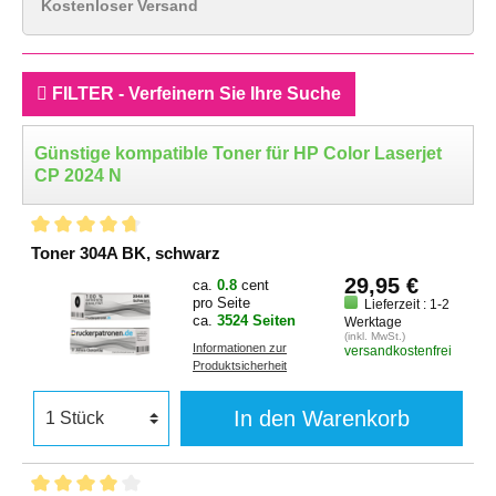
Kostenloser Versand
FILTER - Verfeinern Sie Ihre Suche
Günstige kompatible Toner für HP Color Laserjet
CP 2024 N
Toner 304A BK, schwarz
29,95 €
ca.
0.8
cent
pro Seite
Lieferzeit : 1-2
ca.
3524 Seiten
Werktage
(inkl. MwSt.)
Informationen zur
versandkostenfrei
Produktsicherheit
In den Warenkorb