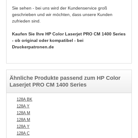
Sie sehen - bei uns wird der Kundenservice groß
geschrieben und wir möchten, dass unsere Kunden
zufrieden sind.
Kaufen Sie Ihre HP Color Laserjet PRO CM 1400 Series
- ob original oder kompatibel - bei
Druckerpatronen.de
Ähnliche Produkte passend zum HP Color
Laserjet PRO CM 1400 Series
128A BK
128A Y
128A M
128A M
128A Y
128A C