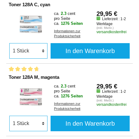
Toner 128A C, cyan
29,95 €
ca.
2.3
cent
pro Seite
Lieferzeit : 1-2
ca.
1276 Seiten
Werktage
(inkl. MwSt.)
Informationen zur
versandkostenfrei
Produktsicherheit
In den Warenkorb
Toner 128A M, magenta
29,95 €
ca.
2.3
cent
pro Seite
Lieferzeit : 1-2
ca.
1276 Seiten
Werktage
(inkl. MwSt.)
Informationen zur
versandkostenfrei
Produktsicherheit
In den Warenkorb