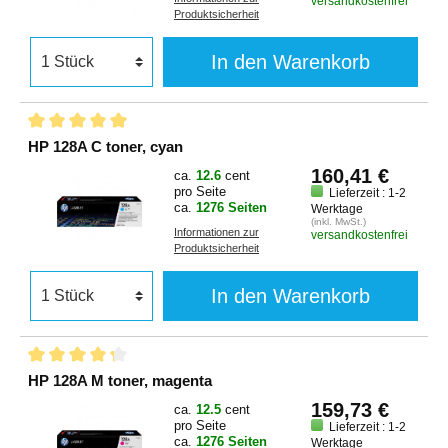
versandkostenfrei
Produktsicherheit
In den Warenkorb
HP 128A C toner, cyan
160,41 €
ca.
12.6
cent
pro Seite
Lieferzeit : 1-2
ca.
1276 Seiten
Werktage
(inkl. MwSt.)
Informationen zur
versandkostenfrei
Produktsicherheit
In den Warenkorb
HP 128A M toner, magenta
159,73 €
ca.
12.5
cent
pro Seite
Lieferzeit : 1-2
ca.
1276 Seiten
Werktage