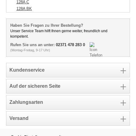
128A C
128A BK
Haben Sie Fragen zu Ihrer Bestellung?
Unser Service Team hilft Ihnen gerne weiter, freundlich und
kompetent.
Rufen Sie uns an unter:
02371 478 283 0
(Montag-Freitag, 9-17 Uhr)
Kundenservice
Auf der sicheren Seite
Zahlungsarten
Versand