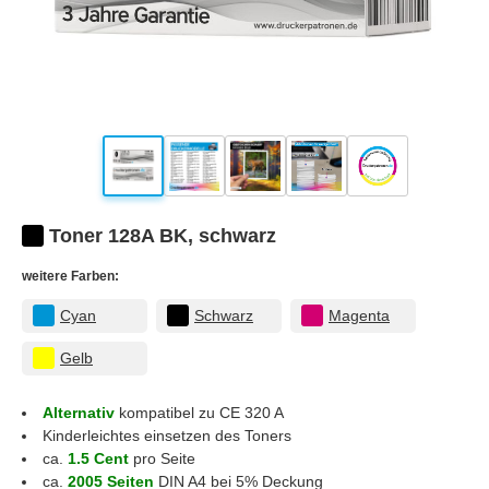
Toner 128A BK, schwarz
weitere Farben:
Cyan
Schwarz
Magenta
Gelb
Alternativ
kompatibel zu CE 320 A
Kinderleichtes einsetzen des Toners
ca.
1.5 Cent
pro Seite
ca.
2005 Seiten
DIN A4 bei 5% Deckung