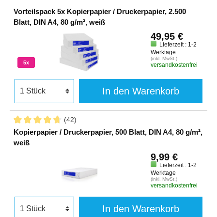
Vorteilspack 5x Kopierpapier / Druckerpapier, 2.500
Blatt, DIN A4, 80 g/m², weiß
49,95 €
Lieferzeit : 1-2
Werktage
(inkl. MwSt.)
5x
versandkostenfrei
In den Warenkorb
(42)
Kopierpapier / Druckerpapier, 500 Blatt, DIN A4, 80 g/m²,
weiß
9,99 €
Lieferzeit : 1-2
Werktage
(inkl. MwSt.)
versandkostenfrei
In den Warenkorb