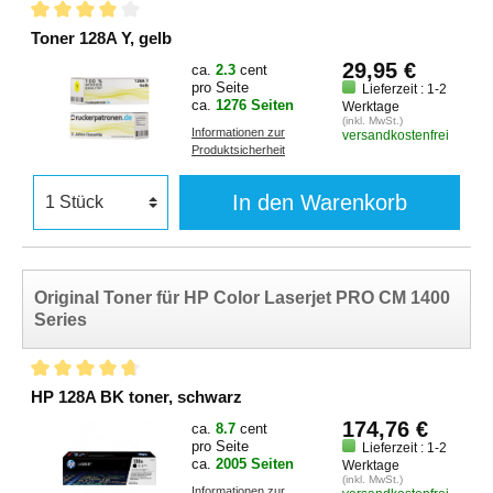
Toner 128A Y, gelb
29,95 €
ca.
2.3
cent
pro Seite
Lieferzeit : 1-2
ca.
1276 Seiten
Werktage
(inkl. MwSt.)
Informationen zur
versandkostenfrei
Produktsicherheit
In den Warenkorb
Original Toner für HP Color Laserjet PRO CM 1400
Series
HP 128A BK toner, schwarz
174,76 €
ca.
8.7
cent
pro Seite
Lieferzeit : 1-2
ca.
2005 Seiten
Werktage
(inkl. MwSt.)
Informationen zur