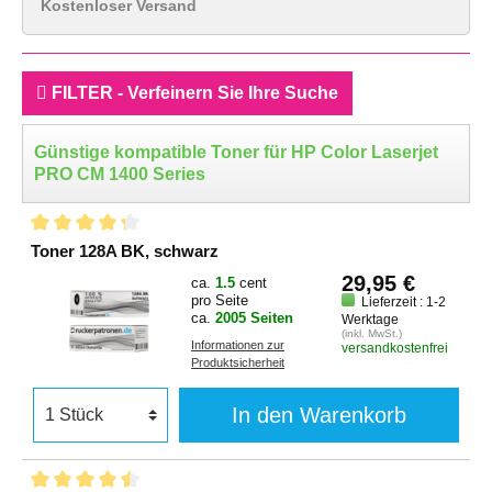
Kostenloser Versand
FILTER - Verfeinern Sie Ihre Suche
Günstige kompatible Toner für HP Color Laserjet
PRO CM 1400 Series
Toner 128A BK, schwarz
29,95 €
ca.
1.5
cent
pro Seite
Lieferzeit : 1-2
ca.
2005 Seiten
Werktage
(inkl. MwSt.)
Informationen zur
versandkostenfrei
Produktsicherheit
In den Warenkorb