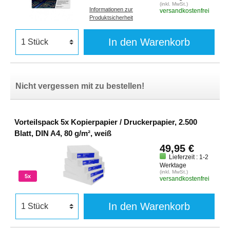
(inkl. MwSt.)
Informationen zur
versandkostenfrei
Produktsicherheit
In den Warenkorb
Nicht vergessen mit zu bestellen!
Vorteilspack 5x Kopierpapier / Druckerpapier, 2.500
Blatt, DIN A4, 80 g/m², weiß
49,95 €
Lieferzeit : 1-2
Werktage
(inkl. MwSt.)
5x
versandkostenfrei
In den Warenkorb