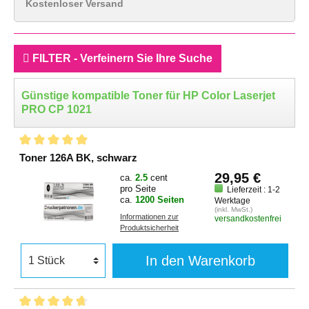
Kostenloser Versand
FILTER - Verfeinern Sie Ihre Suche
Günstige kompatible Toner für HP Color Laserjet
PRO CP 1021
Toner 126A BK, schwarz
29,95 €
ca.
2.5
cent
pro Seite
Lieferzeit : 1-2
ca.
1200 Seiten
Werktage
(inkl. MwSt.)
Informationen zur
versandkostenfrei
Produktsicherheit
In den Warenkorb