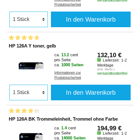
versandkostenfrei
Produktsicherheit
In den Warenkorb
HP 126A Y toner, gelb
132,10 €
ca.
13.2
cent
pro Seite
Lieferzeit : 1-2
ca.
1000 Seiten
Werktage
(inkl. MwSt.)
Informationen zur
versandkostenfrei
Produktsicherheit
In den Warenkorb
HP 126A BK Trommeleinheit, Trommel ohne Farbe
194,99 €
ca.
1.4
cent
pro Seite
Lieferzeit : 1-2
ca.
14000 Seiten
Werktage