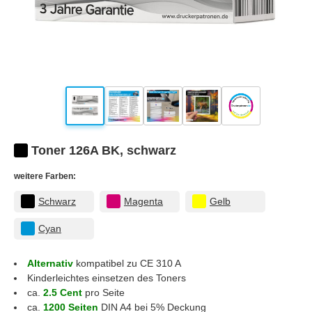
Toner 126A BK, schwarz
weitere Farben:
Schwarz
Magenta
Gelb
Cyan
Alternativ
kompatibel zu CE 310 A
Kinderleichtes einsetzen des Toners
ca.
2.5 Cent
pro Seite
ca.
1200 Seiten
DIN A4 bei 5% Deckung