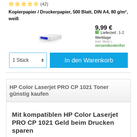
(42)
Kopierpapier / Druckerpapier, 500 Blatt, DIN A4, 80 g/m²,
weiß
9,99 €
Lieferzeit : 1-2
Werktage
(inkl. MwSt.)
versandkostenfrei
In den Warenkorb
HP Color Laserjet PRO CP 1021 Toner
günstig kaufen
Mit kompatiblen HP Color Laserjet
PRO CP 1021 Geld beim Drucken
sparen