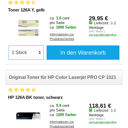
Toner 126A Y, gelb
29,95 €
ca.
3.0
cent
pro Seite
Lieferzeit : 1-2
ca.
1000 Seiten
Werktage
(inkl. MwSt.)
Informationen zur
versandkostenfrei
Produktsicherheit
In den Warenkorb
Original Toner für HP Color Laserjet PRO CP 1021
HP 126A BK toner, schwarz
118,61 €
ca.
9.9
cent
pro Seite
Lieferzeit : 1-2
ca.
1200 Seiten
Werktage
(inkl. MwSt.)
Informationen zur
versandkostenfrei
Produktsicherheit