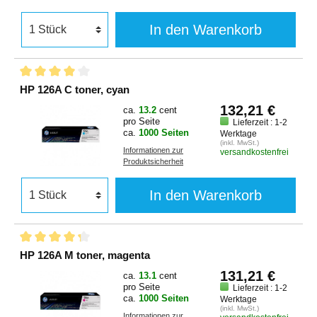
In den Warenkorb
HP 126A C toner, cyan
132,21 €
ca.
13.2
cent
pro Seite
Lieferzeit : 1-2
ca.
1000 Seiten
Werktage
(inkl. MwSt.)
Informationen zur
versandkostenfrei
Produktsicherheit
In den Warenkorb
HP 126A M toner, magenta
131,21 €
ca.
13.1
cent
pro Seite
Lieferzeit : 1-2
ca.
1000 Seiten
Werktage
(inkl. MwSt.)
Informationen zur