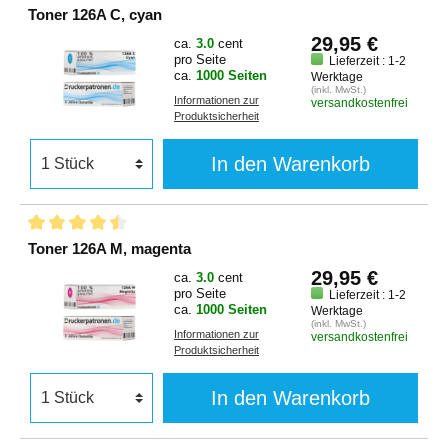
Toner 126A C, cyan
29,95 €
ca.
3.0
cent
pro Seite
Lieferzeit : 1-2
ca.
1000 Seiten
Werktage
(inkl. MwSt.)
Informationen zur
versandkostenfrei
Produktsicherheit
In den Warenkorb
Toner 126A M, magenta
29,95 €
ca.
3.0
cent
pro Seite
Lieferzeit : 1-2
ca.
1000 Seiten
Werktage
(inkl. MwSt.)
Informationen zur
versandkostenfrei
Produktsicherheit
In den Warenkorb