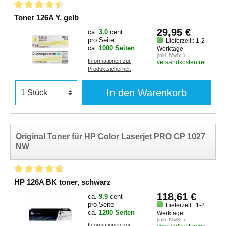
Toner 126A Y, gelb
29,95 €
ca.
3.0
cent
pro Seite
Lieferzeit : 1-2
ca.
1000 Seiten
Werktage
(inkl. MwSt.)
Informationen zur
versandkostenfrei
Produktsicherheit
In den Warenkorb
Original Toner für HP Color Laserjet PRO CP 1027
NW
HP 126A BK toner, schwarz
118,61 €
ca.
9.9
cent
pro Seite
Lieferzeit : 1-2
ca.
1200 Seiten
Werktage
(inkl. MwSt.)
Informationen zur