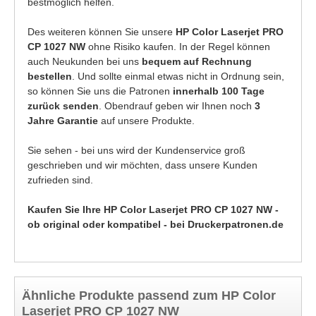
bestmöglich helfen.
Des weiteren können Sie unsere
HP Color Laserjet PRO
CP 1027 NW
ohne Risiko kaufen. In der Regel können
auch Neukunden bei uns
bequem auf Rechnung
bestellen
. Und sollte einmal etwas nicht in Ordnung sein,
so können Sie uns die Patronen
innerhalb 100 Tage
zurück senden
. Obendrauf geben wir Ihnen noch
3
Jahre Garantie
auf unsere Produkte.
Sie sehen - bei uns wird der Kundenservice groß
geschrieben und wir möchten, dass unsere Kunden
zufrieden sind.
Kaufen Sie Ihre HP Color Laserjet PRO CP 1027 NW -
ob original oder kompatibel - bei Druckerpatronen.de
Ähnliche Produkte passend zum HP Color
Laserjet PRO CP 1027 NW