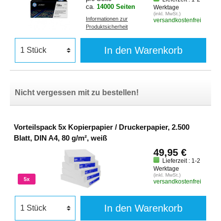
ca.
14000 Seiten
Werktage
(inkl. MwSt.)
Informationen zur
versandkostenfrei
Produktsicherheit
In den Warenkorb
Nicht vergessen mit zu bestellen!
Vorteilspack 5x Kopierpapier / Druckerpapier, 2.500
Blatt, DIN A4, 80 g/m², weiß
49,95 €
Lieferzeit : 1-2
Werktage
(inkl. MwSt.)
5x
versandkostenfrei
In den Warenkorb