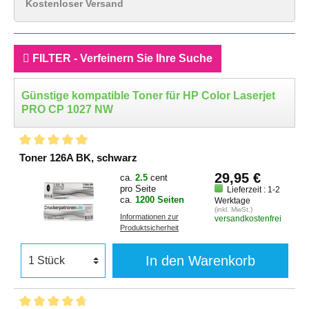
Kostenloser Versand
FILTER - Verfeinern Sie Ihre Suche
Günstige kompatible Toner für HP Color Laserjet
PRO CP 1027 NW
Toner 126A BK, schwarz
29,95 €
ca.
2.5
cent
pro Seite
Lieferzeit : 1-2
ca.
1200 Seiten
Werktage
(inkl. MwSt.)
Informationen zur
versandkostenfrei
Produktsicherheit
In den Warenkorb