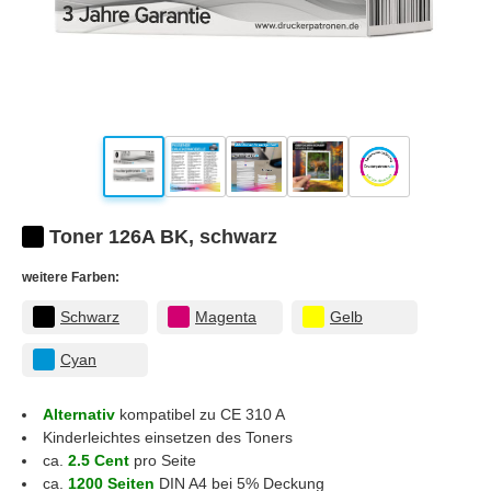
Toner 126A BK, schwarz
weitere Farben:
Schwarz
Magenta
Gelb
Cyan
Alternativ
kompatibel zu CE 310 A
Kinderleichtes einsetzen des Toners
ca.
2.5 Cent
pro Seite
ca.
1200 Seiten
DIN A4 bei 5% Deckung