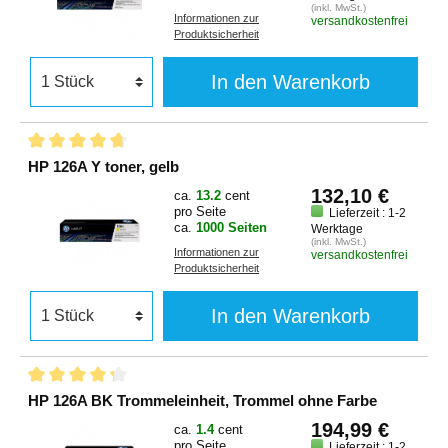
(inkl. MwSt.)
Informationen zur
versandkostenfrei
Produktsicherheit
In den Warenkorb
HP 126A Y toner, gelb
132,10 €
ca.
13.2
cent
pro Seite
Lieferzeit : 1-2
ca.
1000 Seiten
Werktage
(inkl. MwSt.)
Informationen zur
versandkostenfrei
Produktsicherheit
In den Warenkorb
HP 126A BK Trommeleinheit, Trommel ohne Farbe
194,99 €
ca.
1.4
cent
pro Seite
Lieferzeit : 1-2