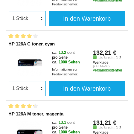
versandkostenfrei
Produktsicherheit
In den Warenkorb
HP 126A C toner, cyan
132,21 €
ca.
13.2
cent
pro Seite
Lieferzeit : 1-2
ca.
1000 Seiten
Werktage
(inkl. MwSt.)
Informationen zur
versandkostenfrei
Produktsicherheit
In den Warenkorb
HP 126A M toner, magenta
131,21 €
ca.
13.1
cent
pro Seite
Lieferzeit : 1-2
ca.
1000 Seiten
Werktage