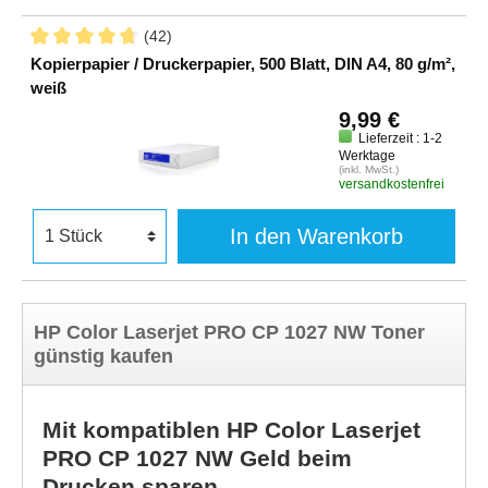
(42)
Kopierpapier / Druckerpapier, 500 Blatt, DIN A4, 80 g/m²,
weiß
9,99 €
Lieferzeit : 1-2
Werktage
(inkl. MwSt.)
versandkostenfrei
In den Warenkorb
HP Color Laserjet PRO CP 1027 NW Toner
günstig kaufen
Mit kompatiblen HP Color Laserjet
PRO CP 1027 NW Geld beim
Drucken sparen