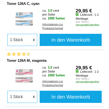
Toner 126A C, cyan
29,95 €
ca.
3.0
cent
pro Seite
Lieferzeit : 1-2
ca.
1000 Seiten
Werktage
(inkl. MwSt.)
Informationen zur
versandkostenfrei
Produktsicherheit
In den Warenkorb
Toner 126A M, magenta
29,95 €
ca.
3.0
cent
pro Seite
Lieferzeit : 1-2
ca.
1000 Seiten
Werktage
(inkl. MwSt.)
Informationen zur
versandkostenfrei
Produktsicherheit
In den Warenkorb