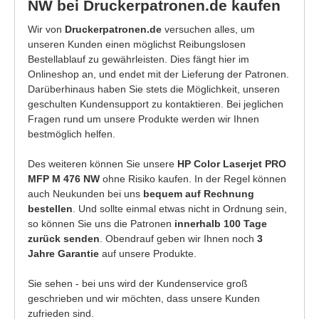
NW bei Druckerpatronen.de kaufen
Wir von
Druckerpatronen.de
versuchen alles, um
unseren Kunden einen möglichst Reibungslosen
Bestellablauf zu gewährleisten. Dies fängt hier im
Onlineshop an, und endet mit der Lieferung der Patronen.
Darüberhinaus haben Sie stets die Möglichkeit, unseren
geschulten Kundensupport zu kontaktieren. Bei jeglichen
Fragen rund um unsere Produkte werden wir Ihnen
bestmöglich helfen.
Des weiteren können Sie unsere
HP Color Laserjet PRO
MFP M 476 NW
ohne Risiko kaufen. In der Regel können
auch Neukunden bei uns
bequem auf Rechnung
bestellen
. Und sollte einmal etwas nicht in Ordnung sein,
so können Sie uns die Patronen
innerhalb 100 Tage
zurück senden
. Obendrauf geben wir Ihnen noch
3
Jahre Garantie
auf unsere Produkte.
Sie sehen - bei uns wird der Kundenservice groß
geschrieben und wir möchten, dass unsere Kunden
zufrieden sind.