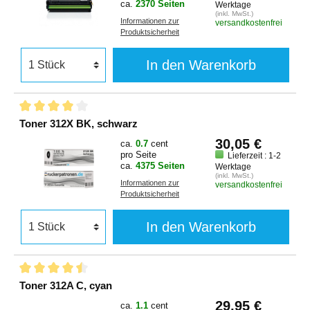
ca.
2370 Seiten
Werktage
(inkl. MwSt.)
Informationen zur
versandkostenfrei
Produktsicherheit
In den Warenkorb
Toner 312X BK, schwarz
30,05 €
ca.
0.7
cent
pro Seite
Lieferzeit : 1-2
ca.
4375 Seiten
Werktage
(inkl. MwSt.)
Informationen zur
versandkostenfrei
Produktsicherheit
In den Warenkorb
Toner 312A C, cyan
29,95 €
ca.
1.1
cent