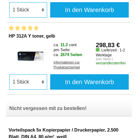
In den Warenkorb
HP 312A Y toner, gelb
298,83 €
ca.
11.2
cent
pro Seite
Lieferzeit : 1-2
ca.
2674 Seiten
Werktage
(inkl. MwSt.)
Informationen zur
versandkostenfrei
Produktsicherheit
In den Warenkorb
Nicht vergessen mit zu bestellen!
Vorteilspack 5x Kopierpapier / Druckerpapier, 2.500
Blatt, DIN A4, 80 g/m², weiß