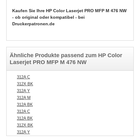
Kaufen Sie Ihre HP Color Laserjet PRO MFP M 476 NW
- ob original oder kompatibel - bei
Druckerpatronen.de
Ähnliche Produkte passend zum HP Color
Laserjet PRO MFP M 476 NW
312A C
312X BK
312A Y
312A M
312A BK
312A C
312A BK
312X BK
312A Y