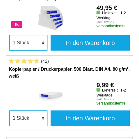
49,95 €
Lieferzeit : 1-2
Werktage
(inkl. MwSt.)
5x
versandkostenfrei
In den Warenkorb
(42)
Kopierpapier / Druckerpapier, 500 Blatt, DIN A4, 80 g/m²,
weiß
9,99 €
Lieferzeit : 1-2
Werktage
(inkl. MwSt.)
versandkostenfrei
In den Warenkorb