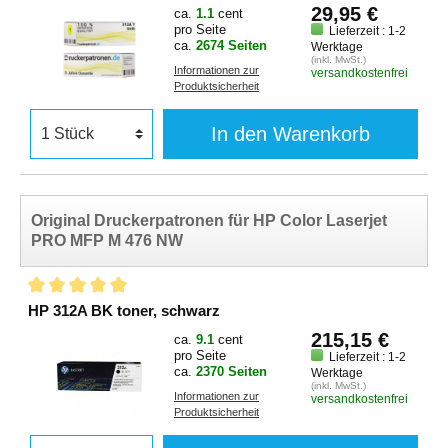
29,95 €
ca.
1.1
cent
pro Seite
Lieferzeit : 1-2
ca.
2674 Seiten
Werktage
(inkl. MwSt.)
Informationen zur
versandkostenfrei
Produktsicherheit
In den Warenkorb
Original Druckerpatronen für HP Color Laserjet
PRO MFP M 476 NW
HP 312A BK toner, schwarz
215,15 €
ca.
9.1
cent
pro Seite
Lieferzeit : 1-2
ca.
2370 Seiten
Werktage
(inkl. MwSt.)
Informationen zur
versandkostenfrei
Produktsicherheit