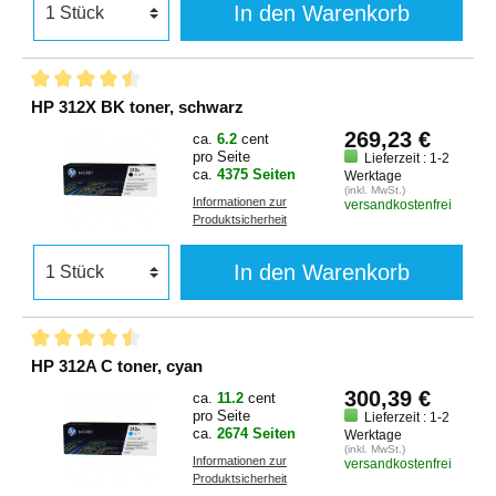
In den Warenkorb
HP 312X BK toner, schwarz
269,23 €
ca.
6.2
cent
pro Seite
Lieferzeit : 1-2
ca.
4375 Seiten
Werktage
(inkl. MwSt.)
Informationen zur
versandkostenfrei
Produktsicherheit
In den Warenkorb
HP 312A C toner, cyan
300,39 €
ca.
11.2
cent
pro Seite
Lieferzeit : 1-2
ca.
2674 Seiten
Werktage
(inkl. MwSt.)
Informationen zur
versandkostenfrei
Produktsicherheit