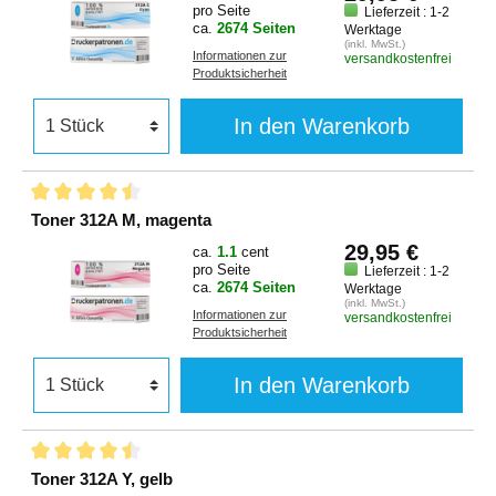
pro Seite
Lieferzeit : 1-2
ca.
2674 Seiten
Werktage
(inkl. MwSt.)
Informationen zur
versandkostenfrei
Produktsicherheit
In den Warenkorb
Toner 312A M, magenta
29,95 €
ca.
1.1
cent
pro Seite
Lieferzeit : 1-2
ca.
2674 Seiten
Werktage
(inkl. MwSt.)
Informationen zur
versandkostenfrei
Produktsicherheit
In den Warenkorb
Toner 312A Y, gelb