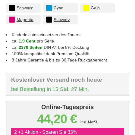
Schwarz
Cyan
Gelb
Magenta
Schwarz
Kinderleichtes einsetzen des Toners
ca.
1.9 Cent
pro Seite
ca.
2370 Seiten
DIN A4 bei 5% Deckung
100% kompatibel dank Premium Qualität
3 Jahre Garantie & bis zu 30 Tage Rückgaberecht
Kostenloser Versand noch heute
bei Bestellung in 13 Std. 27 Min.
Online-Tagespreis
44,20 €
inkl. MwSt.
2 +1 Aktion - Sparen Sie 33%