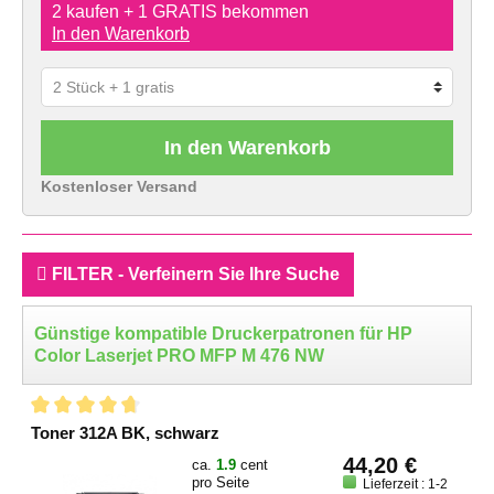
2 kaufen + 1 GRATIS bekommen
In den Warenkorb
In den Warenkorb
Kostenloser Versand
FILTER - Verfeinern Sie Ihre Suche
Günstige kompatible Druckerpatronen für HP
Color Laserjet PRO MFP M 476 NW
Toner 312A BK, schwarz
44,20 €
ca.
1.9
cent
pro Seite
Lieferzeit : 1-2