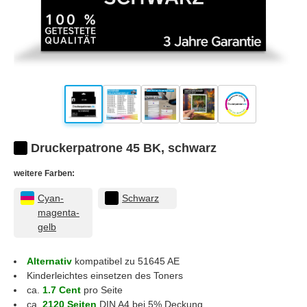
Druckerpatrone 45 BK, schwarz
weitere Farben:
Cyan-
Schwarz
magenta-
gelb
Alternativ
kompatibel zu 51645 AE
Kinderleichtes einsetzen des Toners
ca.
1.7 Cent
pro Seite
ca.
2120 Seiten
DIN A4 bei 5% Deckung