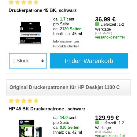
Druckerpatrone 45 BK, schwarz
36,99 €
ca.
1.7
cent
pro Seite
Lieferzeit : 1-2
ca.
2120 Seiten
Werktage
Inhalt: ca. 45 ml
(inkl. MwSt.)
versandkostenfrei
Informationen zur
Produktsicherheit
In den Warenkorb
Original Druckerpatronen für HP Deskjet 1100 C
HP 45 BK Druckerpatrone , schwarz
129,99 €
ca.
14.0
cent
pro Seite
Lieferzeit : 1-2
ca.
930 Seiten
Werktage
Inhalt: ca. 42 ml
(inkl. MwSt.)
versandkostenfrei