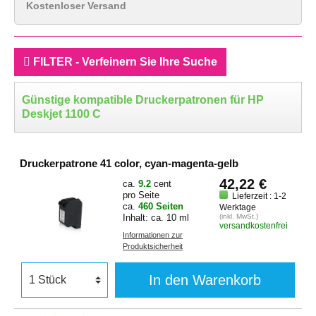
Kostenloser Versand
FILTER - Verfeinern Sie Ihre Suche
Günstige kompatible Druckerpatronen für HP
Deskjet 1100 C
Druckerpatrone 41 color, cyan-magenta-gelb
42,22 €
ca.
9.2
cent
pro Seite
Lieferzeit : 1-2
ca.
460 Seiten
Werktage
Inhalt: ca. 10 ml
(inkl. MwSt.)
versandkostenfrei
Informationen zur
Produktsicherheit
In den Warenkorb