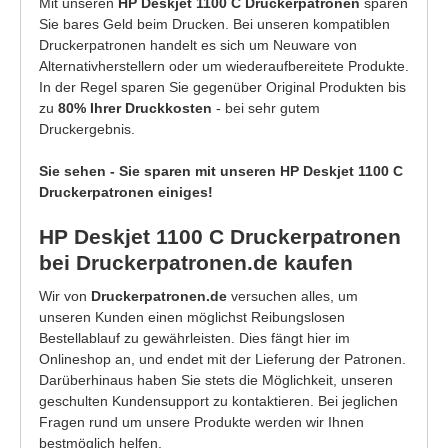
Mit unseren
HP Deskjet 1100 C Druckerpatronen
sparen
Sie bares Geld beim Drucken. Bei unseren kompatiblen
Druckerpatronen handelt es sich um Neuware von
Alternativherstellern oder um wiederaufbereitete Produkte.
In der Regel sparen Sie gegenüber Original Produkten bis
zu
80% Ihrer Druckkosten
- bei sehr gutem
Druckergebnis.
Sie sehen - Sie sparen mit unseren HP Deskjet 1100 C
Druckerpatronen einiges!
HP Deskjet 1100 C Druckerpatronen
bei Druckerpatronen.de kaufen
Wir von
Druckerpatronen.de
versuchen alles, um
unseren Kunden einen möglichst Reibungslosen
Bestellablauf zu gewährleisten. Dies fängt hier im
Onlineshop an, und endet mit der Lieferung der Patronen.
Darüberhinaus haben Sie stets die Möglichkeit, unseren
geschulten Kundensupport zu kontaktieren. Bei jeglichen
Fragen rund um unsere Produkte werden wir Ihnen
bestmöglich helfen.