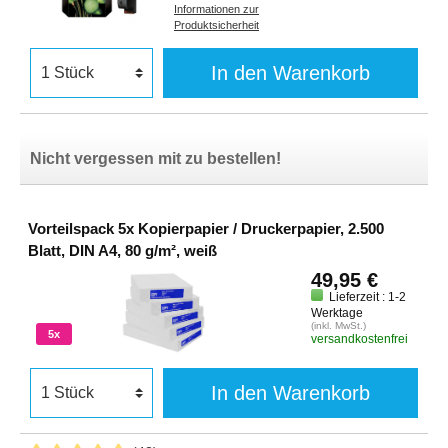
Informationen zur
Produktsicherheit
In den Warenkorb
Nicht vergessen mit zu bestellen!
Vorteilspack 5x Kopierpapier / Druckerpapier, 2.500
Blatt, DIN A4, 80 g/m², weiß
49,95 €
Lieferzeit : 1-2
Werktage
(inkl. MwSt.)
5x
versandkostenfrei
In den Warenkorb