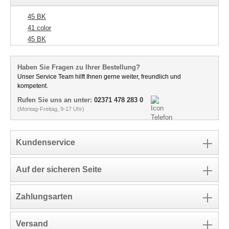
45 BK
41 color
45 BK
Haben Sie Fragen zu Ihrer Bestellung?
Unser Service Team hilft Ihnen gerne weiter, freundlich und
kompetent.
Rufen Sie uns an unter:
02371 478 283 0
(Montag-Freitag, 9-17 Uhr)
Kundenservice
Auf der sicheren Seite
Zahlungsarten
Versand