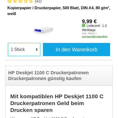
(42)
Kopierpapier / Druckerpapier, 500 Blatt, DIN A4, 80 g/m²,
weiß
9,99 €
Lieferzeit : 1-2
Werktage
(inkl. MwSt.)
versandkostenfrei
In den Warenkorb
HP Deskjet 1100 C Druckerpatronen
Druckerpatronen günstig kaufen
Mit kompatiblen HP Deskjet 1100 C
Druckerpatronen Geld beim
Drucken sparen