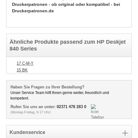
Druckerpatronen - ob original oder kompatibel - bei
Druckerpatronen.de
Ähnliche Produkte passend zum HP Deskjet
840 Series
17 C-M-Y
15 BK
Haben Sie Fragen zu Ihrer Bestellung?
Unser Service Team hilft Ihnen gerne weiter, freundlich und
kompetent.
Rufen Sie uns an unter:
02371 478 283 0
(Montag-Freitag, 9-17 Uhr)
Kundenservice