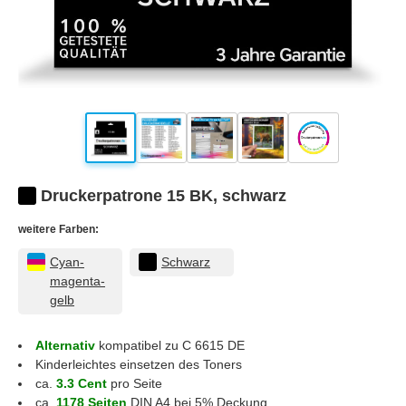
Druckerpatrone 15 BK, schwarz
weitere Farben:
Cyan-
Schwarz
magenta-
gelb
Alternativ
kompatibel zu C 6615 DE
Kinderleichtes einsetzen des Toners
ca.
3.3 Cent
pro Seite
ca.
1178 Seiten
DIN A4 bei 5% Deckung