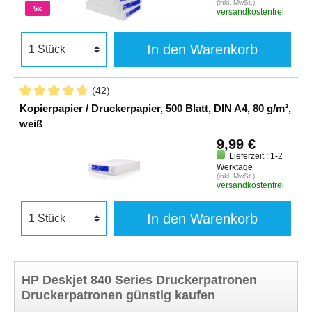
(inkl. MwSt.)
5x
versandkostenfrei
In den Warenkorb
(42)
Kopierpapier / Druckerpapier, 500 Blatt, DIN A4, 80 g/m²,
weiß
9,99 €
Lieferzeit : 1-2
Werktage
(inkl. MwSt.)
versandkostenfrei
In den Warenkorb
HP Deskjet 840 Series Druckerpatronen
Druckerpatronen günstig kaufen