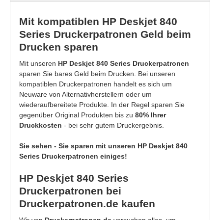
Mit kompatiblen HP Deskjet 840
Series Druckerpatronen Geld beim
Drucken sparen
Mit unseren
HP Deskjet 840 Series Druckerpatronen
sparen Sie bares Geld beim Drucken. Bei unseren
kompatiblen Druckerpatronen handelt es sich um
Neuware von Alternativherstellern oder um
wiederaufbereitete Produkte. In der Regel sparen Sie
gegenüber Original Produkten bis zu
80% Ihrer
Druckkosten
- bei sehr gutem Druckergebnis.
Sie sehen - Sie sparen mit unseren HP Deskjet 840
Series Druckerpatronen einiges!
HP Deskjet 840 Series
Druckerpatronen bei
Druckerpatronen.de kaufen
Wir von
Druckerpatronen.de
versuchen alles, um