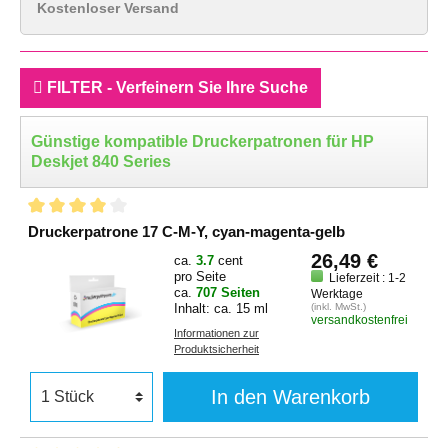
Kostenloser Versand
FILTER - Verfeinern Sie Ihre Suche
Günstige kompatible Druckerpatronen für HP
Deskjet 840 Series
Druckerpatrone 17 C-M-Y, cyan-magenta-gelb
26,49 €
ca.
3.7
cent
pro Seite
Lieferzeit : 1-2
ca.
707 Seiten
Werktage
Inhalt: ca. 15 ml
(inkl. MwSt.)
versandkostenfrei
Informationen zur
Produktsicherheit
In den Warenkorb