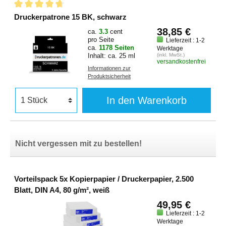
Druckerpatrone 15 BK, schwarz
38,85 €
ca.
3.3
cent
pro Seite
Lieferzeit : 1-2
ca.
1178 Seiten
Werktage
Inhalt: ca. 25 ml
(inkl. MwSt.)
versandkostenfrei
Informationen zur
Produktsicherheit
In den Warenkorb
Nicht vergessen mit zu bestellen!
Vorteilspack 5x Kopierpapier / Druckerpapier, 2.500
Blatt, DIN A4, 80 g/m², weiß
49,95 €
Lieferzeit : 1-2
Werktage