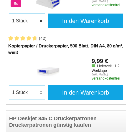
(inkl. MwSt.)
5x
versandkostenfrei
In den Warenkorb
(42)
Kopierpapier / Druckerpapier, 500 Blatt, DIN A4, 80 g/m²,
weiß
9,99 €
Lieferzeit : 1-2
Werktage
(inkl. MwSt.)
versandkostenfrei
In den Warenkorb
HP Deskjet 845 C Druckerpatronen
Druckerpatronen günstig kaufen