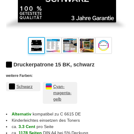
Druckerpatrone 15 BK, schwarz
weitere Farben:
Schwarz
Cyan-
magenta-
gelb
Alternativ
kompatibel zu C 6615 DE
Kinderleichtes einsetzen des Toners
ca.
3.3 Cent
pro Seite
ca.
1178 Seiten
DIN A4 bei 5% Deckung