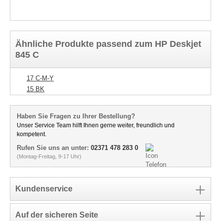
Ähnliche Produkte passend zum HP Deskjet
845 C
17 C-M-Y
15 BK
Haben Sie Fragen zu Ihrer Bestellung?
Unser Service Team hilft Ihnen gerne weiter, freundlich und
kompetent.
Rufen Sie uns an unter:
02371 478 283 0
(Montag-Freitag, 9-17 Uhr)
Kundenservice
Auf der sicheren Seite