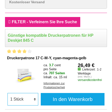
Kostenloser Versand
FILTER - Verfeinern Sie Ihre Suche
Günstige kompatible Druckerpatronen für HP
Deskjet 845 C
Druckerpatrone 17 C-M-Y, cyan-magenta-gelb
26,49 €
ca.
3.7
cent
pro Seite
Lieferzeit : 1-2
ca.
707 Seiten
Werktage
Inhalt: ca. 15 ml
(inkl. MwSt.)
versandkostenfrei
Informationen zur
Produktsicherheit
In den Warenkorb