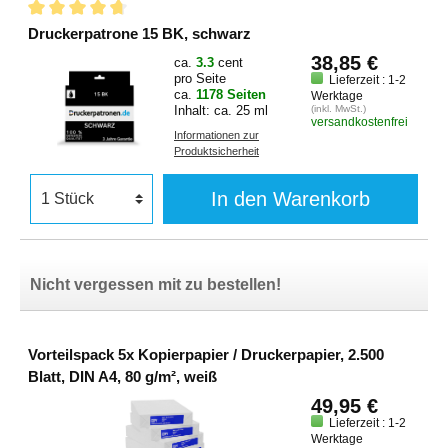
Druckerpatrone 15 BK, schwarz
38,85 €
ca.
3.3
cent
pro Seite
Lieferzeit : 1-2
ca.
1178 Seiten
Werktage
Inhalt: ca. 25 ml
(inkl. MwSt.)
versandkostenfrei
Informationen zur
Produktsicherheit
In den Warenkorb
Nicht vergessen mit zu bestellen!
Vorteilspack 5x Kopierpapier / Druckerpapier, 2.500
Blatt, DIN A4, 80 g/m², weiß
49,95 €
Lieferzeit : 1-2
Werktage