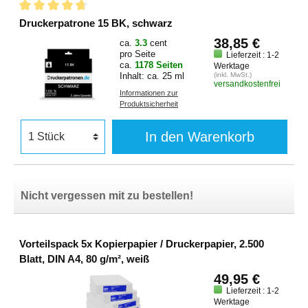
Druckerpatrone 15 BK, schwarz
38,85 €
ca.
3.3
cent
pro Seite
Lieferzeit : 1-2
ca.
1178 Seiten
Werktage
Inhalt: ca. 25 ml
(inkl. MwSt.)
versandkostenfrei
Informationen zur
Produktsicherheit
In den Warenkorb
Nicht vergessen mit zu bestellen!
Vorteilspack 5x Kopierpapier / Druckerpapier, 2.500
Blatt, DIN A4, 80 g/m², weiß
49,95 €
Lieferzeit : 1-2
Werktage