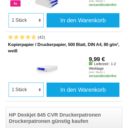
(inkl. MwSt.)
5x
versandkostenfrei
In den Warenkorb
(42)
Kopierpapier / Druckerpapier, 500 Blatt, DIN A4, 80 g/m²,
weiß
9,99 €
Lieferzeit : 1-2
Werktage
(inkl. MwSt.)
versandkostenfrei
In den Warenkorb
HP Deskjet 845 CVR Druckerpatronen
Druckerpatronen günstig kaufen