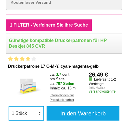
Kostenloser Versand
FILTER - Verfeinern Sie Ihre Suche
Günstige kompatible Druckerpatronen für HP
Deskjet 845 CVR
Druckerpatrone 17 C-M-Y, cyan-magenta-gelb
26,49 €
ca.
3.7
cent
pro Seite
Lieferzeit : 1-2
ca.
707 Seiten
Werktage
Inhalt: ca. 15 ml
(inkl. MwSt.)
versandkostenfrei
Informationen zur
Produktsicherheit
In den Warenkorb