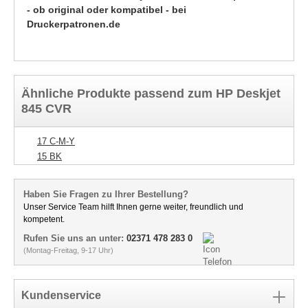
- ob original oder kompatibel - bei
Druckerpatronen.de
Ähnliche Produkte passend zum HP Deskjet
845 CVR
17 C-M-Y
15 BK
Haben Sie Fragen zu Ihrer Bestellung?
Unser Service Team hilft Ihnen gerne weiter, freundlich und
kompetent.
Rufen Sie uns an unter:
02371 478 283 0
(Montag-Freitag, 9-17 Uhr)
Kundenservice