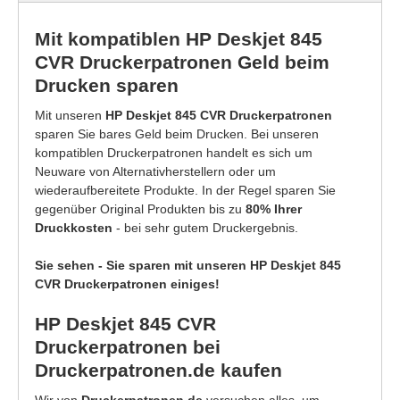
Mit kompatiblen HP Deskjet 845
CVR Druckerpatronen Geld beim
Drucken sparen
Mit unseren
HP Deskjet 845 CVR Druckerpatronen
sparen Sie bares Geld beim Drucken. Bei unseren
kompatiblen Druckerpatronen handelt es sich um
Neuware von Alternativherstellern oder um
wiederaufbereitete Produkte. In der Regel sparen Sie
gegenüber Original Produkten bis zu
80% Ihrer
Druckkosten
- bei sehr gutem Druckergebnis.
Sie sehen - Sie sparen mit unseren HP Deskjet 845
CVR Druckerpatronen einiges!
HP Deskjet 845 CVR
Druckerpatronen bei
Druckerpatronen.de kaufen
Wir von
Druckerpatronen.de
versuchen alles, um