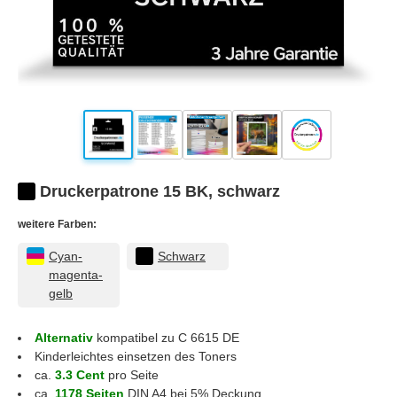
Druckerpatrone 15 BK, schwarz
weitere Farben:
Cyan-
Schwarz
magenta-
gelb
Alternativ
kompatibel zu C 6615 DE
Kinderleichtes einsetzen des Toners
ca.
3.3 Cent
pro Seite
ca.
1178 Seiten
DIN A4 bei 5% Deckung