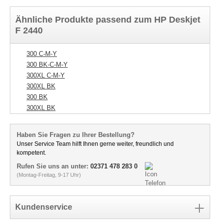
Ähnliche Produkte passend zum HP Deskjet
F 2440
300 C-M-Y
300 BK-C-M-Y
300XL C-M-Y
300XL BK
300 BK
300XL BK
Haben Sie Fragen zu Ihrer Bestellung?
Unser Service Team hilft Ihnen gerne weiter, freundlich und
kompetent.
Rufen Sie uns an unter:
02371 478 283 0
(Montag-Freitag, 9-17 Uhr)
Kundenservice