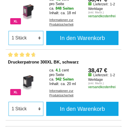
pro Seite
Lieferzeit : 1-2
ca.
848 Seiten
Werktage
Inhalt: ca. 18 ml
(inkl. MwSt.)
versandkostenfrei
Informationen zur
XL
Produktsicherheit
In den Warenkorb
Druckerpatrone 300XL BK, schwarz
38,47 €
ca.
4.1
cent
pro Seite
Lieferzeit : 1-2
ca.
942 Seiten
Werktage
Inhalt: ca. 20 ml
(inkl. MwSt.)
versandkostenfrei
Informationen zur
XL
Produktsicherheit
In den Warenkorb