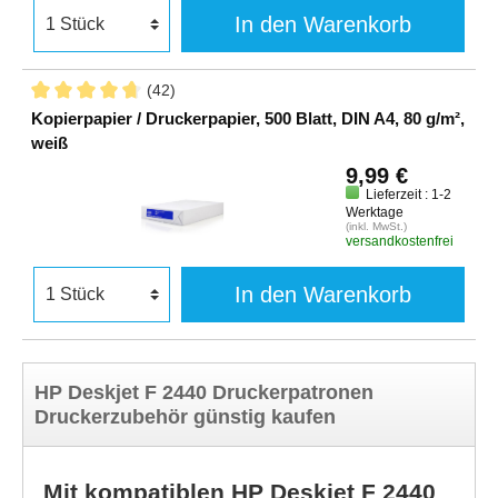
In den Warenkorb
(42)
Kopierpapier / Druckerpapier, 500 Blatt, DIN A4, 80 g/m²,
weiß
9,99 €
Lieferzeit : 1-2
Werktage
(inkl. MwSt.)
versandkostenfrei
In den Warenkorb
HP Deskjet F 2440 Druckerpatronen
Druckerzubehör günstig kaufen
Mit kompatiblen HP Deskjet F 2440