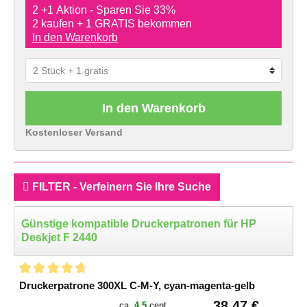
2 +1 Aktion - Sparen Sie 33%
2 kaufen + 1 GRATIS bekommen
In den Warenkorb
In den Warenkorb
Kostenloser Versand
FILTER - Verfeinern Sie Ihre Suche
Günstige kompatible Druckerpatronen für HP
Deskjet F 2440
Druckerpatrone 300XL C-M-Y, cyan-magenta-gelb
38,47 €
ca.
4.5
cent