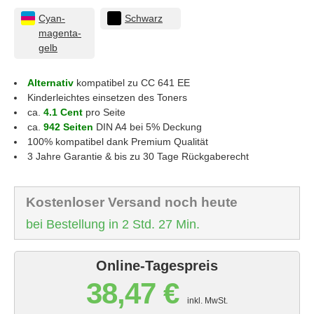
Cyan-
Schwarz
magenta-
gelb
Alternativ
kompatibel zu CC 641 EE
Kinderleichtes einsetzen des Toners
ca.
4.1 Cent
pro Seite
ca.
942 Seiten
DIN A4 bei 5% Deckung
100% kompatibel dank Premium Qualität
3 Jahre Garantie & bis zu 30 Tage Rückgaberecht
Kostenloser Versand noch heute
bei Bestellung in 2 Std. 27 Min.
Online-Tagespreis
38,47 €
inkl. MwSt.