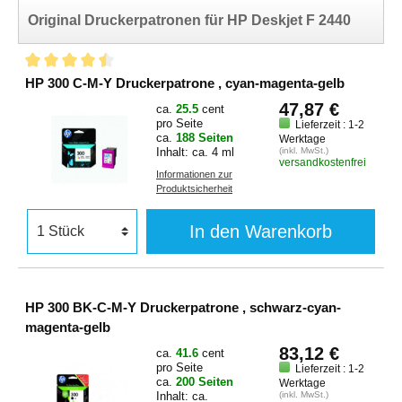
Original Druckerpatronen für HP Deskjet F 2440
HP 300 C-M-Y Druckerpatrone , cyan-magenta-gelb
47,87 €
ca.
25.5
cent
pro Seite
Lieferzeit : 1-2
ca.
188 Seiten
Werktage
Inhalt: ca. 4 ml
(inkl. MwSt.)
versandkostenfrei
Informationen zur
Produktsicherheit
In den Warenkorb
HP 300 BK-C-M-Y Druckerpatrone , schwarz-cyan-
magenta-gelb
83,12 €
ca.
41.6
cent
pro Seite
Lieferzeit : 1-2
ca.
200 Seiten
Werktage
Inhalt: ca.
(inkl. MwSt.)