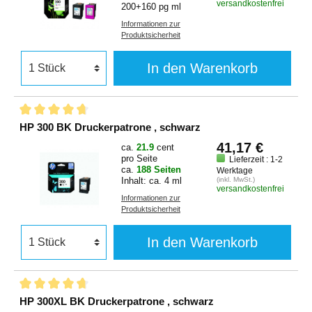
versandkostenfrei
200+160 pg ml
Informationen zur
Produktsicherheit
In den Warenkorb
HP 300 BK Druckerpatrone , schwarz
41,17 €
ca.
21.9
cent
pro Seite
Lieferzeit : 1-2
ca.
188 Seiten
Werktage
Inhalt: ca. 4 ml
(inkl. MwSt.)
versandkostenfrei
Informationen zur
Produktsicherheit
In den Warenkorb
HP 300XL BK Druckerpatrone , schwarz