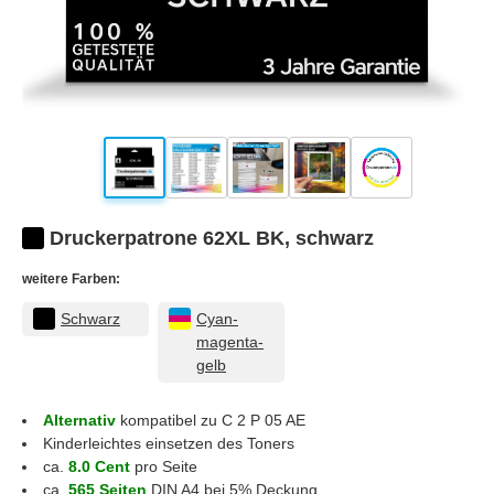
Druckerpatrone 62XL BK, schwarz
weitere Farben:
Schwarz
Cyan-
magenta-
gelb
Alternativ
kompatibel zu C 2 P 05 AE
Kinderleichtes einsetzen des Toners
ca.
8.0 Cent
pro Seite
ca.
565 Seiten
DIN A4 bei 5% Deckung