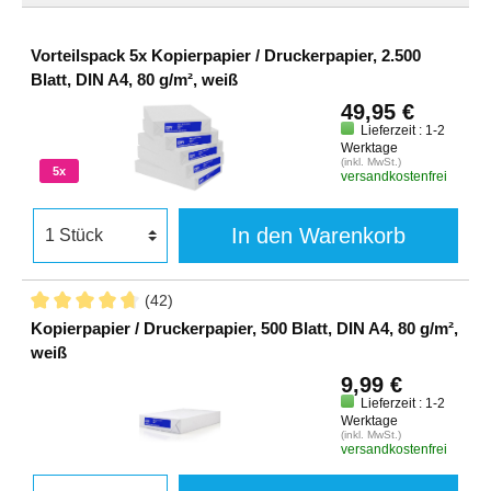
Vorteilspack 5x Kopierpapier / Druckerpapier, 2.500
Blatt, DIN A4, 80 g/m², weiß
49,95 €
Lieferzeit : 1-2
Werktage
(inkl. MwSt.)
5x
versandkostenfrei
In den Warenkorb
(42)
Kopierpapier / Druckerpapier, 500 Blatt, DIN A4, 80 g/m²,
weiß
9,99 €
Lieferzeit : 1-2
Werktage
(inkl. MwSt.)
versandkostenfrei