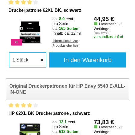
Druckerpatrone 62XL BK, schwarz
44,95 €
ca.
8.0
cent
pro Seite
Lieferzeit : 1-2
ca.
565 Seiten
Werktage
Inhalt: ca. 12 ml
(inkl. MwSt.)
versandkostenfrei
Informationen zur
XL
Produktsicherheit
In den Warenkorb
Original Druckerpatronen für HP Envy 5540 E-ALL-
IN-ONE
HP 62XL BK Druckerpatrone , schwarz
73,83 €
ca.
12.1
cent
pro Seite
Lieferzeit : 1-2
ca.
612 Seiten
Werktage