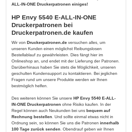
ALL-IN-ONE Druckerpatronen einiges!
HP Envy 5540 E-ALL-IN-ONE
Druckerpatronen bei
Druckerpatronen.de kaufen
Wir von
Druckerpatronen.de
versuchen alles, um
unseren Kunden einen möglichst Reibungslosen
Bestellablauf zu gewährleisten. Dies fängt hier im
Onlineshop an, und endet mit der Lieferung der Patronen.
Darüberhinaus haben Sie stets die Möglichkeit, unseren
geschulten Kundensupport zu kontaktieren. Bei jeglichen
Fragen rund um unsere Produkte werden wir Ihnen
bestmöglich helfen.
Des weiteren können Sie unsere
HP Envy 5540 E-ALL-
IN-ONE Druckerpatronen
ohne Risiko kaufen. In der
Regel können auch Neukunden bei uns
bequem auf
Rechnung bestellen
. Und sollte einmal etwas nicht in
Ordnung sein, so können Sie uns die Patronen
innerhalb
100 Tage zurück senden
. Obendrauf geben wir Ihnen