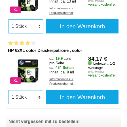
Inhalt: ca. 13 ml
(inkl. MwSt.)
versandkostenfrei
Informationen zur
XL
Produktsicherheit
In den Warenkorb
HP 62XL color Druckerpatrone , color
84,17 €
ca.
19.9
cent
pro Seite
Lieferzeit : 1-2
ca.
424 Seiten
Werktage
Inhalt: ca. 9 ml
(inkl. MwSt.)
versandkostenfrei
Informationen zur
XL
Produktsicherheit
In den Warenkorb
Nicht vergessen mit zu bestellen!