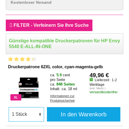
Kostenloser Versand
FILTER - Verfeinern Sie Ihre Suche
Günstige kompatible Druckerpatronen für HP Envy
5540 E-ALL-IN-ONE
Druckerpatrone 62XL color, cyan-magenta-gelb
49,96 €
ca.
5.9
cent
pro Seite
Lieferzeit : 1-2
ca.
848 Seiten
Werktage
Inhalt: ca. 18 ml
(inkl. MwSt.)
versandkostenfrei
Informationen zur
XL
Produktsicherheit
In den Warenkorb