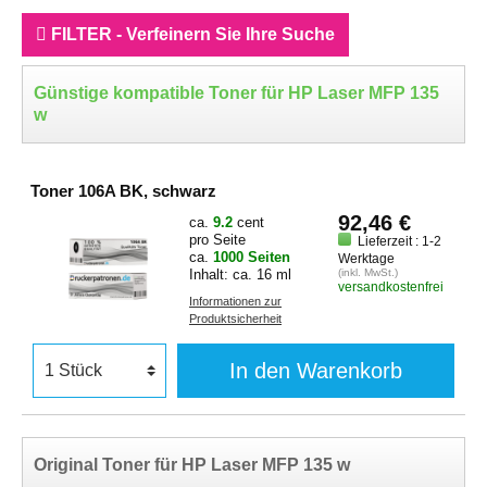
FILTER - Verfeinern Sie Ihre Suche
Günstige kompatible Toner für HP Laser MFP 135
w
Toner 106A BK, schwarz
92,46 €
ca.
9.2
cent
pro Seite
Lieferzeit : 1-2
ca.
1000 Seiten
Werktage
Inhalt: ca. 16 ml
(inkl. MwSt.)
versandkostenfrei
Informationen zur
Produktsicherheit
In den Warenkorb
Original Toner für HP Laser MFP 135 w