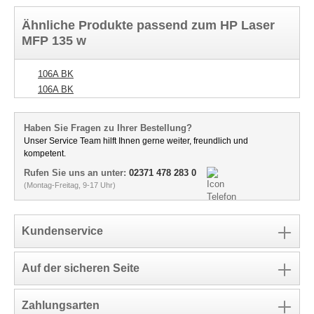
Ähnliche Produkte passend zum HP Laser
MFP 135 w
106A BK
106A BK
Haben Sie Fragen zu Ihrer Bestellung?
Unser Service Team hilft Ihnen gerne weiter, freundlich und
kompetent.
Rufen Sie uns an unter:
02371 478 283 0
(Montag-Freitag, 9-17 Uhr)
Kundenservice
Auf der sicheren Seite
Zahlungsarten