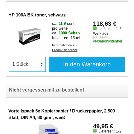
HP 106A BK toner, schwarz
118,63 €
ca.
11.9
cent
pro Seite
Lieferzeit : 1-2
ca.
1000 Seiten
Werktage
Inhalt: ca. 16 ml
(inkl. MwSt.)
versandkostenfrei
Informationen zur
Produktsicherheit
In den Warenkorb
Nicht vergessen mit zu bestellen!
Vorteilspack 5x Kopierpapier / Druckerpapier, 2.500
Blatt, DIN A4, 80 g/m², weiß
49,95 €
Lieferzeit : 1-2