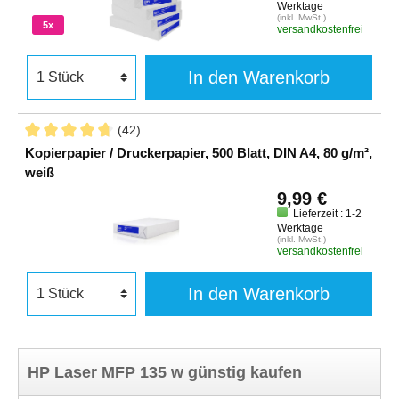
Werktage
(inkl. MwSt.)
5x
versandkostenfrei
In den Warenkorb
(42)
Kopierpapier / Druckerpapier, 500 Blatt, DIN A4, 80 g/m²,
weiß
9,99 €
Lieferzeit : 1-2
Werktage
(inkl. MwSt.)
versandkostenfrei
In den Warenkorb
HP Laser MFP 135 w günstig kaufen