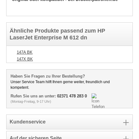
Ähnliche Produkte passend zum HP
LaserJet Enterprise M 612 dn
147A BK
147X BK
Haben Sie Fragen zu Ihrer Bestellung?
Unser Service Team hilft Ihnen gerne weiter, freundlich und
kompetent.
Rufen Sie uns an unter:
02371 478 283 0
(Montag-Freitag, 9-17 Uhr)
Kundenservice
Auf der sicheren Seite