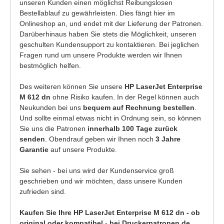
unseren Kunden einen möglichst Reibungslosen
Bestellablauf zu gewährleisten. Dies fängt hier im
Onlineshop an, und endet mit der Lieferung der Patronen.
Darüberhinaus haben Sie stets die Möglichkeit, unseren
geschulten Kundensupport zu kontaktieren. Bei jeglichen
Fragen rund um unsere Produkte werden wir Ihnen
bestmöglich helfen.
Des weiteren können Sie unsere
HP LaserJet Enterprise
M 612 dn
ohne Risiko kaufen. In der Regel können auch
Neukunden bei uns
bequem auf Rechnung bestellen
.
Und sollte einmal etwas nicht in Ordnung sein, so können
Sie uns die Patronen
innerhalb 100 Tage zurück
senden
. Obendrauf geben wir Ihnen noch
3 Jahre
Garantie
auf unsere Produkte.
Sie sehen - bei uns wird der Kundenservice groß
geschrieben und wir möchten, dass unsere Kunden
zufrieden sind.
Kaufen Sie Ihre HP LaserJet Enterprise M 612 dn - ob
original oder kompatibel - bei Druckerpatronen.de