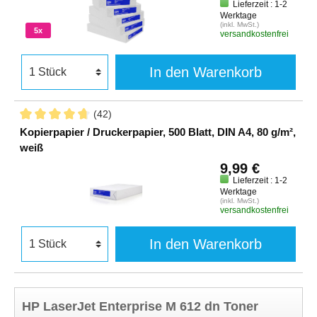
Lieferzeit : 1-2
Werktage
(inkl. MwSt.)
5x
versandkostenfrei
In den Warenkorb
(42)
Kopierpapier / Druckerpapier, 500 Blatt, DIN A4, 80 g/m²,
weiß
9,99 €
Lieferzeit : 1-2
Werktage
(inkl. MwSt.)
versandkostenfrei
In den Warenkorb
HP LaserJet Enterprise M 612 dn Toner