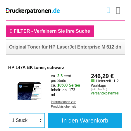
FILTER - Verfeinern Sie Ihre Suche
Original Toner für HP LaserJet Enterprise M 612 dn
HP 147A BK toner, schwarz
246,29 €
ca.
2.3
cent
pro Seite
Lieferzeit : 1-2
ca.
10500 Seiten
Werktage
Inhalt: ca. 173
(inkl. MwSt.)
versandkostenfrei
ml
Informationen zur
Produktsicherheit
In den Warenkorb