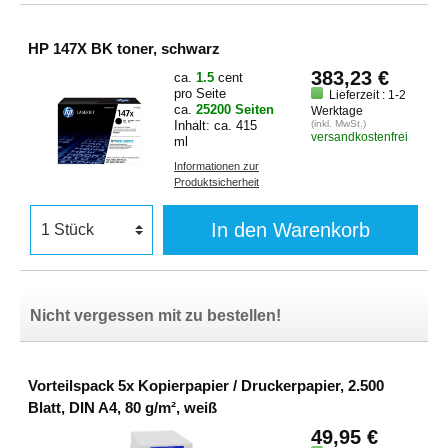
HP 147X BK toner, schwarz
383,23 €
ca.
1.5
cent
pro Seite
Lieferzeit : 1-2
ca.
25200 Seiten
Werktage
Inhalt: ca. 415
(inkl. MwSt.)
versandkostenfrei
ml
Informationen zur
Produktsicherheit
In den Warenkorb
Nicht vergessen mit zu bestellen!
Vorteilspack 5x Kopierpapier / Druckerpapier, 2.500
Blatt, DIN A4, 80 g/m², weiß
49,95 €