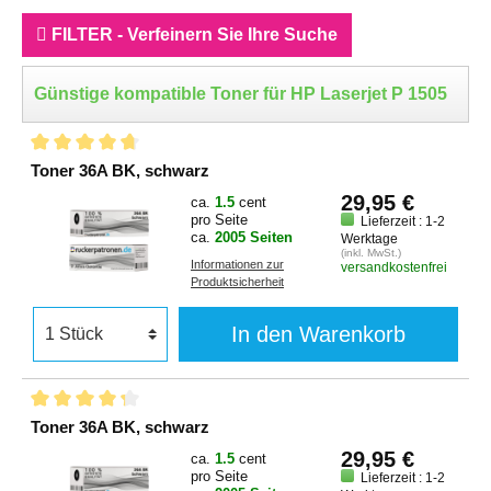
FILTER - Verfeinern Sie Ihre Suche
Günstige kompatible Toner für HP Laserjet P 1505
Toner 36A BK, schwarz
29,95 €
ca.
1.5
cent
pro Seite
Lieferzeit : 1-2
ca.
2005 Seiten
Werktage
(inkl. MwSt.)
Informationen zur
versandkostenfrei
Produktsicherheit
In den Warenkorb
Toner 36A BK, schwarz
29,95 €
ca.
1.5
cent
pro Seite
Lieferzeit : 1-2