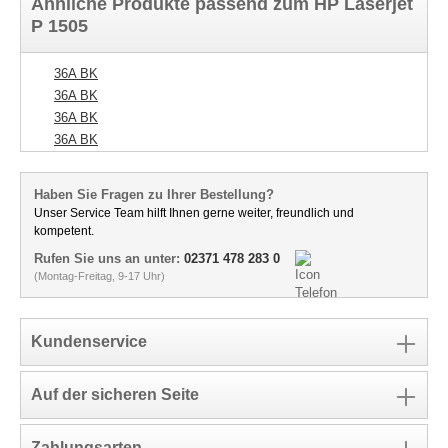
Ähnliche Produkte passend zum HP Laserjet
P 1505
36A BK
36A BK
36A BK
36A BK
Haben Sie Fragen zu Ihrer Bestellung?
Unser Service Team hilft Ihnen gerne weiter, freundlich und
kompetent.
Rufen Sie uns an unter:
02371 478 283 0
(Montag-Freitag, 9-17 Uhr)
Kundenservice
Auf der sicheren Seite
Zahlungsarten