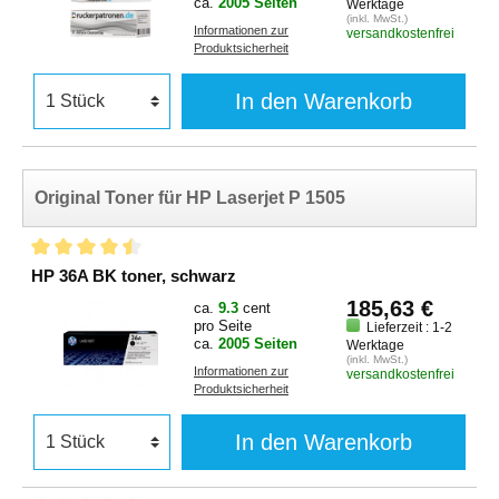
ca.
2005 Seiten
Werktage
(inkl. MwSt.)
Informationen zur
versandkostenfrei
Produktsicherheit
In den Warenkorb
Original Toner für HP Laserjet P 1505
HP 36A BK toner, schwarz
185,63 €
ca.
9.3
cent
pro Seite
Lieferzeit : 1-2
ca.
2005 Seiten
Werktage
(inkl. MwSt.)
Informationen zur
versandkostenfrei
Produktsicherheit
In den Warenkorb