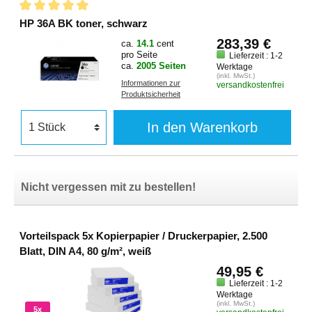
HP 36A BK toner, schwarz
283,39 €
ca.
14.1
cent
pro Seite
Lieferzeit : 1-2
ca.
2005 Seiten
Werktage
(inkl. MwSt.)
Informationen zur
versandkostenfrei
Produktsicherheit
In den Warenkorb
Nicht vergessen mit zu bestellen!
Vorteilspack 5x Kopierpapier / Druckerpapier, 2.500
Blatt, DIN A4, 80 g/m², weiß
49,95 €
Lieferzeit : 1-2
Werktage
(inkl. MwSt.)
5x