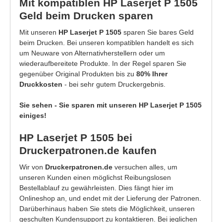
Mit kompatiblen HP Laserjet P 1505
Geld beim Drucken sparen
Mit unseren
HP Laserjet P 1505
sparen Sie bares Geld
beim Drucken. Bei unseren kompatiblen handelt es sich
um Neuware von Alternativherstellern oder um
wiederaufbereitete Produkte. In der Regel sparen Sie
gegenüber Original Produkten bis zu
80% Ihrer
Druckkosten
- bei sehr gutem Druckergebnis.
Sie sehen - Sie sparen mit unseren HP Laserjet P 1505
einiges!
HP Laserjet P 1505 bei
Druckerpatronen.de kaufen
Wir von
Druckerpatronen.de
versuchen alles, um
unseren Kunden einen möglichst Reibungslosen
Bestellablauf zu gewährleisten. Dies fängt hier im
Onlineshop an, und endet mit der Lieferung der Patronen.
Darüberhinaus haben Sie stets die Möglichkeit, unseren
geschulten Kundensupport zu kontaktieren. Bei jeglichen