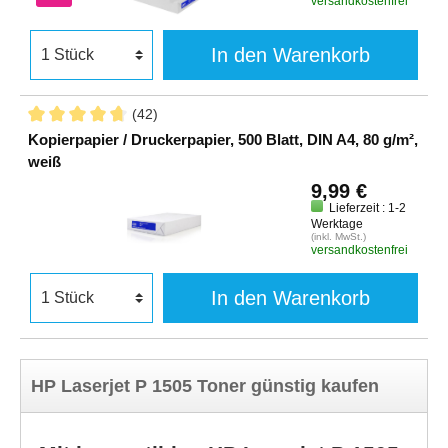
versandkostenfrei
In den Warenkorb
(42)
Kopierpapier / Druckerpapier, 500 Blatt, DIN A4, 80 g/m²,
weiß
9,99 €
Lieferzeit : 1-2
Werktage
(inkl. MwSt.)
versandkostenfrei
In den Warenkorb
HP Laserjet P 1505 Toner günstig kaufen