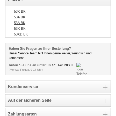
53X BK
53A BK
53A BK
53X BK
53XD BK
Haben Sie Fragen zu Ihrer Bestellung?
Unser Service Team hilft Ihnen gerne weiter, freundlich und
kompetent.
Rufen Sie uns an unter:
02371 478 283 0
(Montag-Freitag, 9-17 Uhr)
Kundenservice
Auf der sicheren Seite
Zahlungsarten