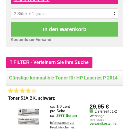
In den Warenkorb
Kostenloser Versand
FILTER - Verfeinern Sie Ihre Suche
Günstige kompatible Toner für HP Laserjet P 2014
Toner 53A BK, schwarz
29,95 €
ca.
1.0
cent
pro Seite
Lieferzeit : 1-2
ca.
2977 Seiten
Werktage
(inkl. MwSt.)
Informationen zur
versandkostenfrei
Produktsicherheit