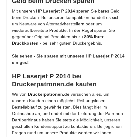
Geld beim Drucken sparen
Mit unseren
HP Laserjet P 2014
sparen Sie bares Geld
beim Drucken. Bei unseren kompatiblen handelt es sich
um Neuware von Alternativherstellern oder um
wiederaufbereitete Produkte. In der Regel sparen Sie
gegenüber Original Produkten bis zu
80% Ihrer
Druckkosten
- bei sehr gutem Druckergebnis.
Sie sehen - Sie sparen mit unseren HP Laserjet P 2014
einiges!
HP Laserjet P 2014 bei
Druckerpatronen.de kaufen
Wir von
Druckerpatronen.de
versuchen alles, um
unseren Kunden einen möglichst Reibungslosen
Bestellablauf zu gewährleisten. Dies fängt hier im
Onlineshop an, und endet mit der Lieferung der Patronen.
Darüberhinaus haben Sie stets die Möglichkeit, unseren
geschulten Kundensupport zu kontaktieren. Bei jeglichen
Fragen rund um unsere Produkte werden wir Ihnen