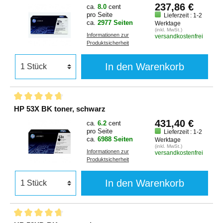
237,86 €
ca.
8.0
cent
pro Seite
Lieferzeit : 1-2
ca.
2977 Seiten
Werktage
(inkl. MwSt.)
Informationen zur
versandkostenfrei
Produktsicherheit
In den Warenkorb
HP 53X BK toner, schwarz
431,40 €
ca.
6.2
cent
pro Seite
Lieferzeit : 1-2
ca.
6988 Seiten
Werktage
(inkl. MwSt.)
Informationen zur
versandkostenfrei
Produktsicherheit
In den Warenkorb