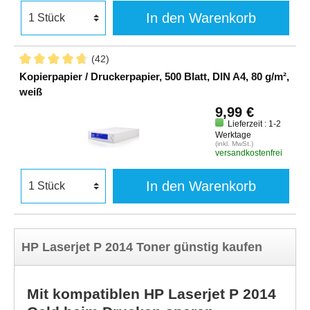
In den Warenkorb
(42)
Kopierpapier / Druckerpapier, 500 Blatt, DIN A4, 80 g/m²,
weiß
9,99 €
Lieferzeit : 1-2
Werktage
(inkl. MwSt.)
versandkostenfrei
In den Warenkorb
HP Laserjet P 2014 Toner günstig kaufen
Mit kompatiblen HP Laserjet P 2014