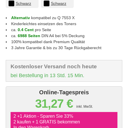
Schwarz
Schwarz
Alternativ
kompatibel zu Q 7553 X
Kinderleichtes einsetzen des Toners
ca.
0.4 Cent
pro Seite
ca.
6988 Seiten
DIN A4 bei 5% Deckung
100% kompatibel dank Premium Qualität
3 Jahre Garantie & bis zu 30 Tage Rückgaberecht
Kostenloser Versand noch heute
bei Bestellung in 13 Std. 15 Min.
Online-Tagespreis
31,27 €
inkl. MwSt.
2 +1 Aktion - Sparen Sie 33%
2 kaufen + 1 GRATIS bekommen
In den Warenkorb