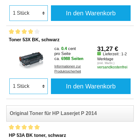
In den Warenkorb
Toner 53X BK, schwarz
31,27 €
ca.
0.4
cent
pro Seite
Lieferzeit : 1-2
ca.
6988 Seiten
Werktage
(inkl. MwSt.)
Informationen zur
versandkostenfrei
Produktsicherheit
In den Warenkorb
Original Toner für HP Laserjet P 2014
HP 53A BK toner, schwarz