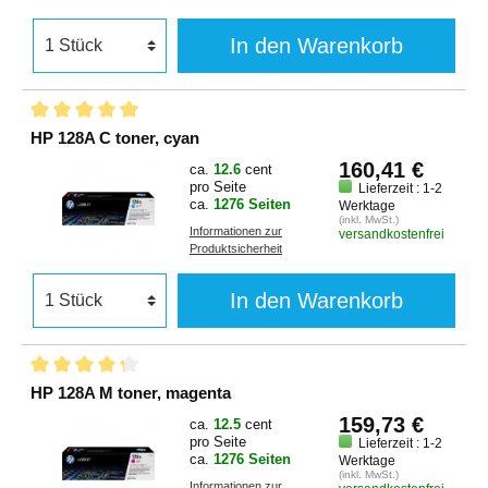
In den Warenkorb
HP 128A C toner, cyan
160,41 €
ca.
12.6
cent
pro Seite
Lieferzeit : 1-2
ca.
1276 Seiten
Werktage
(inkl. MwSt.)
Informationen zur
versandkostenfrei
Produktsicherheit
In den Warenkorb
HP 128A M toner, magenta
159,73 €
ca.
12.5
cent
pro Seite
Lieferzeit : 1-2
ca.
1276 Seiten
Werktage
(inkl. MwSt.)
Informationen zur