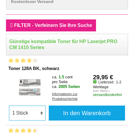
Kostenloser Versand
FILTER - Verfeinern Sie Ihre Suche
Günstige kompatible Toner für HP Laserjet PRO
CM 1410 Series
Toner 128A BK, schwarz
29,95 €
ca.
1.5
cent
pro Seite
Lieferzeit : 1-2
ca.
2005 Seiten
Werktage
(inkl. MwSt.)
Informationen zur
versandkostenfrei
Produktsicherheit
In den Warenkorb