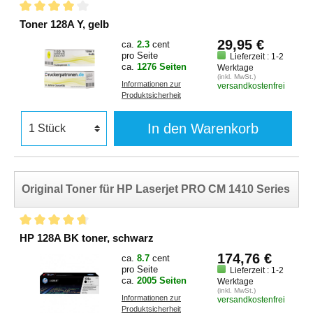
Toner 128A Y, gelb
29,95 €
ca.
2.3
cent
pro Seite
Lieferzeit : 1-2
ca.
1276 Seiten
Werktage
(inkl. MwSt.)
Informationen zur
versandkostenfrei
Produktsicherheit
In den Warenkorb
Original Toner für HP Laserjet PRO CM 1410 Series
HP 128A BK toner, schwarz
174,76 €
ca.
8.7
cent
pro Seite
Lieferzeit : 1-2
ca.
2005 Seiten
Werktage
(inkl. MwSt.)
Informationen zur
versandkostenfrei
Produktsicherheit