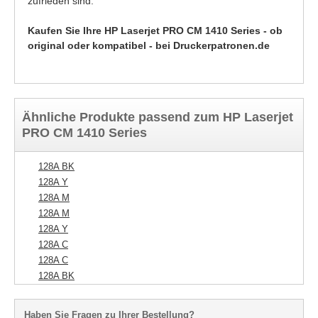
zufrieden sind.
Kaufen Sie Ihre HP Laserjet PRO CM 1410 Series - ob
original oder kompatibel - bei Druckerpatronen.de
Ähnliche Produkte passend zum HP Laserjet
PRO CM 1410 Series
128A BK
128A Y
128A M
128A M
128A Y
128A C
128A C
128A BK
Haben Sie Fragen zu Ihrer Bestellung?