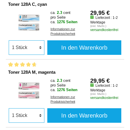
Toner 128A C, cyan
29,95 €
ca.
2.3
cent
pro Seite
Lieferzeit : 1-2
ca.
1276 Seiten
Werktage
(inkl. MwSt.)
Informationen zur
versandkostenfrei
Produktsicherheit
In den Warenkorb
Toner 128A M, magenta
29,95 €
ca.
2.3
cent
pro Seite
Lieferzeit : 1-2
ca.
1276 Seiten
Werktage
(inkl. MwSt.)
Informationen zur
versandkostenfrei
Produktsicherheit
In den Warenkorb