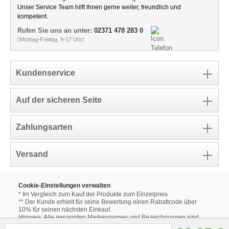
Unser Service Team hilft Ihnen gerne weiter, freundlich und
kompetent.
Rufen Sie uns an unter:
02371 478 283 0
(Montag-Freitag, 9-17 Uhr)
Kundenservice
Auf der sicheren Seite
Zahlungsarten
Versand
Cookie-Einstellungen verwalten
* Im Vergleich zum Kauf der Produkte zum Einzelpreis
** Der Kunde erhielt für seine Bewertung einen Rabattcode über
10% für seinen nächsten Einkauf.
Hinweis: Alle genannten Markennamen und Bezeichnungen sind
eingetragene Warenzeichen ihrer Eigentümer.