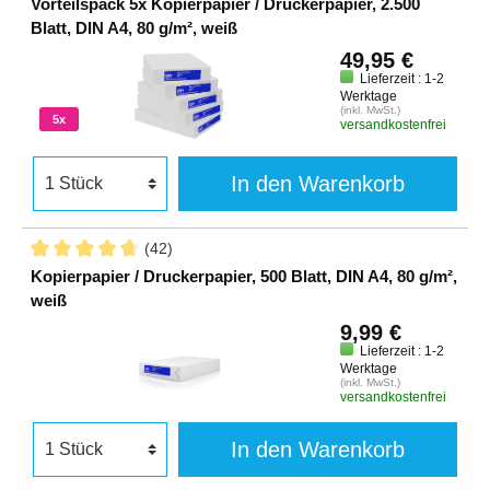
Vorteilspack 5x Kopierpapier / Druckerpapier, 2.500
Blatt, DIN A4, 80 g/m², weiß
49,95 €
Lieferzeit : 1-2
Werktage
(inkl. MwSt.)
5x
versandkostenfrei
In den Warenkorb
(42)
Kopierpapier / Druckerpapier, 500 Blatt, DIN A4, 80 g/m²,
weiß
9,99 €
Lieferzeit : 1-2
Werktage
(inkl. MwSt.)
versandkostenfrei
In den Warenkorb