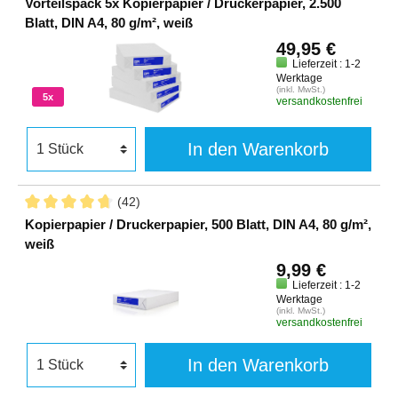
Vorteilspack 5x Kopierpapier / Druckerpapier, 2.500
Blatt, DIN A4, 80 g/m², weiß
49,95 €
Lieferzeit : 1-2
Werktage
(inkl. MwSt.)
5x
versandkostenfrei
In den Warenkorb
(42)
Kopierpapier / Druckerpapier, 500 Blatt, DIN A4, 80 g/m²,
weiß
9,99 €
Lieferzeit : 1-2
Werktage
(inkl. MwSt.)
versandkostenfrei
In den Warenkorb