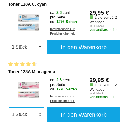
Toner 128A C, cyan
29,95 €
ca.
2.3
cent
pro Seite
Lieferzeit : 1-2
ca.
1276 Seiten
Werktage
(inkl. MwSt.)
Informationen zur
versandkostenfrei
Produktsicherheit
In den Warenkorb
Toner 128A M, magenta
29,95 €
ca.
2.3
cent
pro Seite
Lieferzeit : 1-2
ca.
1276 Seiten
Werktage
(inkl. MwSt.)
Informationen zur
versandkostenfrei
Produktsicherheit
In den Warenkorb