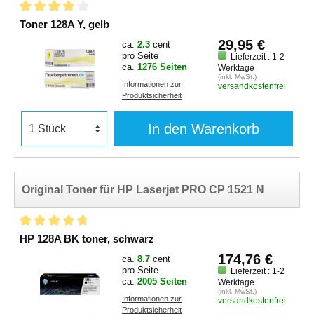
Toner 128A Y, gelb
29,95 €
ca.
2.3
cent
pro Seite
Lieferzeit : 1-2
ca.
1276 Seiten
Werktage
(inkl. MwSt.)
Informationen zur
versandkostenfrei
Produktsicherheit
In den Warenkorb
Original Toner für HP Laserjet PRO CP 1521 N
HP 128A BK toner, schwarz
174,76 €
ca.
8.7
cent
pro Seite
Lieferzeit : 1-2
ca.
2005 Seiten
Werktage
(inkl. MwSt.)
Informationen zur
versandkostenfrei
Produktsicherheit