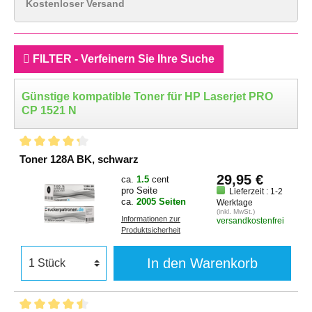
Kostenloser Versand
FILTER - Verfeinern Sie Ihre Suche
Günstige kompatible Toner für HP Laserjet PRO
CP 1521 N
Toner 128A BK, schwarz
29,95 €
ca.
1.5
cent
pro Seite
Lieferzeit : 1-2
ca.
2005 Seiten
Werktage
(inkl. MwSt.)
Informationen zur
versandkostenfrei
Produktsicherheit
In den Warenkorb