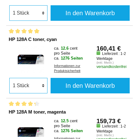
In den Warenkorb
HP 128A C toner, cyan
160,41 €
ca.
12.6
cent
pro Seite
Lieferzeit : 1-2
ca.
1276 Seiten
Werktage
(inkl. MwSt.)
Informationen zur
versandkostenfrei
Produktsicherheit
In den Warenkorb
HP 128A M toner, magenta
159,73 €
ca.
12.5
cent
pro Seite
Lieferzeit : 1-2
ca.
1276 Seiten
Werktage
(inkl. MwSt.)
Informationen zur