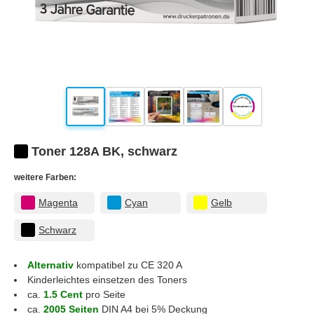
Toner 128A BK, schwarz
weitere Farben:
Magenta
Cyan
Gelb
Schwarz
Alternativ
kompatibel zu CE 320 A
Kinderleichtes einsetzen des Toners
ca.
1.5 Cent
pro Seite
ca.
2005 Seiten
DIN A4 bei 5% Deckung