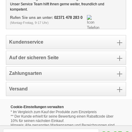
Unser Service Team hilft Ihnen gerne weiter, freundlich und
kompetent.
Rufen Sie uns an unter:
02371 478 283 0
(Montag-Freitag, 9-17 Uhr)
Kundenservice
Auf der sicheren Seite
Zahlungsarten
Versand
Cookie-Einstellungen verwalten
* Im Vergleich zum Kauf der Produkte zum Einzelpreis
** Der Kunde erhielt für seine Bewertung einen Rabattcode über
10% für seinen nächsten Einkauf.
Hinweis: Alle genannten Markennamen und Bezeichnungen sind
eingetragene Warenzeichen ihrer Eigentümer.