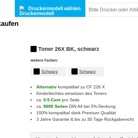
Druckermodell wählen
kaufen
Toner 26X BK, schwarz
weitere Farben:
Schwarz
Schwarz
Alternativ
kompatibel zu CF 226 X
Kinderleichtes einsetzen des Toners
ca.
0.5 Cent
pro Seite
ca.
9000 Seiten
DIN A4 bei 5% Deckung
100% kompatibel dank Premium Qualität
3 Jahre Garantie & bis zu 30 Tage Rückgaberecht