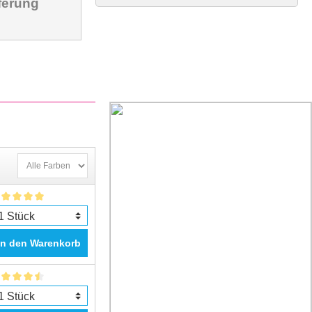
ferung
In den Warenkorb