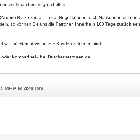
den wir Ihnen bestmöglich helfen.
 DN
ohne Risiko kaufen. In der Regel können auch Neukunden bei uns
g sein, so können Sie uns die Patronen
innerhalb 100 Tage zurück se
nd wir möchten, dass unsere Kunden zufrieden sind.
 oder kompatibel - bei Druckerpatronen.de
RO MFP M 426 DN