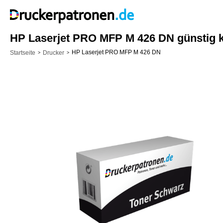
HP Laserjet PRO MFP M 426 DN günstig 
HP Laserjet PRO MFP M 426 DN
Startseite
Drucker
>
>