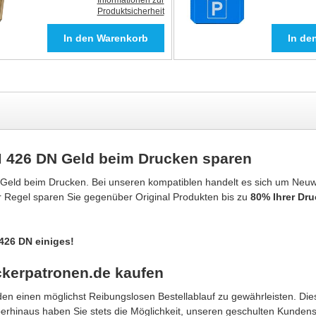
Informationen zur
Produktsicherheit
M 426 DN Geld beim Drucken sparen
 Geld beim Drucken. Bei unseren kompatiblen handelt es sich um Neu
er Regel sparen Sie gegenüber Original Produkten bis zu
80% Ihrer Dr
426 DN einiges!
kerpatronen.de kaufen
n einen möglichst Reibungslosen Bestellablauf zu gewährleisten. Dies
berhinaus haben Sie stets die Möglichkeit, unseren geschulten Kunden