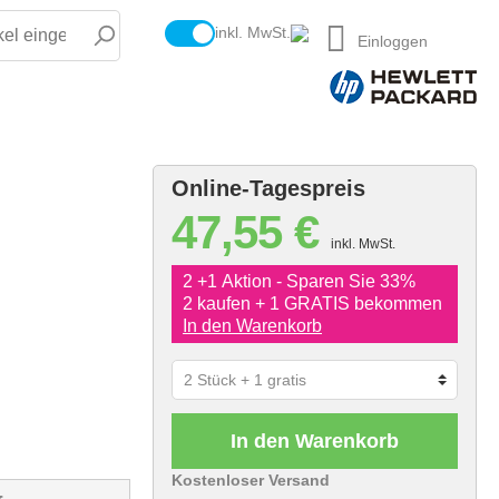
inkl. MwSt.
Einloggen
Online-Tagespreis
47,55 €
inkl. MwSt.
2 +1 Aktion - Sparen Sie 33%
2 kaufen + 1 GRATIS bekommen
In den Warenkorb
In den Warenkorb
Kostenloser Versand