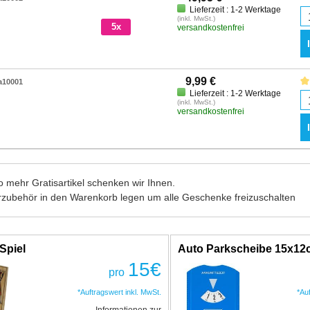
Lieferzeit : 1-2 Werktage
(inkl. MwSt.)
5x
versandkostenfrei
9,99 €
a10001
Lieferzeit : 1-2 Werktage
(inkl. MwSt.)
versandkostenfrei
 mehr Gratisartikel schenken wir Ihnen.
rzubehör in den Warenkorb legen um alle Geschenke freizuschalten
Spiel
Auto Parkscheibe 15x1
15
€
pro
*Auftragswert inkl. MwSt.
*Au