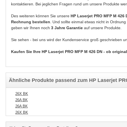
kontaktieren. Bei jeglichen Fragen rund um unsere Produkte wer
Des weiteren können Sie unsere
HP Laserjet PRO MFP M 426
Rechnung bestellen
. Und sollte einmal etwas nicht in Ordnun
geben wir Ihnen noch
3 Jahre Garantie
auf unsere Produkte.
Sie sehen - bei uns wird der Kundenservice groß geschrieben u
Kaufen Sie Ihre HP Laserjet PRO MFP M 426 DN - ob original
Ähnliche Produkte passend zum HP Laserjet P
26X BK
26A BK
26A BK
26X BK