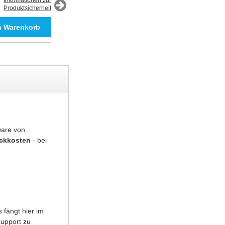
Informationen zur
Produktsicherheit
Informationen zur
Produktsicherheit
ware von
uckkosten
- bei
 fängt hier im
support zu