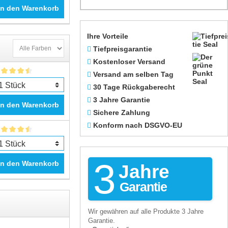
In den Warenkorb
Ihre Vorteile
Tiefpreisgarantie
Kostenloser Versand
Versand am selben Tag
30 Tage Rückgaberecht
3 Jahre Garantie
In den Warenkorb
Sichere Zahlung
Konform nach DSGVO-EU
3
In den Warenkorb
Jahre
Garantie
Wir gewähren auf alle Produkte 3 Jahre
Garantie.