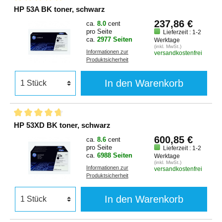
HP 53A BK toner, schwarz
237,86 €
ca.
8.0
cent
pro Seite
Lieferzeit : 1-2
ca.
2977 Seiten
Werktage
(inkl. MwSt.)
Informationen zur
versandkostenfrei
Produktsicherheit
In den Warenkorb
HP 53XD BK toner, schwarz
600,85 €
ca.
8.6
cent
pro Seite
Lieferzeit : 1-2
ca.
6988 Seiten
Werktage
(inkl. MwSt.)
Informationen zur
versandkostenfrei
Produktsicherheit
In den Warenkorb