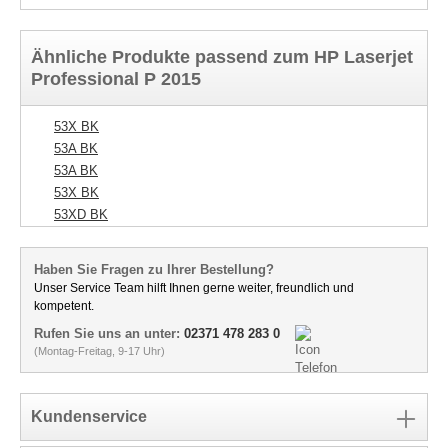
Ähnliche Produkte passend zum HP Laserjet
Professional P 2015
53X BK
53A BK
53A BK
53X BK
53XD BK
Haben Sie Fragen zu Ihrer Bestellung?
Unser Service Team hilft Ihnen gerne weiter, freundlich und
kompetent.
Rufen Sie uns an unter:
02371 478 283 0
(Montag-Freitag, 9-17 Uhr)
Kundenservice