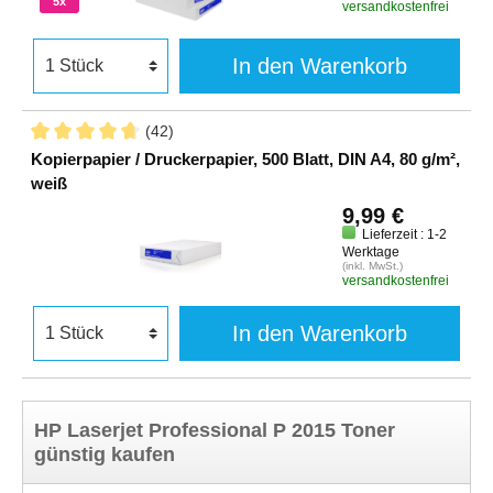
5x
versandkostenfrei
In den Warenkorb
(42)
Kopierpapier / Druckerpapier, 500 Blatt, DIN A4, 80 g/m²,
weiß
9,99 €
Lieferzeit : 1-2
Werktage
(inkl. MwSt.)
versandkostenfrei
In den Warenkorb
HP Laserjet Professional P 2015 Toner
günstig kaufen