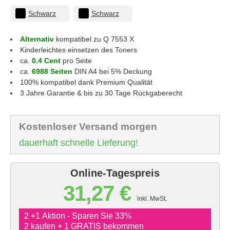
Schwarz
Schwarz
Alternativ
kompatibel zu Q 7553 X
Kinderleichtes einsetzen des Toners
ca.
0.4 Cent
pro Seite
ca.
6988 Seiten
DIN A4 bei 5% Deckung
100% kompatibel dank Premium Qualität
3 Jahre Garantie & bis zu 30 Tage Rückgaberecht
Kostenloser Versand morgen
dauerhaft schnelle Lieferung!
Online-Tagespreis
31,27 €
inkl. MwSt.
2 +1 Aktion - Sparen Sie 33%
2 kaufen + 1 GRATIS bekommen