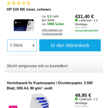
HP 53X BK toner, schwarz
431,40 €
ca.
6.2
cent
pro Seite
Lieferzeit : 1-2
ca.
6988 Seiten
Werktage
(inkl. MwSt.)
Informationen zur
versandkostenfrei
Produktsicherheit
In den Warenkorb
Nicht vergessen mit zu bestellen!
Vorteilspack 5x Kopierpapier / Druckerpapier, 2.500
Blatt, DIN A4, 80 g/m², weiß
49,95 €
Lieferzeit : 1-2
Werktage
(inkl. MwSt.)