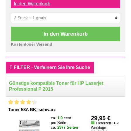
In den Warenkorb
In den Warenkorb
Kostenloser Versand
FILTER - Verfeinern Sie Ihre Suche
Günstige kompatible Toner für HP Laserjet
Professional P 2015
Toner 53A BK, schwarz
29,95 €
ca.
1.0
cent
pro Seite
Lieferzeit : 1-2
ca.
2977 Seiten
Werktage