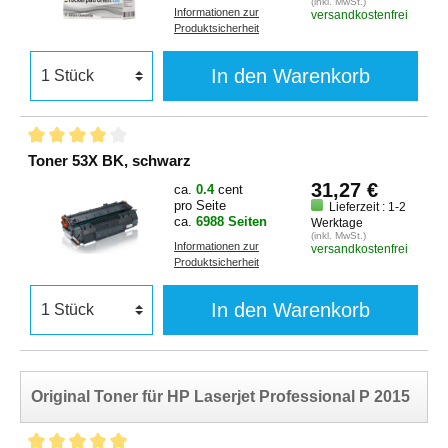
(inkl. MwSt.)
Informationen zur
versandkostenfrei
Produktsicherheit
In den Warenkorb
Toner 53X BK, schwarz
31,27 €
ca.
0.4
cent
pro Seite
Lieferzeit : 1-2
ca.
6988 Seiten
Werktage
(inkl. MwSt.)
Informationen zur
versandkostenfrei
Produktsicherheit
In den Warenkorb
Original Toner für HP Laserjet Professional P 2015