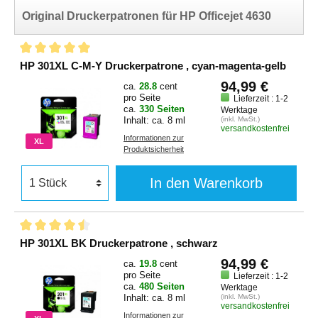
Original Druckerpatronen für HP Officejet 4630
HP 301XL C-M-Y Druckerpatrone , cyan-magenta-gelb
94,99 €
ca.
28.8
cent
pro Seite
Lieferzeit : 1-2
ca.
330 Seiten
Werktage
Inhalt: ca. 8 ml
(inkl. MwSt.)
versandkostenfrei
Informationen zur
XL
Produktsicherheit
In den Warenkorb
HP 301XL BK Druckerpatrone , schwarz
94,99 €
ca.
19.8
cent
pro Seite
Lieferzeit : 1-2
ca.
480 Seiten
Werktage
Inhalt: ca. 8 ml
(inkl. MwSt.)
versandkostenfrei
Informationen zur