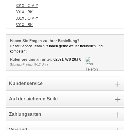
301XL C-M-Y
301XL BK
301XL C-M-Y
301XL BK
Haben Sie Fragen zu Ihrer Bestellung?
Unser Service Team hilft Ihnen gerne weiter, freundlich und
kompetent.
Rufen Sie uns an unter:
02371 478 283 0
(Montag-Freitag, 9-17 Uhr)
Kundenservice
Auf der sicheren Seite
Zahlungsarten
Versand