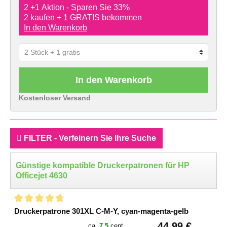
2 +1 Aktion - Sparen Sie 33%
2 kaufen + 1 GRATIS bekommen
In den Warenkorb
In den Warenkorb
Kostenloser Versand
FILTER - Verfeinern Sie Ihre Suche
Günstige kompatible Druckerpatronen für HP
Officejet 4630
Druckerpatrone 301XL C-M-Y, cyan-magenta-gelb
44,99 €
ca.
7.5
cent