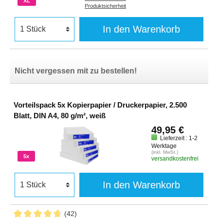
XL
Produktsicherheit
In den Warenkorb
Nicht vergessen mit zu bestellen!
Vorteilspack 5x Kopierpapier / Druckerpapier, 2.500
Blatt, DIN A4, 80 g/m², weiß
49,95 €
Lieferzeit : 1-2
Werktage
(inkl. MwSt.)
5x
versandkostenfrei
In den Warenkorb
(42)