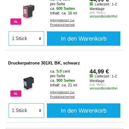
pro Seite
Lieferzeit : 1-2
ca.
600 Seiten
Werktage
Inhalt: ca. 16 ml
(inkl. MwSt.)
versandkostenfrei
Informationen zur
XL
Produktsicherheit
In den Warenkorb
Druckerpatrone 301XL BK, schwarz
44,99 €
ca.
5.0
cent
pro Seite
Lieferzeit : 1-2
ca.
900 Seiten
Werktage
Inhalt: ca. 21 ml
(inkl. MwSt.)
versandkostenfrei
Informationen zur
XL
Produktsicherheit
In den Warenkorb