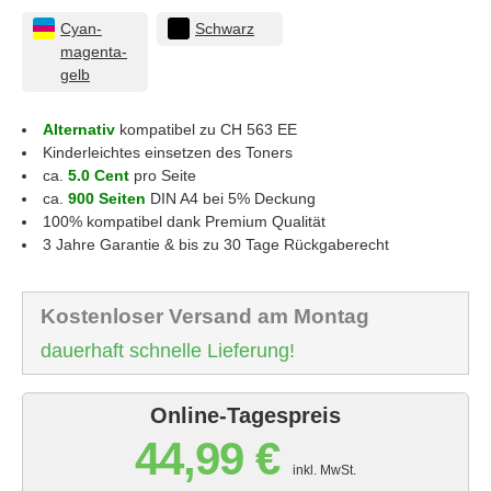
Cyan-
Schwarz
magenta-
gelb
Alternativ
kompatibel zu CH 563 EE
Kinderleichtes einsetzen des Toners
ca.
5.0 Cent
pro Seite
ca.
900 Seiten
DIN A4 bei 5% Deckung
100% kompatibel dank Premium Qualität
3 Jahre Garantie & bis zu 30 Tage Rückgaberecht
Kostenloser Versand am Montag
dauerhaft schnelle Lieferung!
Online-Tagespreis
44,99 €
inkl. MwSt.