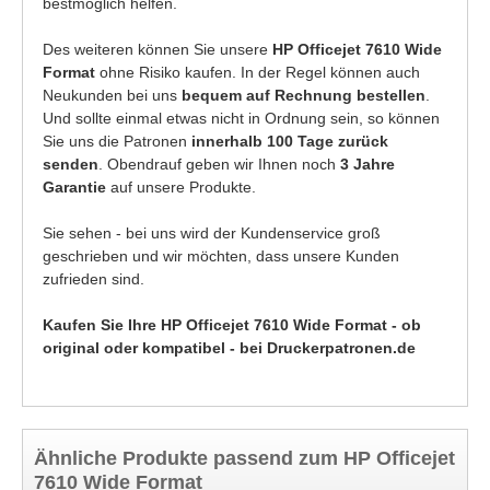
bestmöglich helfen.
Des weiteren können Sie unsere
HP Officejet 7610 Wide
Format
ohne Risiko kaufen. In der Regel können auch
Neukunden bei uns
bequem auf Rechnung bestellen
.
Und sollte einmal etwas nicht in Ordnung sein, so können
Sie uns die Patronen
innerhalb 100 Tage zurück
senden
. Obendrauf geben wir Ihnen noch
3 Jahre
Garantie
auf unsere Produkte.
Sie sehen - bei uns wird der Kundenservice groß
geschrieben und wir möchten, dass unsere Kunden
zufrieden sind.
Kaufen Sie Ihre HP Officejet 7610 Wide Format - ob
original oder kompatibel - bei Druckerpatronen.de
Ähnliche Produkte passend zum HP Officejet
7610 Wide Format