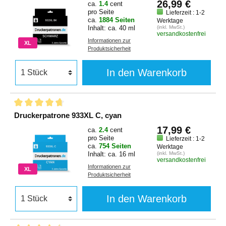
26,99 €
ca.
1.4
cent
pro Seite
Lieferzeit : 1-2
ca.
1884 Seiten
Werktage
Inhalt: ca. 40 ml
(inkl. MwSt.)
versandkostenfrei
Informationen zur
XL
Produktsicherheit
In den Warenkorb
Druckerpatrone 933XL C, cyan
17,99 €
ca.
2.4
cent
pro Seite
Lieferzeit : 1-2
ca.
754 Seiten
Werktage
Inhalt: ca. 16 ml
(inkl. MwSt.)
versandkostenfrei
Informationen zur
XL
Produktsicherheit
In den Warenkorb