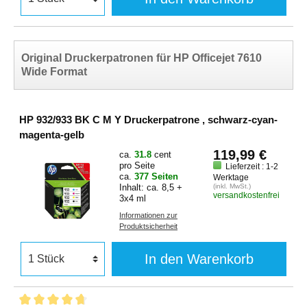
Original Druckerpatronen für HP Officejet 7610
Wide Format
HP 932/933 BK C M Y Druckerpatrone , schwarz-cyan-
magenta-gelb
119,99 €
ca.
31.8
cent
pro Seite
Lieferzeit : 1-2
ca.
377 Seiten
Werktage
Inhalt: ca. 8,5 +
(inkl. MwSt.)
versandkostenfrei
3x4 ml
Informationen zur
Produktsicherheit
In den Warenkorb