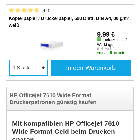
(42)
Kopierpapier / Druckerpapier, 500 Blatt, DIN A4, 80 g/m²,
weiß
9,99 €
Lieferzeit : 1-2
Werktage
(inkl. MwSt.)
versandkostenfrei
In den Warenkorb
HP Officejet 7610 Wide Format
Druckerpatronen günstig kaufen
Mit kompatiblen HP Officejet 7610
Wide Format Geld beim Drucken
sparen