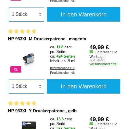
Produktsicherheit
In den Warenkorb
HP 933XL M Druckerpatrone , magenta
49,99 €
ca.
11.8
cent
pro Seite
Lieferzeit : 1-2
ca.
424 Seiten
Werktage
Inhalt: ca. 9 ml
(inkl. MwSt.)
versandkostenfrei
Informationen zur
XL
Produktsicherheit
In den Warenkorb
HP 933XL Y Druckerpatrone , gelb
49,99 €
ca.
13.3
cent
pro Seite
Lieferzeit : 1-2
ca.
377 Seiten
Werktage