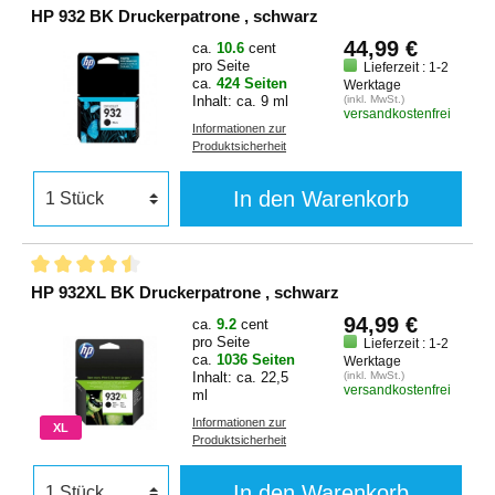
HP 932 BK Druckerpatrone , schwarz
44,99 €
ca.
10.6
cent
pro Seite
Lieferzeit : 1-2
ca.
424 Seiten
Werktage
Inhalt: ca. 9 ml
(inkl. MwSt.)
versandkostenfrei
Informationen zur
Produktsicherheit
In den Warenkorb
HP 932XL BK Druckerpatrone , schwarz
94,99 €
ca.
9.2
cent
pro Seite
Lieferzeit : 1-2
ca.
1036 Seiten
Werktage
Inhalt: ca. 22,5
(inkl. MwSt.)
versandkostenfrei
ml
Informationen zur
XL
Produktsicherheit
In den Warenkorb