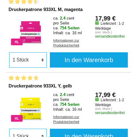
Druckerpatrone 933XL M, magenta
17,99 €
ca.
2.4
cent
pro Seite
Lieferzeit : 1-2
ca.
754 Seiten
Werktage
Inhalt: ca. 16 ml
(inkl. MwSt.)
versandkostenfrei
Informationen zur
XL
Produktsicherheit
In den Warenkorb
Druckerpatrone 933XL Y, gelb
17,99 €
ca.
2.4
cent
pro Seite
Lieferzeit : 1-2
ca.
754 Seiten
Werktage
Inhalt: ca. 16 ml
(inkl. MwSt.)
versandkostenfrei
Informationen zur
XL
Produktsicherheit
In den Warenkorb