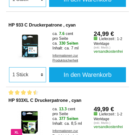
HP 933 C Druckerpatrone , cyan
24,99 €
ca.
7.6
cent
pro Seite
Lieferzeit : 1-2
ca.
330 Seiten
Werktage
Inhalt: ca. 7 ml
(inkl. MwSt.)
versandkostenfrei
Informationen zur
Produktsicherheit
In den Warenkorb
HP 933XL C Druckerpatrone , cyan
49,99 €
ca.
13.3
cent
pro Seite
Lieferzeit : 1-2
ca.
377 Seiten
Werktage
Inhalt: ca. 8,5 ml
(inkl. MwSt.)
versandkostenfrei
Informationen zur
XL