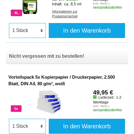
Inhalt: ca. 8,5 ml
(inkl. MwSt.)
versandkostenfrei
Informationen zur
XL
Produktsicherheit
In den Warenkorb
Nicht vergessen mit zu bestellen!
Vorteilspack 5x Kopierpapier / Druckerpapier, 2.500
Blatt, DIN A4, 80 g/m², weiß
49,95 €
Lieferzeit : 1-2
Werktage
(inkl. MwSt.)
5x
versandkostenfrei
In den Warenkorb