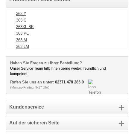
363 Y
363 C
363XL BK
363 PC
363 M
363 LM
Haben Sie Fragen zu Ihrer Bestellung?
Unser Service Team hilft Ihnen gerne weiter, freundlich und
kompetent.
Rufen Sie uns an unter:
02371 478 283 0
(Montag-Freitag, 9-17 Uhr)
Kundenservice
Auf der sicheren Seite