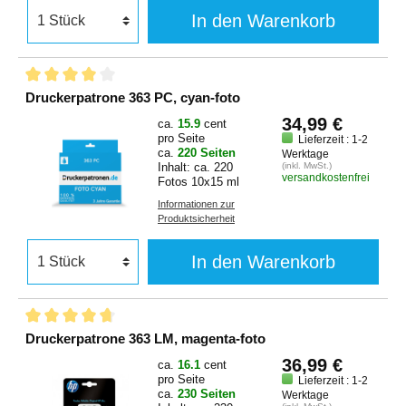
In den Warenkorb
Druckerpatrone 363 PC, cyan-foto
34,99 €
ca.
15.9
cent
pro Seite
Lieferzeit : 1-2
ca.
220 Seiten
Werktage
Inhalt: ca. 220
(inkl. MwSt.)
versandkostenfrei
Fotos 10x15 ml
Informationen zur
Produktsicherheit
In den Warenkorb
Druckerpatrone 363 LM, magenta-foto
36,99 €
ca.
16.1
cent
pro Seite
Lieferzeit : 1-2
ca.
230 Seiten
Werktage