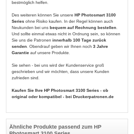
bestmöglich helfen.
Des weiteren können Sie unsere
HP Photosmart 3100
Series
ohne Risiko kaufen. In der Regel können auch
Neukunden bei uns
bequem auf Rechnung bestellen
.
Und sollte einmal etwas nicht in Ordnung sein, so können
Sie uns die Patronen
innerhalb 100 Tage zurück
senden
. Obendrauf geben wir Ihnen noch
3 Jahre
Garantie
auf unsere Produkte.
Sie sehen - bei uns wird der Kundenservice groß
geschrieben und wir möchten, dass unsere Kunden
zufrieden sind.
Kaufen Sie Ihre HP Photosmart 3100 Series - ob
original oder kompatibel - bei Druckerpatronen.de
Ähnliche Produkte passend zum HP
Photosmart 3100 Series