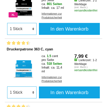
pro Seite
Lieferzeit : 1-2
ca.
801 Seiten
Werktage
Inhalt: ca. 17 ml
(inkl. MwSt.)
versandkostenfrei
Informationen zur
XL
Produktsicherheit
In den Warenkorb
Druckerpatrone 363 C, cyan
7,99 €
ca.
1.5
cent
pro Seite
Lieferzeit : 1-2
ca.
518 Seiten
Werktage
Inhalt: ca. 11,4
(inkl. MwSt.)
versandkostenfrei
ml
Informationen zur
Produktsicherheit
In den Warenkorb