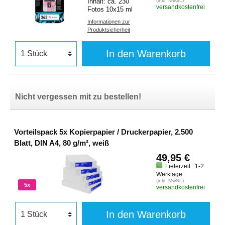
Inhalt: ca. 230
(inkl. MwSt.)
versandkostenfrei
Fotos 10x15 ml
Informationen zur
Produktsicherheit
In den Warenkorb
Nicht vergessen mit zu bestellen!
Vorteilspack 5x Kopierpapier / Druckerpapier, 2.500
Blatt, DIN A4, 80 g/m², weiß
49,95 €
Lieferzeit : 1-2
Werktage
(inkl. MwSt.)
5x
versandkostenfrei
In den Warenkorb