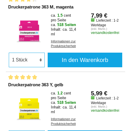
Druckerpatrone 363 M, magenta
7,99 €
ca.
1.5
cent
pro Seite
Lieferzeit : 1-2
ca.
518 Seiten
Werktage
Inhalt: ca. 11,4
(inkl. MwSt.)
versandkostenfrei
ml
Informationen zur
Produktsicherheit
In den Warenkorb
Druckerpatrone 363 Y, gelb
5,99 €
ca.
1.2
cent
pro Seite
Lieferzeit : 1-2
ca.
518 Seiten
Werktage
Inhalt: ca. 11,4
(inkl. MwSt.)
versandkostenfrei
ml
Informationen zur
Produktsicherheit