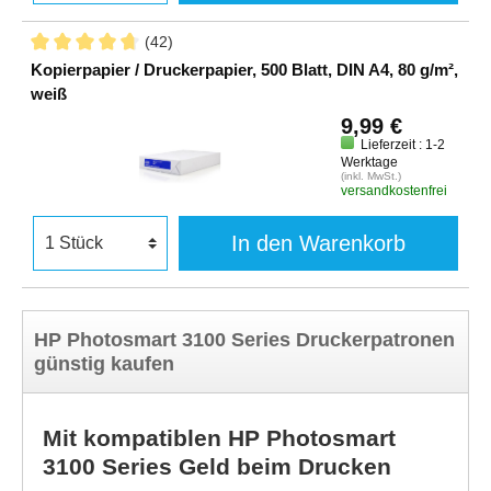
(42)
Kopierpapier / Druckerpapier, 500 Blatt, DIN A4, 80 g/m²,
weiß
9,99 €
Lieferzeit : 1-2
Werktage
(inkl. MwSt.)
versandkostenfrei
In den Warenkorb
HP Photosmart 3100 Series Druckerpatronen
günstig kaufen
Mit kompatiblen HP Photosmart
3100 Series Geld beim Drucken