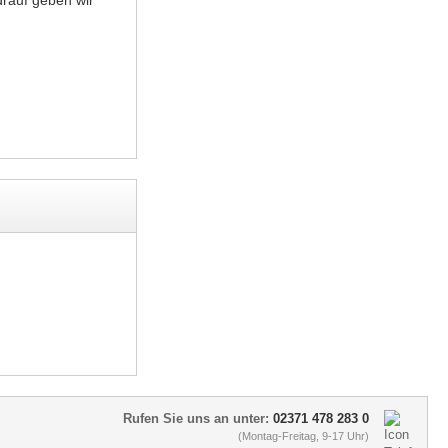
rauf geben wir
Rufen Sie uns an unter:
02371 478 283 0
(Montag-Freitag, 9-17 Uhr)