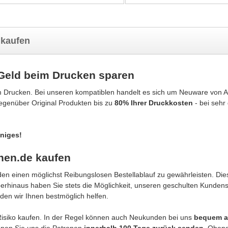
 kaufen
Geld beim Drucken sparen
 Drucken. Bei unseren kompatiblen handelt es sich um Neuware von Alt
gegenüber Original Produkten bis zu
80% Ihrer Druckkosten
- bei sehr
iniges!
nen.de kaufen
n einen möglichst Reibungslosen Bestellablauf zu gewährleisten. Dies
berhinaus haben Sie stets die Möglichkeit, unseren geschulten Kunden
den wir Ihnen bestmöglich helfen.
isiko kaufen. In der Regel können auch Neukunden bei uns
bequem a