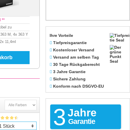
 **
ibel zu
 363 M, 4x 363 Y
Ihre Vorteile
12x 11,4ml
Tiefpreisgarantie
Kostenloser Versand
nkorb
Versand am selben Tag
30 Tage Rückgaberecht
3 Jahre Garantie
Sichere Zahlung
Konform nach DSGVO-EU
3
Jahre
Garantie