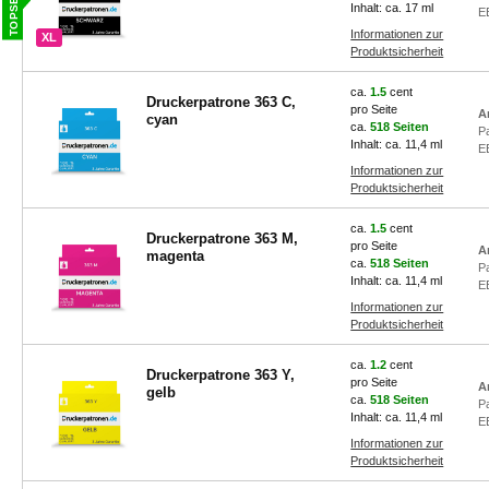
Inhalt: ca. 17 ml
E
Informationen zur
XL
Produktsicherheit
ca.
1.5
cent
Druckerpatrone 363 C,
pro Seite
A
cyan
ca.
518 Seiten
P
Inhalt: ca. 11,4 ml
E
Informationen zur
Produktsicherheit
ca.
1.5
cent
Druckerpatrone 363 M,
pro Seite
A
magenta
ca.
518 Seiten
P
Inhalt: ca. 11,4 ml
E
Informationen zur
Produktsicherheit
ca.
1.2
cent
Druckerpatrone 363 Y,
pro Seite
A
gelb
ca.
518 Seiten
P
Inhalt: ca. 11,4 ml
E
Informationen zur
Produktsicherheit