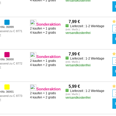
4 kaufen + 2 gratis
versandkostenfrei
E
7,99 €
Sonderaktion
Lieferzeit : 1-2 Werktage
rtNr. 35999
2 kaufen + 1 gratis
(inkl. MwSt.)
assend zu C 8771
4 kaufen + 2 gratis
versandkostenfrei
E
7,99 €
Sonderaktion
Lieferzeit : 1-2 Werktage
rtNr. 36000
2 kaufen + 1 gratis
(inkl. MwSt.)
assend zu C 8772
4 kaufen + 2 gratis
versandkostenfrei
E
5,99 €
Sonderaktion
Lieferzeit : 1-2 Werktage
rtNr. 36001
2 kaufen + 1 gratis
(inkl. MwSt.)
assend zu C 8773
4 kaufen + 2 gratis
versandkostenfrei
E