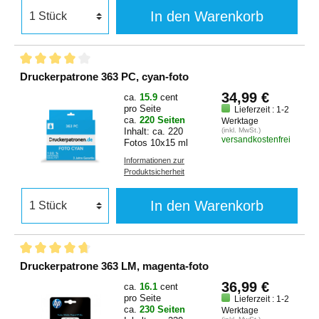
In den Warenkorb
Druckerpatrone 363 PC, cyan-foto
34,99 €
ca.
15.9
cent
pro Seite
Lieferzeit : 1-2
ca.
220 Seiten
Werktage
Inhalt: ca. 220
(inkl. MwSt.)
versandkostenfrei
Fotos 10x15 ml
Informationen zur
Produktsicherheit
In den Warenkorb
Druckerpatrone 363 LM, magenta-foto
36,99 €
ca.
16.1
cent
pro Seite
Lieferzeit : 1-2
ca.
230 Seiten
Werktage