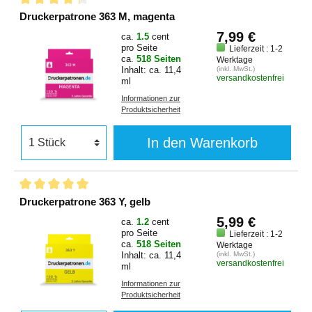
Druckerpatrone 363 M, magenta
7,99 €
ca.
1.5
cent
pro Seite
Lieferzeit : 1-2
ca.
518 Seiten
Werktage
Inhalt: ca. 11,4
(inkl. MwSt.)
versandkostenfrei
ml
Informationen zur
Produktsicherheit
In den Warenkorb
Druckerpatrone 363 Y, gelb
5,99 €
ca.
1.2
cent
pro Seite
Lieferzeit : 1-2
ca.
518 Seiten
Werktage
Inhalt: ca. 11,4
(inkl. MwSt.)
versandkostenfrei
ml
Informationen zur
Produktsicherheit