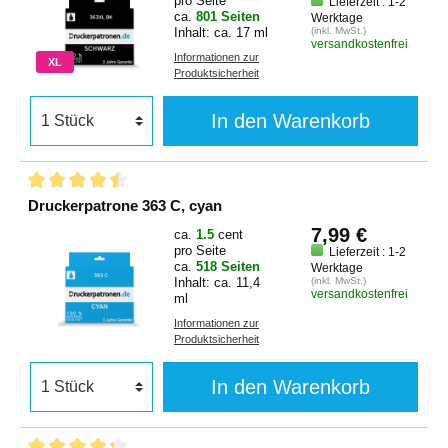
pro Seite
Lieferzeit : 1-2
ca.
801 Seiten
Werktage
Inhalt: ca. 17 ml
(inkl. MwSt.)
versandkostenfrei
Informationen zur
XL
Produktsicherheit
In den Warenkorb
Druckerpatrone 363 C, cyan
7,99 €
ca.
1.5
cent
pro Seite
Lieferzeit : 1-2
ca.
518 Seiten
Werktage
Inhalt: ca. 11,4
(inkl. MwSt.)
versandkostenfrei
ml
Informationen zur
Produktsicherheit
In den Warenkorb