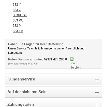
363 Y
363 C
363XL BK
363 PC
363 M
363 LM
Haben Sie Fragen zu Ihrer Bestellung?
Unser Service Team hilft Ihnen gerne weiter, freundlich und
kompetent.
Rufen Sie uns an unter:
02371 478 283 0
(Montag-Freitag, 9-17 Uhr)
Kundenservice
Auf der sicheren Seite
Zahlungsarten