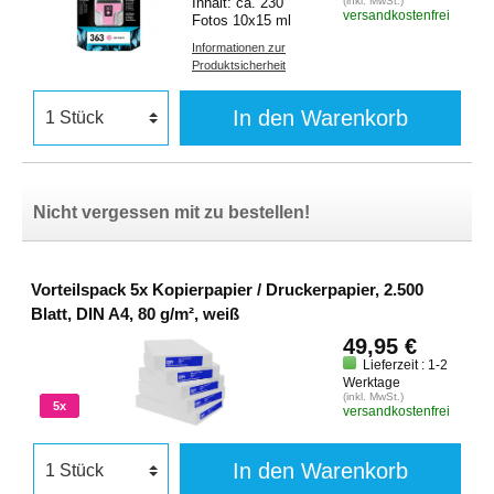
Inhalt: ca. 230
(inkl. MwSt.)
versandkostenfrei
Fotos 10x15 ml
Informationen zur
Produktsicherheit
In den Warenkorb
Nicht vergessen mit zu bestellen!
Vorteilspack 5x Kopierpapier / Druckerpapier, 2.500
Blatt, DIN A4, 80 g/m², weiß
49,95 €
Lieferzeit : 1-2
Werktage
(inkl. MwSt.)
5x
versandkostenfrei
In den Warenkorb