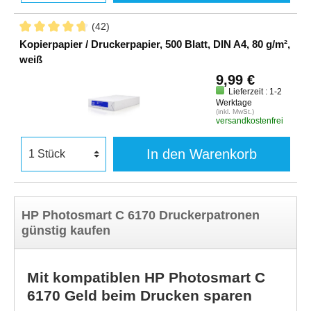
(42)
Kopierpapier / Druckerpapier, 500 Blatt, DIN A4, 80 g/m²,
weiß
9,99 €
Lieferzeit : 1-2
Werktage
(inkl. MwSt.)
versandkostenfrei
In den Warenkorb
HP Photosmart C 6170 Druckerpatronen
günstig kaufen
Mit kompatiblen HP Photosmart C
6170 Geld beim Drucken sparen