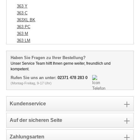
363 Y
363 C
363XL BK
363 PC
363 M
363 LM
Haben Sie Fragen zu Ihrer Bestellung?
Unser Service Team hilft Ihnen gerne weiter, freundlich und
kompetent.
Rufen Sie uns an unter:
02371 478 283 0
(Montag-Freitag, 9-17 Uhr)
Kundenservice
Auf der sicheren Seite
Zahlungsarten