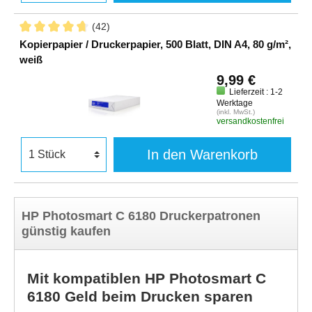
(42)
Kopierpapier / Druckerpapier, 500 Blatt, DIN A4, 80 g/m²,
weiß
9,99 €
Lieferzeit : 1-2
Werktage
(inkl. MwSt.)
versandkostenfrei
In den Warenkorb
HP Photosmart C 6180 Druckerpatronen
günstig kaufen
Mit kompatiblen HP Photosmart C
6180 Geld beim Drucken sparen