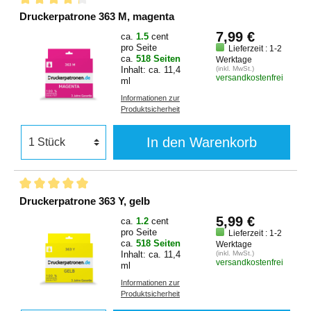
Druckerpatrone 363 M, magenta
7,99 €
ca.
1.5
cent
pro Seite
Lieferzeit : 1-2
ca.
518 Seiten
Werktage
Inhalt: ca. 11,4
(inkl. MwSt.)
versandkostenfrei
ml
Informationen zur
Produktsicherheit
In den Warenkorb
Druckerpatrone 363 Y, gelb
5,99 €
ca.
1.2
cent
pro Seite
Lieferzeit : 1-2
ca.
518 Seiten
Werktage
Inhalt: ca. 11,4
(inkl. MwSt.)
versandkostenfrei
ml
Informationen zur
Produktsicherheit