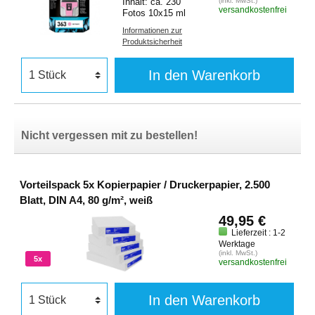
Inhalt: ca. 230
(inkl. MwSt.)
versandkostenfrei
Fotos 10x15 ml
Informationen zur
Produktsicherheit
In den Warenkorb
Nicht vergessen mit zu bestellen!
Vorteilspack 5x Kopierpapier / Druckerpapier, 2.500
Blatt, DIN A4, 80 g/m², weiß
49,95 €
Lieferzeit : 1-2
Werktage
(inkl. MwSt.)
5x
versandkostenfrei
In den Warenkorb