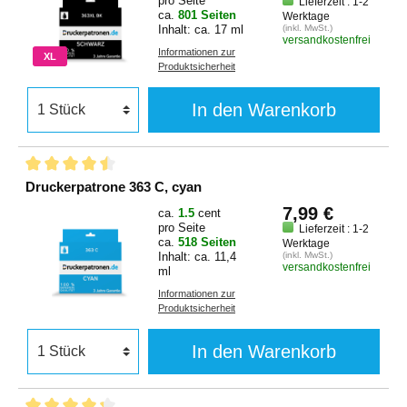
pro Seite
Lieferzeit : 1-2
ca.
801 Seiten
Werktage
Inhalt: ca. 17 ml
(inkl. MwSt.)
versandkostenfrei
Informationen zur
XL
Produktsicherheit
In den Warenkorb
Druckerpatrone 363 C, cyan
7,99 €
ca.
1.5
cent
pro Seite
Lieferzeit : 1-2
ca.
518 Seiten
Werktage
Inhalt: ca. 11,4
(inkl. MwSt.)
versandkostenfrei
ml
Informationen zur
Produktsicherheit
In den Warenkorb