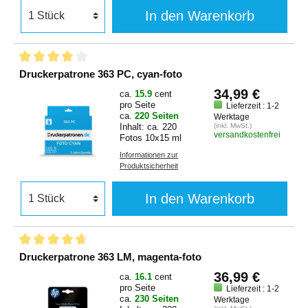
In den Warenkorb
Druckerpatrone 363 PC, cyan-foto
34,99 €
ca.
15.9
cent
pro Seite
Lieferzeit : 1-2
ca.
220 Seiten
Werktage
Inhalt: ca. 220
(inkl. MwSt.)
versandkostenfrei
Fotos 10x15 ml
Informationen zur
Produktsicherheit
In den Warenkorb
Druckerpatrone 363 LM, magenta-foto
36,99 €
ca.
16.1
cent
pro Seite
Lieferzeit : 1-2
ca.
230 Seiten
Werktage