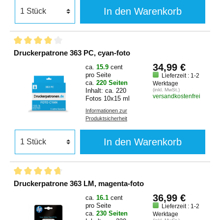
In den Warenkorb
Druckerpatrone 363 PC, cyan-foto
34,99 €
ca.
15.9
cent
pro Seite
Lieferzeit : 1-2
ca.
220 Seiten
Werktage
Inhalt: ca. 220
(inkl. MwSt.)
versandkostenfrei
Fotos 10x15 ml
Informationen zur
Produktsicherheit
In den Warenkorb
Druckerpatrone 363 LM, magenta-foto
36,99 €
ca.
16.1
cent
pro Seite
Lieferzeit : 1-2
ca.
230 Seiten
Werktage