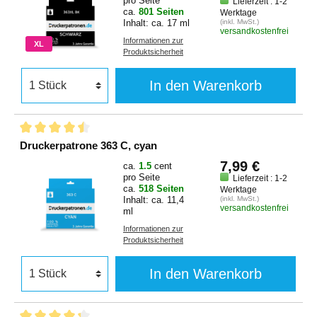
pro Seite
Lieferzeit : 1-2
ca.
801 Seiten
Werktage
Inhalt: ca. 17 ml
(inkl. MwSt.)
versandkostenfrei
Informationen zur
XL
Produktsicherheit
In den Warenkorb
Druckerpatrone 363 C, cyan
7,99 €
ca.
1.5
cent
pro Seite
Lieferzeit : 1-2
ca.
518 Seiten
Werktage
Inhalt: ca. 11,4
(inkl. MwSt.)
versandkostenfrei
ml
Informationen zur
Produktsicherheit
In den Warenkorb