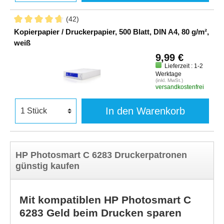
(42)
Kopierpapier / Druckerpapier, 500 Blatt, DIN A4, 80 g/m²,
weiß
9,99 €
Lieferzeit : 1-2
Werktage
(inkl. MwSt.)
versandkostenfrei
In den Warenkorb
HP Photosmart C 6283 Druckerpatronen
günstig kaufen
Mit kompatiblen HP Photosmart C
6283 Geld beim Drucken sparen