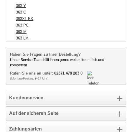
363 Y
363 C
363XL BK
363 PC
363 M
363 LM
Haben Sie Fragen zu Ihrer Bestellung?
Unser Service Team hilft Ihnen gerne weiter, freundlich und
kompetent.
Rufen Sie uns an unter:
02371 478 283 0
(Montag-Freitag, 9-17 Uhr)
Kundenservice
Auf der sicheren Seite
Zahlungsarten