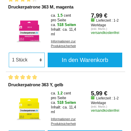
Druckerpatrone 363 M, magenta
7,99 €
ca.
1.5
cent
pro Seite
Lieferzeit : 1-2
ca.
518 Seiten
Werktage
Inhalt: ca. 11,4
(inkl. MwSt.)
versandkostenfrei
ml
Informationen zur
Produktsicherheit
In den Warenkorb
Druckerpatrone 363 Y, gelb
5,99 €
ca.
1.2
cent
pro Seite
Lieferzeit : 1-2
ca.
518 Seiten
Werktage
Inhalt: ca. 11,4
(inkl. MwSt.)
versandkostenfrei
ml
Informationen zur
Produktsicherheit