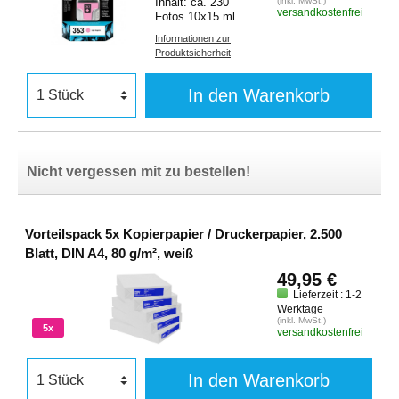
Inhalt: ca. 230
(inkl. MwSt.)
versandkostenfrei
Fotos 10x15 ml
Informationen zur
Produktsicherheit
In den Warenkorb
Nicht vergessen mit zu bestellen!
Vorteilspack 5x Kopierpapier / Druckerpapier, 2.500
Blatt, DIN A4, 80 g/m², weiß
49,95 €
Lieferzeit : 1-2
Werktage
(inkl. MwSt.)
5x
versandkostenfrei
In den Warenkorb