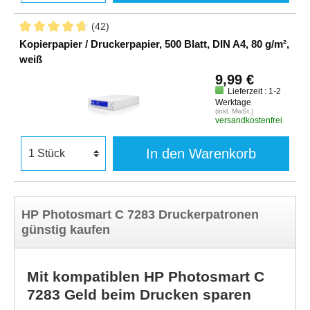
(42)
Kopierpapier / Druckerpapier, 500 Blatt, DIN A4, 80 g/m²,
weiß
9,99 €
Lieferzeit : 1-2
Werktage
(inkl. MwSt.)
versandkostenfrei
In den Warenkorb
HP Photosmart C 7283 Druckerpatronen
günstig kaufen
Mit kompatiblen HP Photosmart C
7283 Geld beim Drucken sparen