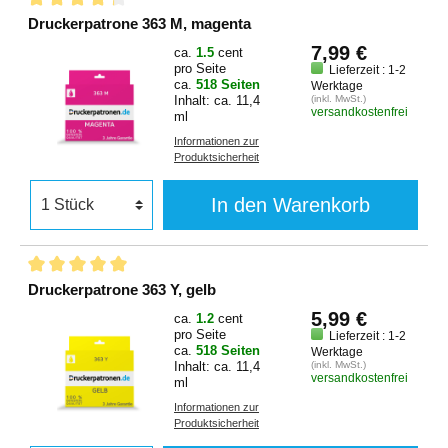
Druckerpatrone 363 M, magenta
7,99 €
ca.
1.5
cent
pro Seite
Lieferzeit : 1-2
ca.
518 Seiten
Werktage
Inhalt: ca. 11,4
(inkl. MwSt.)
versandkostenfrei
ml
Informationen zur
Produktsicherheit
In den Warenkorb
Druckerpatrone 363 Y, gelb
5,99 €
ca.
1.2
cent
pro Seite
Lieferzeit : 1-2
ca.
518 Seiten
Werktage
Inhalt: ca. 11,4
(inkl. MwSt.)
versandkostenfrei
ml
Informationen zur
Produktsicherheit