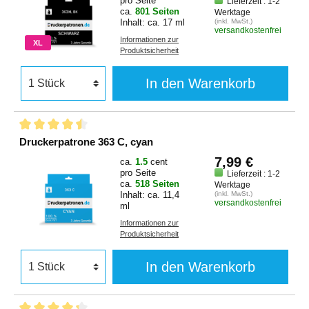
pro Seite
Lieferzeit : 1-2
ca.
801 Seiten
Werktage
Inhalt: ca. 17 ml
(inkl. MwSt.)
versandkostenfrei
Informationen zur
XL
Produktsicherheit
In den Warenkorb
Druckerpatrone 363 C, cyan
7,99 €
ca.
1.5
cent
pro Seite
Lieferzeit : 1-2
ca.
518 Seiten
Werktage
Inhalt: ca. 11,4
(inkl. MwSt.)
versandkostenfrei
ml
Informationen zur
Produktsicherheit
In den Warenkorb