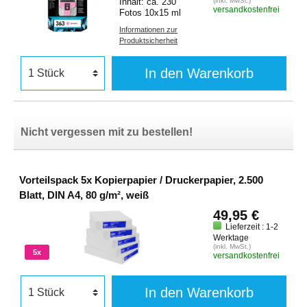
Inhalt: ca. 230
(inkl. MwSt.)
versandkostenfrei
Fotos 10x15 ml
Informationen zur
Produktsicherheit
In den Warenkorb
Nicht vergessen mit zu bestellen!
Vorteilspack 5x Kopierpapier / Druckerpapier, 2.500
Blatt, DIN A4, 80 g/m², weiß
49,95 €
Lieferzeit : 1-2
Werktage
(inkl. MwSt.)
5x
versandkostenfrei
In den Warenkorb