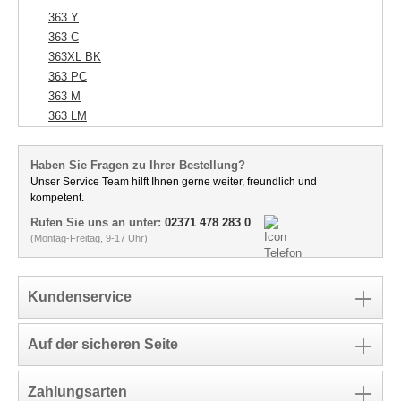
363 Y
363 C
363XL BK
363 PC
363 M
363 LM
Haben Sie Fragen zu Ihrer Bestellung?
Unser Service Team hilft Ihnen gerne weiter, freundlich und
kompetent.
Rufen Sie uns an unter:
02371 478 283 0
(Montag-Freitag, 9-17 Uhr)
Kundenservice
Auf der sicheren Seite
Zahlungsarten