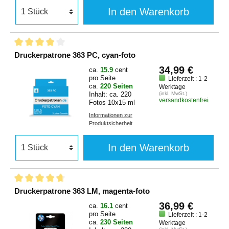
In den Warenkorb
Druckerpatrone 363 PC, cyan-foto
34,99 €
ca.
15.9
cent
pro Seite
Lieferzeit : 1-2
ca.
220 Seiten
Werktage
Inhalt: ca. 220
(inkl. MwSt.)
versandkostenfrei
Fotos 10x15 ml
Informationen zur
Produktsicherheit
In den Warenkorb
Druckerpatrone 363 LM, magenta-foto
36,99 €
ca.
16.1
cent
pro Seite
Lieferzeit : 1-2
ca.
230 Seiten
Werktage