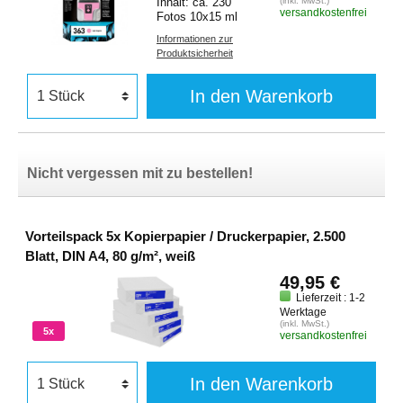
Inhalt: ca. 230
(inkl. MwSt.)
versandkostenfrei
Fotos 10x15 ml
Informationen zur
Produktsicherheit
In den Warenkorb
Nicht vergessen mit zu bestellen!
Vorteilspack 5x Kopierpapier / Druckerpapier, 2.500
Blatt, DIN A4, 80 g/m², weiß
49,95 €
Lieferzeit : 1-2
Werktage
(inkl. MwSt.)
5x
versandkostenfrei
In den Warenkorb