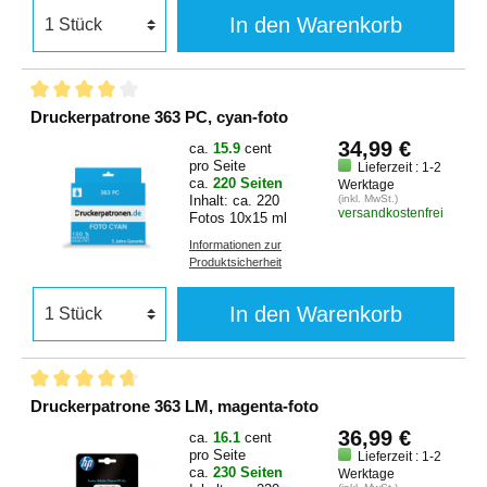
In den Warenkorb
Druckerpatrone 363 PC, cyan-foto
34,99 €
ca.
15.9
cent
pro Seite
Lieferzeit : 1-2
ca.
220 Seiten
Werktage
Inhalt: ca. 220
(inkl. MwSt.)
versandkostenfrei
Fotos 10x15 ml
Informationen zur
Produktsicherheit
In den Warenkorb
Druckerpatrone 363 LM, magenta-foto
36,99 €
ca.
16.1
cent
pro Seite
Lieferzeit : 1-2
ca.
230 Seiten
Werktage