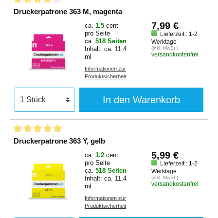
Druckerpatrone 363 M, magenta
7,99 €
ca.
1.5
cent
pro Seite
Lieferzeit : 1-2
ca.
518 Seiten
Werktage
Inhalt: ca. 11,4
(inkl. MwSt.)
versandkostenfrei
ml
Informationen zur
Produktsicherheit
In den Warenkorb
Druckerpatrone 363 Y, gelb
5,99 €
ca.
1.2
cent
pro Seite
Lieferzeit : 1-2
ca.
518 Seiten
Werktage
Inhalt: ca. 11,4
(inkl. MwSt.)
versandkostenfrei
ml
Informationen zur
Produktsicherheit