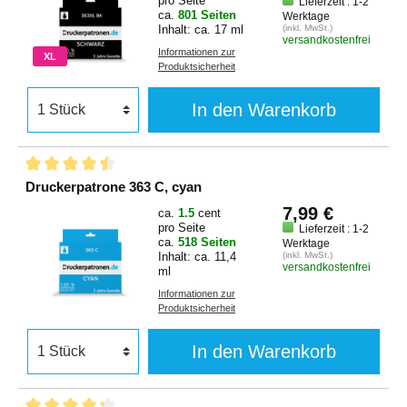
pro Seite
Lieferzeit : 1-2
ca.
801 Seiten
Werktage
Inhalt: ca. 17 ml
(inkl. MwSt.)
versandkostenfrei
Informationen zur
XL
Produktsicherheit
In den Warenkorb
Druckerpatrone 363 C, cyan
7,99 €
ca.
1.5
cent
pro Seite
Lieferzeit : 1-2
ca.
518 Seiten
Werktage
Inhalt: ca. 11,4
(inkl. MwSt.)
versandkostenfrei
ml
Informationen zur
Produktsicherheit
In den Warenkorb