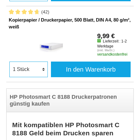
(42)
Kopierpapier / Druckerpapier, 500 Blatt, DIN A4, 80 g/m²,
weiß
9,99 €
Lieferzeit : 1-2
Werktage
(inkl. MwSt.)
versandkostenfrei
In den Warenkorb
HP Photosmart C 8188 Druckerpatronen
günstig kaufen
Mit kompatiblen HP Photosmart C
8188 Geld beim Drucken sparen