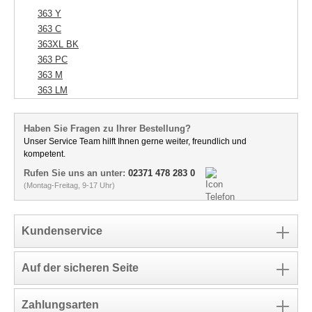
363 Y
363 C
363XL BK
363 PC
363 M
363 LM
Haben Sie Fragen zu Ihrer Bestellung?
Unser Service Team hilft Ihnen gerne weiter, freundlich und
kompetent.
Rufen Sie uns an unter:
02371 478 283 0
(Montag-Freitag, 9-17 Uhr)
Kundenservice
Auf der sicheren Seite
Zahlungsarten