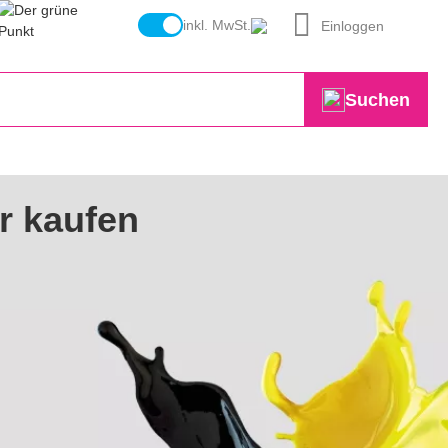
inkl. MwSt.
Einloggen
Suchen
r kaufen