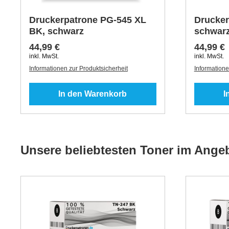
Druckerpatrone PG-545 XL
Drucker
BK, schwarz
schwar
44,99 €
44,99 €
inkl. MwSt.
inkl. MwSt.
Informationen zur Produktsicherheit
Informatione
In den Warenkorb
I
Unsere beliebtesten Toner im Ange