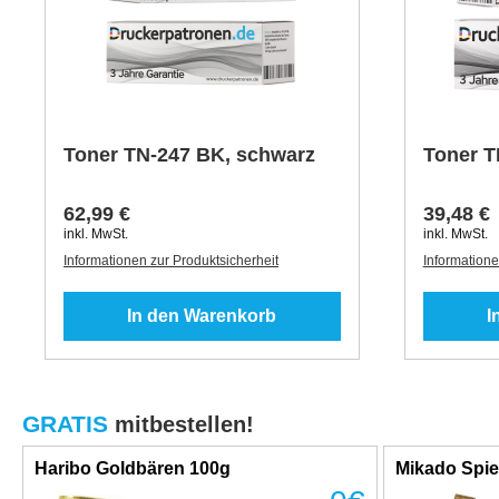
Toner TN-247 BK, schwarz
Toner T
62,99 €
39,48 €
inkl. MwSt.
inkl. MwSt.
Informationen zur Produktsicherheit
Informatione
In den Warenkorb
I
GRATIS
mitbestellen!
Haribo Goldbären 100g
Mikado Spie