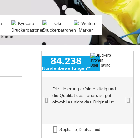
84.238
Kundenbewertungen**
n echter
Die Lieferung erfolgte zügig und
enutze sie
die Qualität des Toners ist gut,
ohne
obwohl es nicht das Original ist.
nd
Stephanie, Deutschland