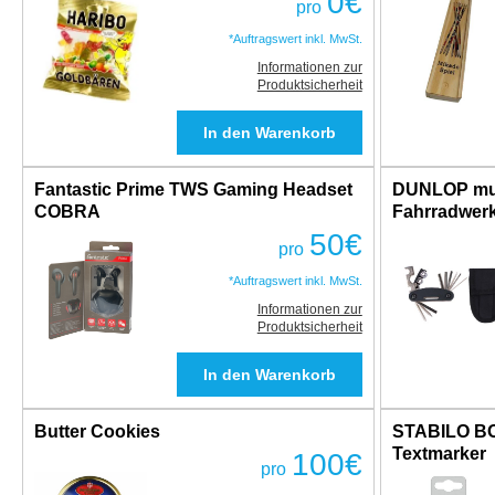
0
€
pro
*Auftragswert inkl. MwSt.
Informationen zur
Produktsicherheit
Fantastic Prime TWS Gaming Headset
DUNLOP mul
COBRA
Fahrradwerkz
50
€
pro
*Auftragswert inkl. MwSt.
Informationen zur
Produktsicherheit
Butter Cookies
STABILO B
Textmarker
100
€
pro