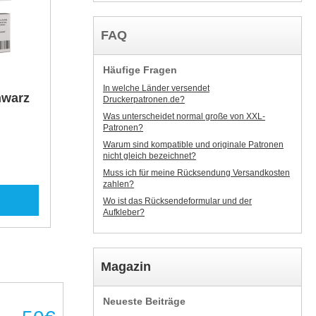
FAQ
Häufige Fragen
In welche Länder versendet
hwarz
Druckerpatronen.de?
Was unterscheidet normal große von XXL-
Patronen?
Warum sind kompatible und originale Patronen
nicht gleich bezeichnet?
Muss ich für meine Rücksendung Versandkosten
zahlen?
Wo ist das Rücksendeformular und der
Aufkleber?
Magazin
Neueste Beiträge