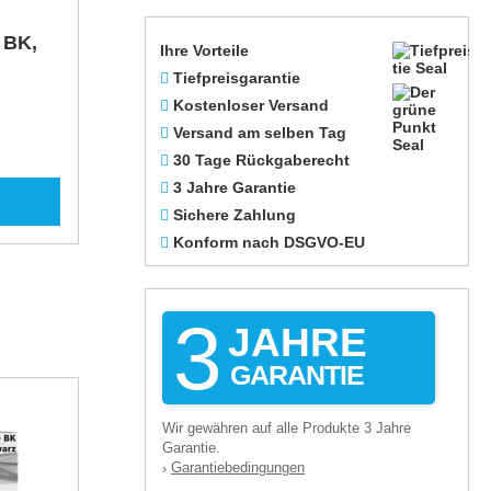
 BK,
Ihre Vorteile
Tiefpreisgarantie
Kostenloser Versand
Versand am selben Tag
30 Tage Rückgaberecht
3 Jahre Garantie
Sichere Zahlung
Konform nach DSGVO-EU
3
JAHRE
GARANTIE
Wir gewähren auf alle Produkte 3 Jahre
Garantie.
Garantiebedingungen
›