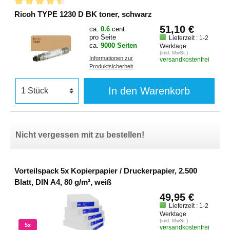
Ricoh TYPE 1230 D BK toner, schwarz
51,10 €
ca.
0.6
cent
pro Seite
Lieferzeit : 1-2
ca.
9000 Seiten
Werktage
(inkl. MwSt.)
Informationen zur
versandkostenfrei
Produktsicherheit
In den Warenkorb
Nicht vergessen mit zu bestellen!
Vorteilspack 5x Kopierpapier / Druckerpapier, 2.500
Blatt, DIN A4, 80 g/m², weiß
49,95 €
Lieferzeit : 1-2
Werktage
(inkl. MwSt.)
5x
versandkostenfrei