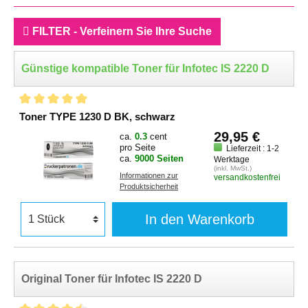
FILTER - Verfeinern Sie Ihre Suche
Günstige kompatible Toner für Infotec IS 2220 D
Toner TYPE 1230 D BK, schwarz
29,95 €
ca.
0.3
cent
pro Seite
Lieferzeit : 1-2
ca.
9000 Seiten
Werktage
(inkl. MwSt.)
Informationen zur
versandkostenfrei
Produktsicherheit
In den Warenkorb
Original Toner für Infotec IS 2220 D