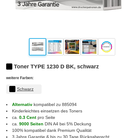
Toner TYPE 1230 D BK, schwarz
weitere Farben:
Schwarz
Alternativ
kompatibel zu 885094
Kinderleichtes einsetzen des Toners
ca.
0.3 Cent
pro Seite
ca.
9000 Seiten
DIN A4 bei 5% Deckung
100% kompatibel dank Premium Qualität
3 Jahre Garantie & bis zu 30 Tage Rückgaberecht