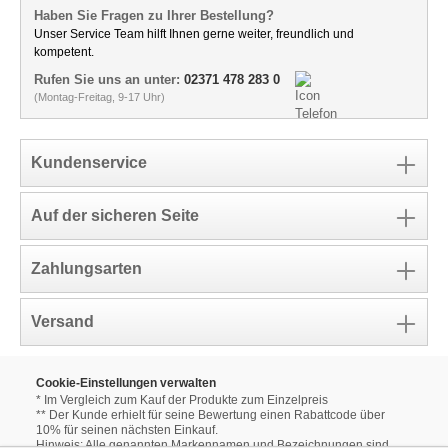
Haben Sie Fragen zu Ihrer Bestellung?
Unser Service Team hilft Ihnen gerne weiter, freundlich und
kompetent.
Rufen Sie uns an unter:
02371 478 283 0
(Montag-Freitag, 9-17 Uhr)
Kundenservice
Auf der sicheren Seite
Zahlungsarten
Versand
Cookie-Einstellungen verwalten
* Im Vergleich zum Kauf der Produkte zum Einzelpreis
** Der Kunde erhielt für seine Bewertung einen Rabattcode über
10% für seinen nächsten Einkauf.
Hinweis: Alle genannten Markennamen und Bezeichnungen sind