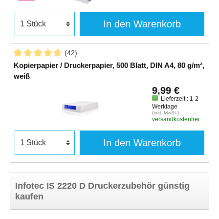
In den Warenkorb
(42)
Kopierpapier / Druckerpapier, 500 Blatt, DIN A4, 80 g/m²,
weiß
9,99 €
Lieferzeit : 1-2
Werktage
(inkl. MwSt.)
versandkostenfrei
In den Warenkorb
Infotec IS 2220 D Druckerzubehör günstig
kaufen