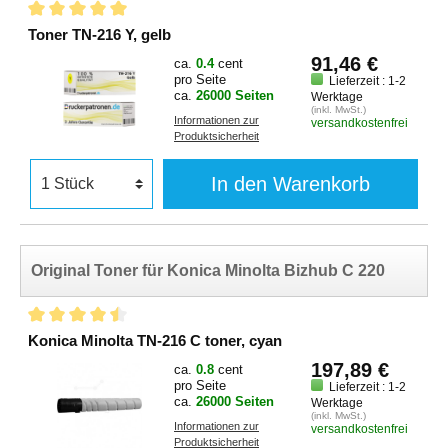
Toner TN-216 Y, gelb
91,46 €
ca.
0.4
cent
pro Seite
Lieferzeit : 1-2
ca.
26000 Seiten
Werktage
(inkl. MwSt.)
Informationen zur
versandkostenfrei
Produktsicherheit
In den Warenkorb
Original Toner für Konica Minolta Bizhub C 220
Konica Minolta TN-216 C toner, cyan
197,89 €
ca.
0.8
cent
pro Seite
Lieferzeit : 1-2
ca.
26000 Seiten
Werktage
(inkl. MwSt.)
Informationen zur
versandkostenfrei
Produktsicherheit