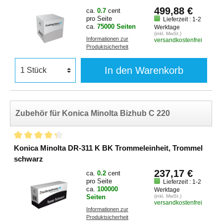
499,88 €
ca.
0.7
cent
pro Seite
Lieferzeit : 1-2
ca.
75000 Seiten
Werktage
(inkl. MwSt.)
Informationen zur
versandkostenfrei
Produktsicherheit
In den Warenkorb
Zubehör für Konica Minolta Bizhub C 220
Konica Minolta DR-311 K BK Trommeleinheit, Trommel
schwarz
237,17 €
ca.
0.2
cent
pro Seite
Lieferzeit : 1-2
ca.
100000
Werktage
Seiten
(inkl. MwSt.)
versandkostenfrei
Informationen zur
Produktsicherheit