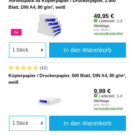
Vorteilspack 5x Kopierpapier / Druckerpapier, 2.500
Blatt, DIN A4, 80 g/m², weiß
49,95 €
Lieferzeit : 1-2
Werktage
(inkl. MwSt.)
5x
versandkostenfrei
In den Warenkorb
(42)
Kopierpapier / Druckerpapier, 500 Blatt, DIN A4, 80 g/m²,
weiß
9,99 €
Lieferzeit : 1-2
Werktage
(inkl. MwSt.)
versandkostenfrei
In den Warenkorb