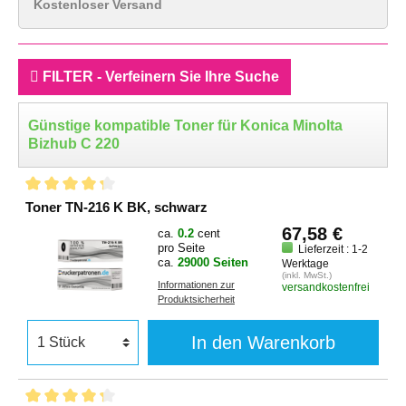
Kostenloser Versand
FILTER - Verfeinern Sie Ihre Suche
Günstige kompatible Toner für Konica Minolta
Bizhub C 220
Toner TN-216 K BK, schwarz
67,58 €
ca.
0.2
cent
pro Seite
Lieferzeit : 1-2
ca.
29000 Seiten
Werktage
(inkl. MwSt.)
Informationen zur
versandkostenfrei
Produktsicherheit
In den Warenkorb