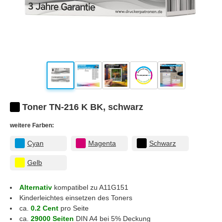
Toner TN-216 K BK, schwarz
weitere Farben:
Cyan
Magenta
Schwarz
Gelb
Alternativ
kompatibel zu A11G151
Kinderleichtes einsetzen des Toners
ca.
0.2 Cent
pro Seite
ca.
29000 Seiten
DIN A4 bei 5% Deckung