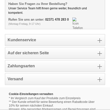
Haben Sie Fragen zu Ihrer Bestellung?
Unser Service Team hilft Ihnen gerne weiter, freundlich und
kompetent.
Rufen Sie uns an unter:
02371 478 283 0
(Montag-Freitag, 9-17 Uhr)
Kundenservice
Auf der sicheren Seite
Zahlungsarten
Versand
Cookie-Einstellungen verwalten
* Im Vergleich zum Kauf der Produkte zum Einzelpreis
** Der Kunde erhielt für seine Bewertung einen Rabattcode über
10% für seinen nächsten Einkauf.
Hinweis: Alle genannten Markennamen und Bezeichnungen sind