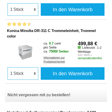
In den Warenkorb
Konica Minolta DR-311 C Trommeleinheit, Trommel
color
499,88 €
ca.
0.7
cent
pro Seite
Lieferzeit : 1-2
ca.
75000 Seiten
Werktage
(inkl. MwSt.)
Informationen zur
versandkostenfrei
Produktsicherheit
In den Warenkorb
Nicht vergessen mit zu bestellen!