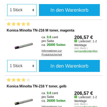
In den Warenkorb
Konica Minolta TN-216 M toner, magenta
206,57 €
ca.
0.8
cent
pro Seite
Lieferzeit : 1-2
ca.
26000 Seiten
Werktage
(inkl. MwSt.)
Informationen zur
versandkostenfrei
Produktsicherheit
In den Warenkorb
Konica Minolta TN-216 Y toner, gelb
206,57 €
ca.
0.8
cent
pro Seite
Lieferzeit : 1-2
ca.
26000 Seiten
Werktage
(inkl. MwSt.)
Informationen zur