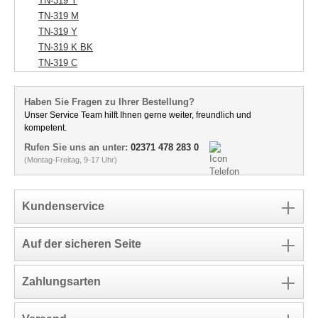
TN-319 Y
TN-319 M
TN-319 Y
TN-319 K BK
TN-319 C
Haben Sie Fragen zu Ihrer Bestellung?
Unser Service Team hilft Ihnen gerne weiter, freundlich und
kompetent.
Rufen Sie uns an unter:
02371 478 283 0
(Montag-Freitag, 9-17 Uhr)
Kundenservice
Auf der sicheren Seite
Zahlungsarten