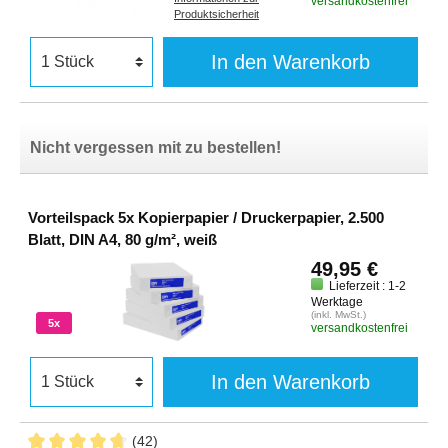
versandkostenfrei
Produktsicherheit
In den Warenkorb
Nicht vergessen mit zu bestellen!
Vorteilspack 5x Kopierpapier / Druckerpapier, 2.500
Blatt, DIN A4, 80 g/m², weiß
49,95 €
Lieferzeit : 1-2
Werktage
(inkl. MwSt.)
5x
versandkostenfrei
In den Warenkorb
(42)