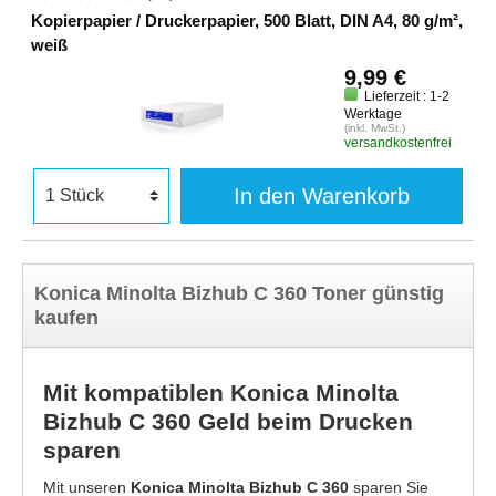
Kopierpapier / Druckerpapier, 500 Blatt, DIN A4, 80 g/m²,
weiß
9,99 €
Lieferzeit : 1-2
Werktage
(inkl. MwSt.)
versandkostenfrei
In den Warenkorb
Konica Minolta Bizhub C 360 Toner günstig
kaufen
Mit kompatiblen Konica Minolta
Bizhub C 360 Geld beim Drucken
sparen
Mit unseren
Konica Minolta Bizhub C 360
sparen Sie