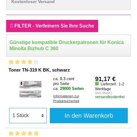
Kostenloser Versand
FILTER - Verfeinern Sie Ihre Suche
Günstige kompatible Druckerpatronen für Konica
Minolta Bizhub C 360
Toner TN-319 K BK, schwarz
91,17 €
ca.
0.3
cent
pro Seite
Lieferzeit : 1-2
ca.
29000 Seiten
Werktage
(inkl. MwSt.)
Informationen zur
versandkostenfrei
Produktsicherheit
In den Warenkorb