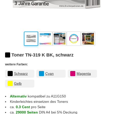
Toner TN-319 K BK, schwarz
weitere Farben:
Schwarz
Cyan
Magenta
Gelb
Alternativ
kompatibel zu A11G150
Kinderleichtes einsetzen des Toners
ca.
0.3 Cent
pro Seite
ca.
29000 Seiten
DIN A4 bei 5% Deckung