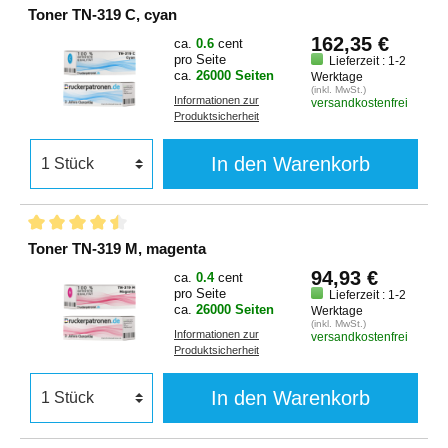
Toner TN-319 C, cyan
162,35 €
ca.
0.6
cent
pro Seite
Lieferzeit : 1-2
ca.
26000 Seiten
Werktage
(inkl. MwSt.)
Informationen zur
versandkostenfrei
Produktsicherheit
In den Warenkorb
Toner TN-319 M, magenta
94,93 €
ca.
0.4
cent
pro Seite
Lieferzeit : 1-2
ca.
26000 Seiten
Werktage
(inkl. MwSt.)
Informationen zur
versandkostenfrei
Produktsicherheit
In den Warenkorb