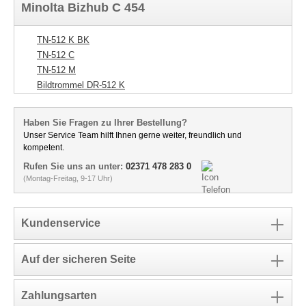
Minolta Bizhub C 454
TN-512 K BK
TN-512 C
TN-512 M
Bildtrommel DR-512 K
Haben Sie Fragen zu Ihrer Bestellung?
Unser Service Team hilft Ihnen gerne weiter, freundlich und
kompetent.
Rufen Sie uns an unter:
02371 478 283 0
(Montag-Freitag, 9-17 Uhr)
Kundenservice
Auf der sicheren Seite
Zahlungsarten