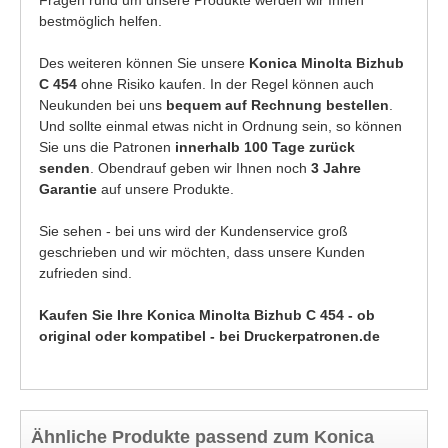
Fragen rund um unsere Produkte werden wir Ihnen
bestmöglich helfen.
Des weiteren können Sie unsere
Konica Minolta Bizhub
C 454
ohne Risiko kaufen. In der Regel können auch
Neukunden bei uns
bequem auf Rechnung bestellen
.
Und sollte einmal etwas nicht in Ordnung sein, so können
Sie uns die Patronen
innerhalb 100 Tage zurück
senden
. Obendrauf geben wir Ihnen noch
3 Jahre
Garantie
auf unsere Produkte.
Sie sehen - bei uns wird der Kundenservice groß
geschrieben und wir möchten, dass unsere Kunden
zufrieden sind.
Kaufen Sie Ihre Konica Minolta Bizhub C 454 - ob
original oder kompatibel - bei Druckerpatronen.de
Ähnliche Produkte passend zum Konica