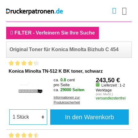
FILTER - Verfeinern Sie Ihre Suche
Original Toner für Konica Minolta Bizhub C 454
Konica Minolta TN-512 K BK toner, schwarz
243,50 €
ca.
0.8
cent
pro Seite
Lieferzeit : 1-2
ca.
29000 Seiten
Werktage
(inkl. MwSt.)
Informationen zur
versandkostenfrei
Produktsicherheit
In den Warenkorb