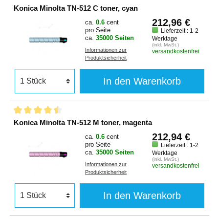
Konica Minolta TN-512 C toner, cyan
212,96 €
ca.
0.6
cent
pro Seite
Lieferzeit : 1-2
ca.
35000 Seiten
Werktage
(inkl. MwSt.)
Informationen zur
versandkostenfrei
Produktsicherheit
In den Warenkorb
Konica Minolta TN-512 M toner, magenta
212,94 €
ca.
0.6
cent
pro Seite
Lieferzeit : 1-2
ca.
35000 Seiten
Werktage
(inkl. MwSt.)
Informationen zur
versandkostenfrei
Produktsicherheit
In den Warenkorb