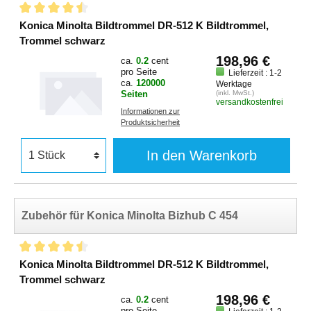
Konica Minolta Bildtrommel DR-512 K Bildtrommel,
Trommel schwarz
198,96 €
ca.
0.2
cent
pro Seite
Lieferzeit : 1-2
ca.
120000
Werktage
Seiten
(inkl. MwSt.)
versandkostenfrei
Informationen zur
Produktsicherheit
In den Warenkorb
Zubehör für Konica Minolta Bizhub C 454
Konica Minolta Bildtrommel DR-512 K Bildtrommel,
Trommel schwarz
198,96 €
ca.
0.2
cent
pro Seite