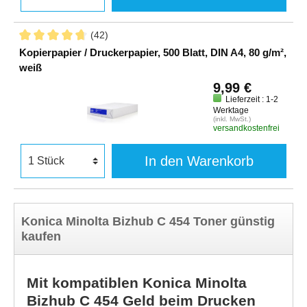
(42)
Kopierpapier / Druckerpapier, 500 Blatt, DIN A4, 80 g/m²,
weiß
9,99 €
Lieferzeit : 1-2
Werktage
(inkl. MwSt.)
versandkostenfrei
In den Warenkorb
Konica Minolta Bizhub C 454 Toner günstig
kaufen
Mit kompatiblen Konica Minolta
Bizhub C 454 Geld beim Drucken