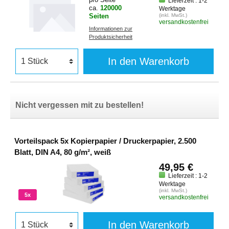
Lieferzeit : 1-2
ca.
120000
Werktage
Seiten
(inkl. MwSt.)
versandkostenfrei
Informationen zur
Produktsicherheit
In den Warenkorb
Nicht vergessen mit zu bestellen!
Vorteilspack 5x Kopierpapier / Druckerpapier, 2.500
Blatt, DIN A4, 80 g/m², weiß
49,95 €
Lieferzeit : 1-2
Werktage
(inkl. MwSt.)
5x
versandkostenfrei
In den Warenkorb