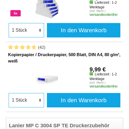
Lieferzeit : 1-2
Werktage
(inkl. MwSt.)
5x
versandkostenfrei
In den Warenkorb
(42)
Kopierpapier / Druckerpapier, 500 Blatt, DIN A4, 80 g/m²,
weiß
9,99 €
Lieferzeit : 1-2
Werktage
(inkl. MwSt.)
versandkostenfrei
In den Warenkorb
Lanier MP C 3004 SP TE Druckerzubehör