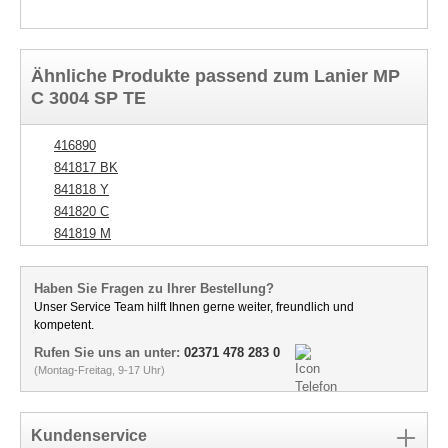
Ähnliche Produkte passend zum Lanier MP
C 3004 SP TE
416890
841817 BK
841818 Y
841820 C
841819 M
Haben Sie Fragen zu Ihrer Bestellung?
Unser Service Team hilft Ihnen gerne weiter, freundlich und
kompetent.
Rufen Sie uns an unter:
02371 478 283 0
(Montag-Freitag, 9-17 Uhr)
Kundenservice