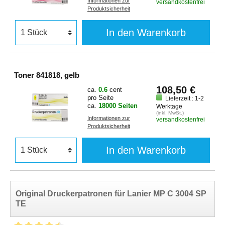
Informationen zur
versandkostenfrei
Produktsicherheit
In den Warenkorb
Toner 841818, gelb
108,50 €
ca.
0.6
cent
pro Seite
Lieferzeit : 1-2
ca.
18000 Seiten
Werktage
(inkl. MwSt.)
Informationen zur
versandkostenfrei
Produktsicherheit
In den Warenkorb
Original Druckerpatronen für Lanier MP C 3004 SP
TE