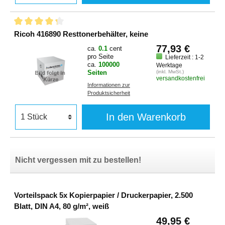
Ricoh 416890 Resttonerbehälter, keine
77,93 €
ca.
0.1
cent
pro Seite
Lieferzeit : 1-2
ca.
100000
Werktage
Seiten
(inkl. MwSt.)
versandkostenfrei
Informationen zur
Produktsicherheit
In den Warenkorb
Nicht vergessen mit zu bestellen!
Vorteilspack 5x Kopierpapier / Druckerpapier, 2.500
Blatt, DIN A4, 80 g/m², weiß
49,95 €