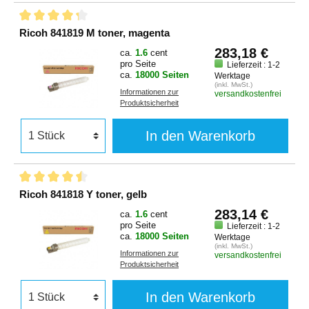
Ricoh 841819 M toner, magenta
283,18 €
ca.
1.6
cent
pro Seite
Lieferzeit : 1-2
ca.
18000 Seiten
Werktage
(inkl. MwSt.)
Informationen zur
versandkostenfrei
Produktsicherheit
In den Warenkorb
Ricoh 841818 Y toner, gelb
283,14 €
ca.
1.6
cent
pro Seite
Lieferzeit : 1-2
ca.
18000 Seiten
Werktage
(inkl. MwSt.)
Informationen zur
versandkostenfrei
Produktsicherheit
In den Warenkorb