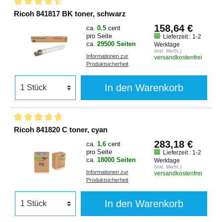
Ricoh 841817 BK toner, schwarz
158,64 €
ca.
0.5
cent
pro Seite
Lieferzeit : 1-2
ca.
29500 Seiten
Werktage
(inkl. MwSt.)
Informationen zur
versandkostenfrei
Produktsicherheit
In den Warenkorb
Ricoh 841820 C toner, cyan
283,18 €
ca.
1.6
cent
pro Seite
Lieferzeit : 1-2
ca.
18000 Seiten
Werktage
(inkl. MwSt.)
Informationen zur
versandkostenfrei
Produktsicherheit
In den Warenkorb