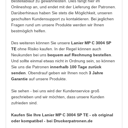
Bestellablauf zu gewährleisten. Dies fängt hier im
Onlineshop an, und endet mit der Lieferung der Patronen.
Darüberhinaus haben Sie stets die Möglichkeit, unseren
geschulten Kundensupport zu kontaktieren. Bei jeglichen
Fragen rund um unsere Produkte werden wir Ihnen
bestmöglich helfen.
Des weiteren können Sie unsere
Lanier MP C 3004 SP
TE
ohne Risiko kaufen. In der Regel können auch
Neukunden bei uns
bequem auf Rechnung bestellen
.
Und sollte einmal etwas nicht in Ordnung sein, so können
Sie uns die Patronen
innerhalb 100 Tage zurück
senden
. Obendrauf geben wir Ihnen noch
3 Jahre
Garantie
auf unsere Produkte.
Sie sehen - bei uns wird der Kundenservice groß
geschrieben und wir möchten, dass unsere Kunden
zufrieden sind.
Kaufen Sie Ihre Lanier MP C 3004 SP TE - ob original
oder kompatibel - bei Druckerpatronen.de