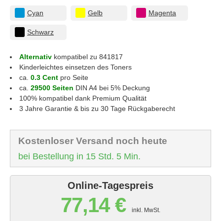
Cyan
Gelb
Magenta
Schwarz
Alternativ
kompatibel zu 841817
Kinderleichtes einsetzen des Toners
ca.
0.3 Cent
pro Seite
ca.
29500 Seiten
DIN A4 bei 5% Deckung
100% kompatibel dank Premium Qualität
3 Jahre Garantie & bis zu 30 Tage Rückgaberecht
Kostenloser Versand noch heute
bei Bestellung in 15 Std. 5 Min.
Online-Tagespreis
77,14 €
inkl. MwSt.