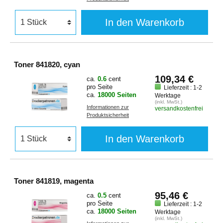
In den Warenkorb
Toner 841820, cyan
109,34 €
ca.
0.6
cent
pro Seite
Lieferzeit : 1-2
ca.
18000 Seiten
Werktage
(inkl. MwSt.)
Informationen zur
versandkostenfrei
Produktsicherheit
In den Warenkorb
Toner 841819, magenta
95,46 €
ca.
0.5
cent
pro Seite
Lieferzeit : 1-2
ca.
18000 Seiten
Werktage
(inkl. MwSt.)