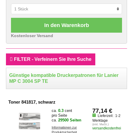
In den Warenkorb
Kostenloser Versand
FILTER - Verfeinern Sie Ihre Suche
Günstige kompatible Druckerpatronen für Lanier
MP C 3004 SP TE
Toner 841817, schwarz
77,14 €
ca.
0.3
cent
pro Seite
Lieferzeit : 1-2
ca.
29500 Seiten
Werktage
(inkl. MwSt.)
Informationen zur
versandkostenfrei
Produktsicherheit