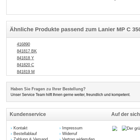
Ähnliche Produkte passend zum Lanier MP C 350
416890
841817 BK
841818 Y
841820 C
841819 M
Haben Sie Fragen zu Ihrer Bestellung?
Unser Service Team hilft Ihnen gerne weiter, freundlich und kompetent.
Kundenservice
Auf der sich
Kontakt
Impressum
Bestellablauf
Widerruf
Zahlung & Versand
Vertrag widerrufen