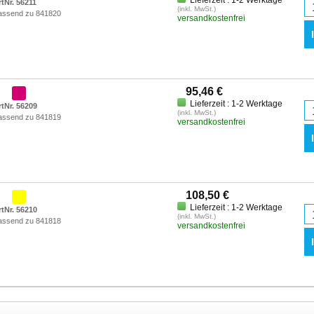
Lieferzeit : 1-2 Werktage
rtNr. 56211
(inkl. MwSt.)
assend zu 841820
versandkostenfrei
95,46 €
Lieferzeit : 1-2 Werktage
rtNr. 56209
(inkl. MwSt.)
assend zu 841819
versandkostenfrei
108,50 €
Lieferzeit : 1-2 Werktage
rtNr. 56210
(inkl. MwSt.)
assend zu 841818
versandkostenfrei