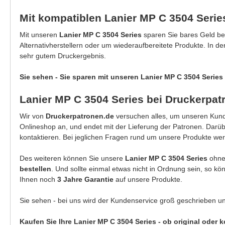
Mit kompatiblen Lanier MP C 3504 Seri
Mit unseren
Lanier MP C 3504 Series
sparen Sie bares Geld b
Alternativherstellern oder um wiederaufbereitete Produkte. In d
sehr gutem Druckergebnis.
Sie sehen - Sie sparen mit unseren Lanier MP C 3504 Series 
Lanier MP C 3504 Series bei Druckerpat
Wir von
Druckerpatronen.de
versuchen alles, um unseren Kunde
Onlineshop an, und endet mit der Lieferung der Patronen. Darü
kontaktieren. Bei jeglichen Fragen rund um unsere Produkte wer
Des weiteren können Sie unsere
Lanier MP C 3504 Series
ohne
bestellen
. Und sollte einmal etwas nicht in Ordnung sein, so k
Ihnen noch
3 Jahre Garantie
auf unsere Produkte.
Sie sehen - bei uns wird der Kundenservice groß geschrieben u
Kaufen Sie Ihre Lanier MP C 3504 Series - ob original oder 