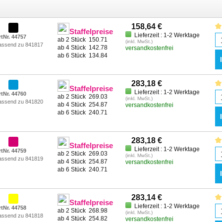
158,64 €
Staffelpreise
Lieferzeit : 1-2 Werktage
rtNr. 44757
ab 2 Stück
150.71
(inkl. MwSt.)
assend zu 841817
ab 4 Stück
142.78
versandkostenfrei
ab 6 Stück
134.84
283,18 €
Staffelpreise
Lieferzeit : 1-2 Werktage
rtNr. 44760
ab 2 Stück
269.03
(inkl. MwSt.)
assend zu 841820
ab 4 Stück
254.87
versandkostenfrei
ab 6 Stück
240.71
283,18 €
Staffelpreise
Lieferzeit : 1-2 Werktage
rtNr. 44759
ab 2 Stück
269.03
(inkl. MwSt.)
assend zu 841819
ab 4 Stück
254.87
versandkostenfrei
ab 6 Stück
240.71
283,14 €
Staffelpreise
Lieferzeit : 1-2 Werktage
rtNr. 44758
ab 2 Stück
268.98
(inkl. MwSt.)
assend zu 841818
ab 4 Stück
254.82
versandkostenfrei