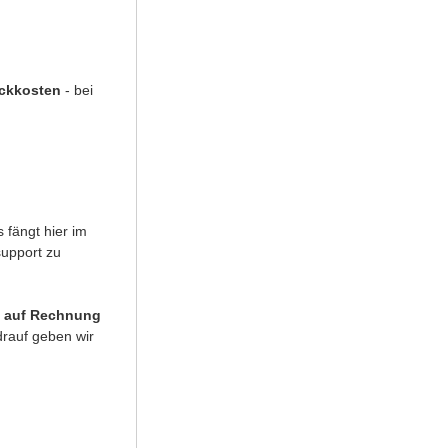
uckkosten
- bei
 fängt hier im
support zu
 auf Rechnung
rauf geben wir