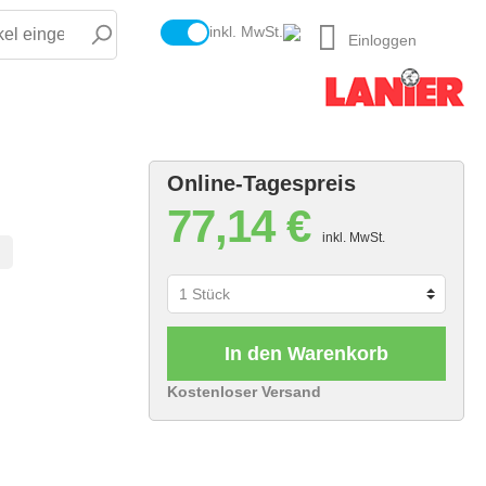
inkl. MwSt.
Einloggen
Online-Tagespreis
77,14 €
inkl. MwSt.
In den Warenkorb
Kostenloser Versand