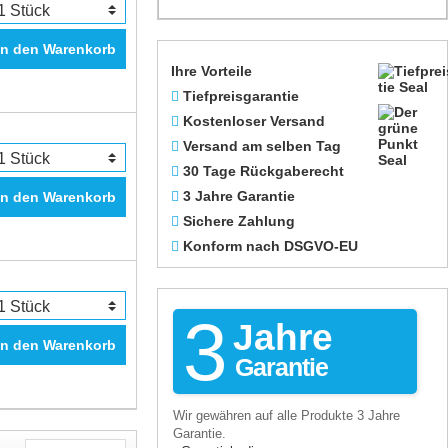
In den Warenkorb
Ihre Vorteile
Tiefpreisgarantie
Kostenloser Versand
Versand am selben Tag
30 Tage Rückgaberecht
3 Jahre Garantie
In den Warenkorb
Sichere Zahlung
Konform nach DSGVO-EU
3
Jahre
In den Warenkorb
Garantie
Wir gewähren auf alle Produkte 3 Jahre
Garantie.