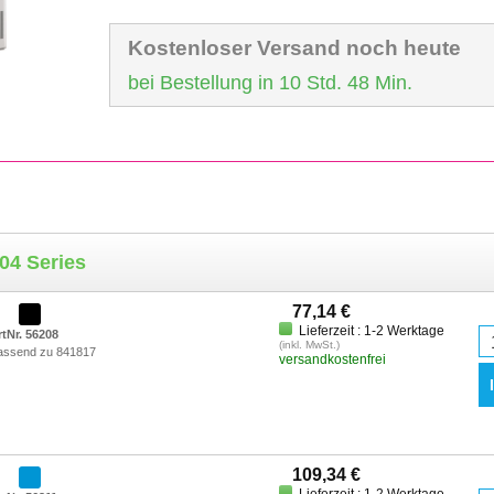
Kostenloser Versand noch heute
bei Bestellung in 10 Std. 48 Min.
04 Series
77,14 €
Lieferzeit : 1-2 Werktage
rtNr. 56208
(inkl. MwSt.)
assend zu 841817
versandkostenfrei
109,34 €