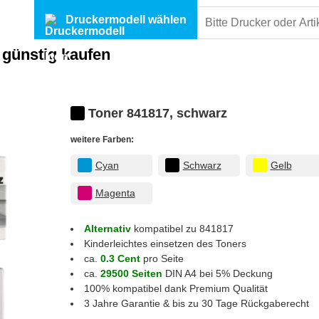
Druckermodell wählen
 günstig kaufen
Toner 841817, schwarz
weitere Farben:
Cyan
Schwarz
Gelb
Magenta
Alternativ
kompatibel zu 841817
Kinderleichtes einsetzen des Toners
ca.
0.3 Cent
pro Seite
ca.
29500 Seiten
DIN A4 bei 5% Deckung
100% kompatibel dank Premium Qualität
3 Jahre Garantie & bis zu 30 Tage Rückgaberecht