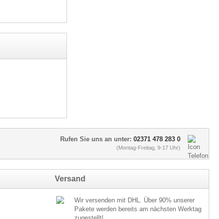
Rufen Sie uns an unter:
02371 478 283 0
(Montag-Freitag, 9-17 Uhr)
Versand
Wir versenden mit DHL. Über 90% unserer
Pakete werden bereits am nächsten Werktag
zugestellt!