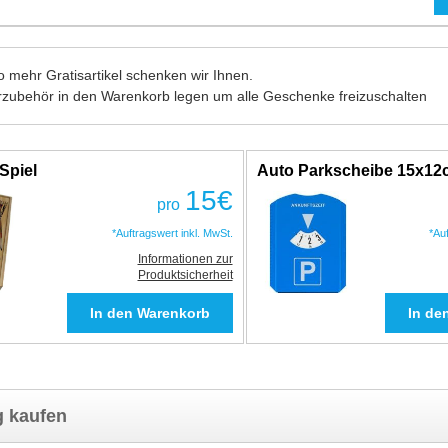
 mehr Gratisartikel schenken wir Ihnen.
rzubehör in den Warenkorb legen um alle Geschenke freizuschalten
Spiel
Auto Parkscheibe 15x1
15
€
pro
*Auftragswert inkl. MwSt.
*Au
Informationen zur
Produktsicherheit
g kaufen