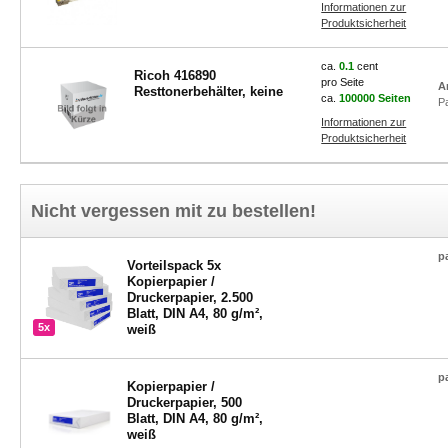
Informationen zur
Produktsicherheit
ca.
0.1
cent
Ricoh 416890
pro Seite
A
Resttonerbehälter, keine
ca.
100000 Seiten
P
Informationen zur
Produktsicherheit
Nicht vergessen mit zu bestellen!
p
Vorteilspack 5x
Kopierpapier /
Druckerpapier, 2.500
Blatt, DIN A4, 80 g/m²,
5x
weiß
p
Kopierpapier /
Druckerpapier, 500
Blatt, DIN A4, 80 g/m²,
weiß