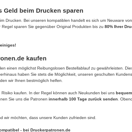
es Geld beim Drucken sparen
eim Drucken. Bei unseren kompatiblen handelt es sich um Neuware von
er Regel sparen Sie gegenüber Original Produkten bis zu
80% Ihrer Dr
einiges!
ronen.de kaufen
n einen möglichst Reibungslosen Bestellablauf zu gewährleisten. Dies
berhinaus haben Sie stets die Möglichkeit, unseren geschulten Kunden
den wir Ihnen bestmöglich helfen.
 Risiko kaufen. In der Regel können auch Neukunden bei uns
bequem
önnen Sie uns die Patronen
innerhalb 100 Tage zurück senden
. Obend
nd wir möchten, dass unsere Kunden zufrieden sind.
kompatibel - bei Druckerpatronen.de