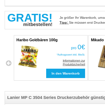
GRATIS!
Je größer Ihr Warenkorb, umso
Tipp:
Sie müssen erst Drucke
mitbestellen!
Haribo Goldbären 100g
Mikado 
0
€
pro
*Auftragswert inkl. MwSt.
Informationen zur
Produktsicherheit
Lanier MP C 3504 Series Druckerzubehör günsti