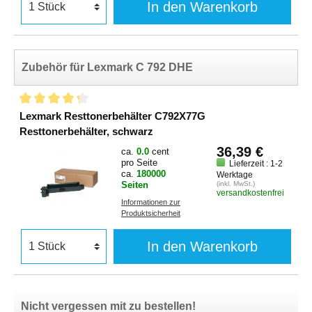
In den Warenkorb
Zubehör für Lexmark C 792 DHE
Lexmark Resttonerbehälter C792X77G
Resttonerbehälter, schwarz
36,39 €
ca.
0.0
cent
pro Seite
Lieferzeit : 1-2
ca.
180000
Werktage
Seiten
(inkl. MwSt.)
versandkostenfrei
Informationen zur
Produktsicherheit
In den Warenkorb
Nicht vergessen mit zu bestellen!