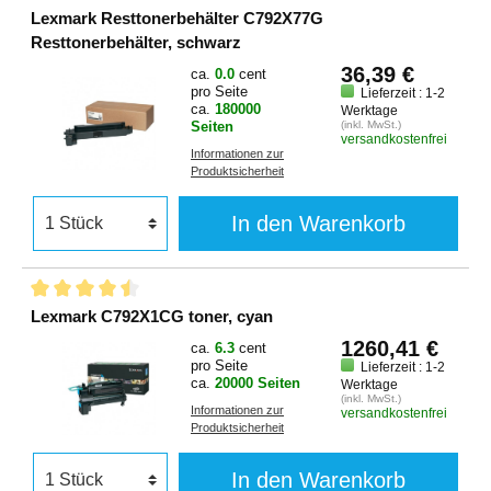
Lexmark Resttonerbehälter C792X77G
Resttonerbehälter, schwarz
36,39 €
ca.
0.0
cent
pro Seite
Lieferzeit : 1-2
ca.
180000
Werktage
Seiten
(inkl. MwSt.)
versandkostenfrei
Informationen zur
Produktsicherheit
In den Warenkorb
Lexmark C792X1CG toner, cyan
1260,41 €
ca.
6.3
cent
pro Seite
Lieferzeit : 1-2
ca.
20000 Seiten
Werktage
(inkl. MwSt.)
Informationen zur
versandkostenfrei
Produktsicherheit
In den Warenkorb