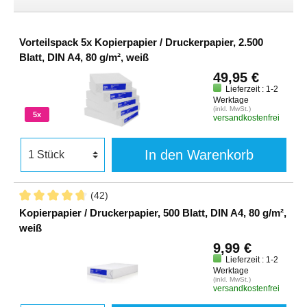
Vorteilspack 5x Kopierpapier / Druckerpapier, 2.500
Blatt, DIN A4, 80 g/m², weiß
49,95 €
Lieferzeit : 1-2
Werktage
(inkl. MwSt.)
5x
versandkostenfrei
In den Warenkorb
(42)
Kopierpapier / Druckerpapier, 500 Blatt, DIN A4, 80 g/m²,
weiß
9,99 €
Lieferzeit : 1-2
Werktage
(inkl. MwSt.)
versandkostenfrei