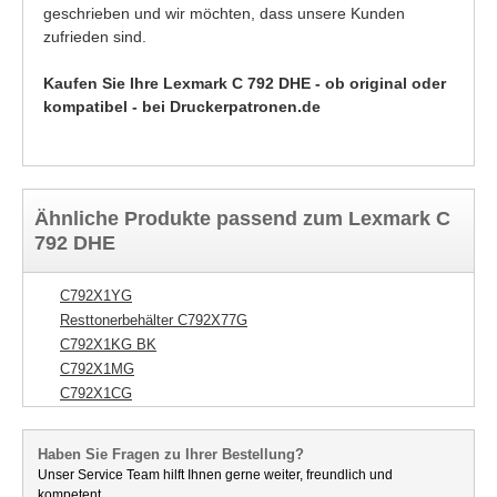
geschrieben und wir möchten, dass unsere Kunden
zufrieden sind.
Kaufen Sie Ihre Lexmark C 792 DHE - ob original oder
kompatibel - bei Druckerpatronen.de
Ähnliche Produkte passend zum Lexmark C
792 DHE
C792X1YG
Resttonerbehälter C792X77G
C792X1KG BK
C792X1MG
C792X1CG
Haben Sie Fragen zu Ihrer Bestellung?
Unser Service Team hilft Ihnen gerne weiter, freundlich und
kompetent.