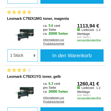
Lexmark C792X1MG toner, magenta
1113,94 €
ca.
5.6
cent
pro Seite
Lieferzeit : 1-2
ca.
20000 Seiten
Werktage
(inkl. MwSt.)
Informationen zur
versandkostenfrei
Produktsicherheit
In den Warenkorb
Lexmark C792X1YG toner, gelb
1260,41 €
ca.
6.3
cent
pro Seite
Lieferzeit : 1-2
ca.
20000 Seiten
Werktage
(inkl. MwSt.)
Informationen zur
versandkostenfrei
Produktsicherheit